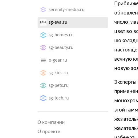
Приближе
serenity-media.ru
обновлен
число гла
sg-eva.ru
цвет во в
sg-homes.ru
шоколадно
sg-beauty.ru
настояще
вечную кл
e-gear.ru
новую зо
sg-kids.ru
Эксперты 
sg-pets.ru
применен
sg-tech.ru
монохромн
этой гамм
желатель
О компании
желательн
О проекте
избежать