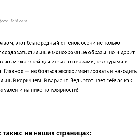
фото:
lichi.com
азом, этот благородный оттенок осени не только
т создавать стильные монохромные образы, но и дарит
 возможностей для игры с оттенками, текстурами и
. Главное — не бояться экспериментировать и находить
льный коричневый вариант. Ведь этот цвет сейчас как
ктуален и на пике популярности!
е также на наших страницах: