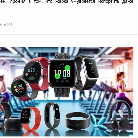
ден. Ирония в том, что жарка умудряется испортить даже
6 906