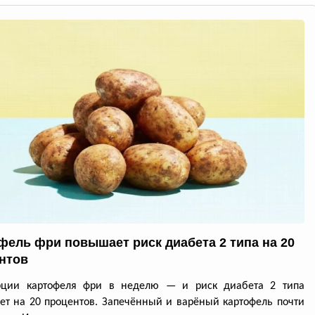
фель фри повышает риск диабета 2 типа на 20
нтов
рции картофеля фри в неделю — и риск диабета 2 типа
ет на 20 процентов. Запечённый и варёный картофель почти