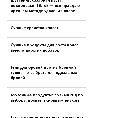
Шугаринг: сахарная паста,
покорившая TikTok — вся правда о
древнем методе удаления волос
Лучшие средства красоты
Лучшие продукты для роста волос
вместо дорогих добавок
Гель для бровей против бровной
туши: что выбрать для идеальных
бровей
Молочные продукты: полный гид по
выбору, пользе и скрытым рискам
Подтягивание — секрет стальных рук: