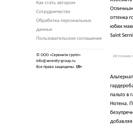
Как стать автором
Отличным
Сотрудничество
оттенка г
Обработка персональных
юбки макс
данных
Saint Serni
Пользовательское соглашение
© ООО «Серенити групп»
Источник 
info@serenity-group.ru
Все права защищены.
18+
Альтерна
гардероба
пальто в 
Нотена. 
безупречн
добавляя