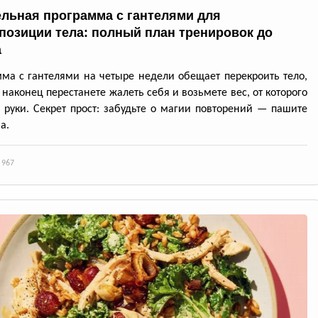
ельная программа с гантелями для
позиции тела: полный план тренировок до
а
ма с гантелями на четыре недели обещает перекроить тело,
 наконец перестанете жалеть себя и возьмете вес, от которого
я руки. Секрет прост: забудьте о магии повторений — пашите
а.
 967