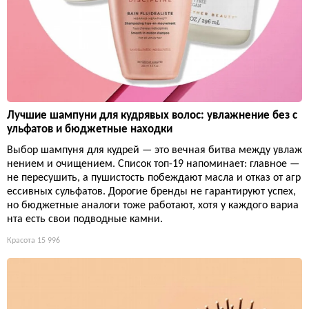
Лучшие шампуни для кудрявых волос: увлажнение без с
ульфатов и бюджетные находки
Выбор шампуня для кудрей — это вечная битва между увлаж
нением и очищением. Список топ-19 напоминает: главное —
не пересушить, а пушистость побеждают масла и отказ от агр
ессивных сульфатов. Дорогие бренды не гарантируют успех,
но бюджетные аналоги тоже работают, хотя у каждого вариа
нта есть свои подводные камни.
Красота
15 996