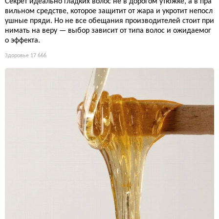
Секрет идеально гладких волос не в дорогом утюжке, а в пра
вильном средстве, которое защитит от жара и укротит непосл
ушные пряди. Но не все обещания производителей стоит при
нимать на веру — выбор зависит от типа волос и ожидаемог
о эффекта.
Здоровье
17 666