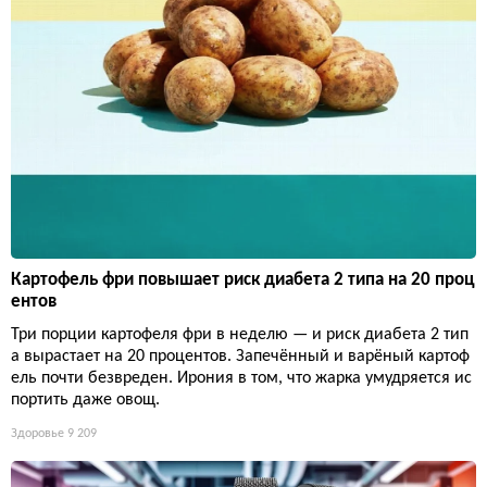
Картофель фри повышает риск диабета 2 типа на 20 проц
ентов
Три порции картофеля фри в неделю — и риск диабета 2 тип
а вырастает на 20 процентов. Запечённый и варёный картоф
ель почти безвреден. Ирония в том, что жарка умудряется ис
портить даже овощ.
Здоровье
9 209