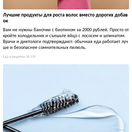
Лучшие продукты для роста волос вместо дорогих добав
ок
Вам не нужны баночки с биотином за 2000 рублей. Просто от
кройте холодильник и съешьте яйцо с лососем и шпинатом.
Врачи и диетологи подтверждают: обычная еда работает луч
ше и безопаснее сомнительных пилюль.
Еда и рецепты
16 539