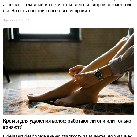
асческа — главный враг чистоты волос и здоровья кожи голо
вы. Но есть простой способ всё исправить
Здоровье
15 857
Кремы для удаления волос: работают ли они или только
воняют?
Обещают безболезненную гладкость за минуты, но химичес