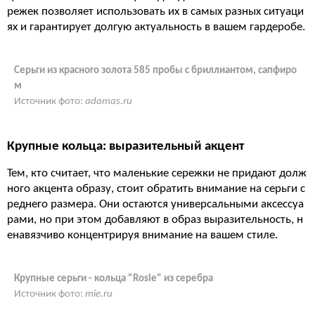
режек позволяет использовать их в самых разных ситуаци
ях и гарантирует долгую актуальность в вашем гардеробе.
Серьги из красного золота 585 пробы с бриллиантом, сапфиро
м
Источник фото:
adamas.ru
Крупные кольца: выразительный акцент
Тем, кто считает, что маленькие сережки не придают долж
ного акцента образу, стоит обратить внимание на серьги с
реднего размера. Они остаются универсальными аксессуа
рами, но при этом добавляют в образ выразительность, н
енавязчиво концентрируя внимание на вашем стиле.
Крупные серьги - кольца "Rosie" из серебра
Источник фото:
mie.ru