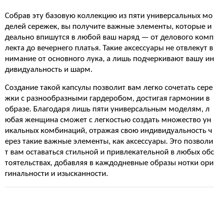
Собрав эту базовую коллекцию из пяти универсальных мо
делей сережек, вы получите важные элементы, которые и
деально впишутся в любой ваш наряд — от делового комп
лекта до вечернего платья. Такие аксессуары не отвлекут в
нимание от основного лука, а лишь подчеркивают вашу ин
дивидуальность и шарм.
Создание такой капсулы позволит вам легко сочетать сере
жки с разнообразными гардеробом, достигая гармонии в
образе. Благодаря лишь пяти универсальным моделям, л
юбая женщина сможет с легкостью создать множество ун
икальных комбинаций, отражая свою индивидуальность ч
ерез такие важные элементы, как аксессуары. Это позволи
т вам оставаться стильной и привлекательной в любых обс
тоятельствах, добавляя в каждодневные образы нотки ори
гинальности и изысканности.