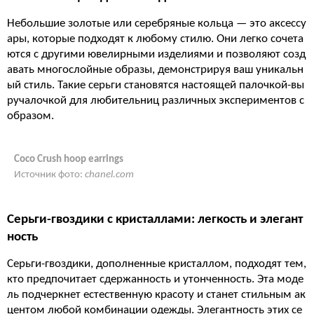
Небольшие золотые или серебряные кольца — это аксессу
ары, которые подходят к любому стилю. Они легко сочета
ются с другими ювелирными изделиями и позволяют созд
авать многослойные образы, демонстрируя ваш уникальн
ый стиль. Такие серьги становятся настоящей палочкой-вы
ручалочкой для любительниц различных экспериментов с
образом.
Coco Crush hoop earrings
Источник фото:
chanel.com
Серьги-гвоздики с кристаллами: легкость и элегант
ность
Серьги-гвоздики, дополненные кристаллом, подходят тем,
кто предпочитает сдержанность и утонченность. Эта моде
ль подчеркнет естественную красоту и станет стильным ак
центом любой комбинации одежды. Элегантность этих се