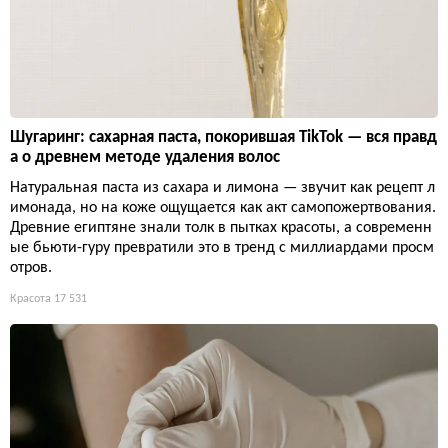
Шугаринг: сахарная паста, покорившая TikTok — вся правд
а о древнем методе удаления волос
Натуральная паста из сахара и лимона — звучит как рецепт л
имонада, но на коже ощущается как акт самопожертвования.
Древние египтяне знали толк в пытках красоты, а современн
ые бьюти-гуру превратили это в тренд с миллиардами просм
отров.
Красота
17 531