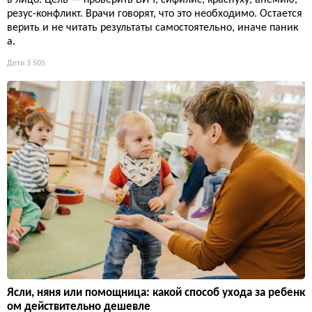
в лицо. Цель — проверить ВИЧ, сифилис, краснуху, анемию,
резус-конфликт. Врачи говорят, что это необходимо. Остается
верить и не читать результаты самостоятельно, иначе паник
а.
Дети
3 505
Ясли, няня или помощница: какой способ ухода за ребенк
ом действительно дешевле