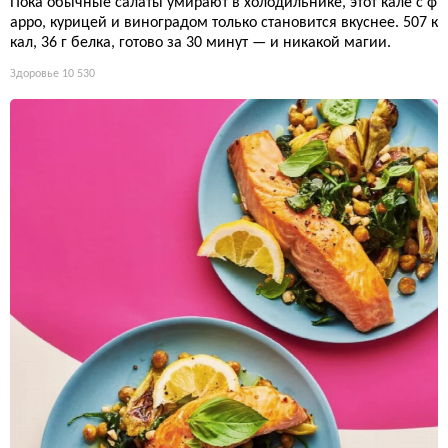
Пока обычные салаты умирают в холодильнике, этот кале с ф
арро, курицей и виноградом только становится вкуснее. 507 к
кал, 36 г белка, готово за 30 минут — и никакой магии.
Здоровье
10 530