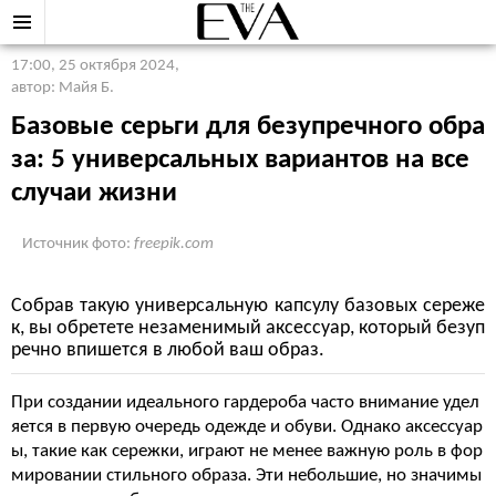
17:00, 25 октября 2024
,
автор: Майя Б.
Базовые серьги для безупречного обра
за: 5 универсальных вариантов на все
случаи жизни
Источник фото:
freepik.com
Собрав такую универсальную капсулу базовых сереже
к, вы обретете незаменимый аксессуар, который безуп
речно впишется в любой ваш образ.
При создании идеального гардероба часто внимание удел
яется в первую очередь одежде и обуви. Однако аксессуар
ы, такие как сережки, играют не менее важную роль в фор
мировании стильного образа. Эти небольшие, но значимы