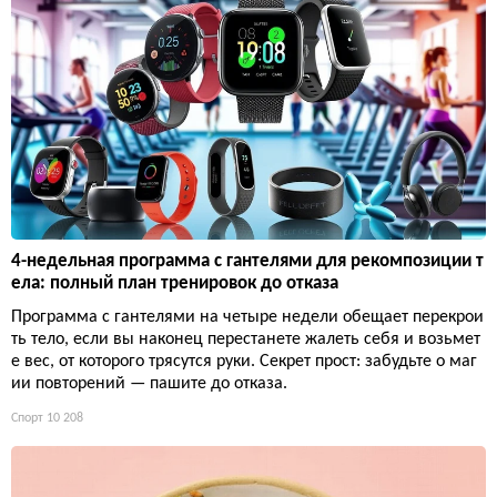
4-недельная программа с гантелями для рекомпозиции т
ела: полный план тренировок до отказа
Программа с гантелями на четыре недели обещает перекрои
ть тело, если вы наконец перестанете жалеть себя и возьмет
е вес, от которого трясутся руки. Секрет прост: забудьте о маг
ии повторений — пашите до отказа.
Спорт
10 208