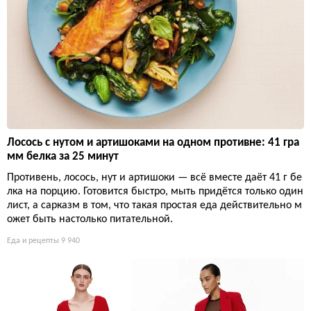
Лосось с нутом и артишоками на одном противне: 41 гра
мм белка за 25 минут
Противень, лосось, нут и артишоки — всё вместе даёт 41 г бе
лка на порцию. Готовится быстро, мыть придётся только один
лист, а сарказм в том, что такая простая еда действительно м
ожет быть настолько питательной.
Еда и рецепты
9 940