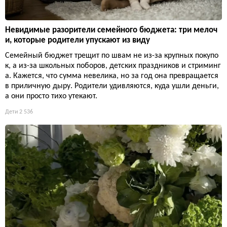
Невидимые разорители семейного бюджета: три мелоч
и, которые родители упускают из виду
Семейный бюджет трещит по швам не из-за крупных покупо
к, а из-за школьных поборов, детских праздников и стриминг
а. Кажется, что сумма невелика, но за год она превращается
в приличную дыру. Родители удивляются, куда ушли деньги,
а они просто тихо утекают.
Дети
2 536