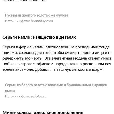
Пусеты из желтого золота с жемчугом
Источник фото:
bronnitsy.com
Серьги капли: изящество в деталях
Серьги в форме капли, вдохновленные последними тенде
нциями, созданы для того, чтобы смягчить линии лица и п
одчеркнуть его черты. Эта элегантная модель станет умест
ной как в строгом офисном наряде, так и в роскошном веч
ернем ансамбле, добавляя в ваш лук легкость и шарм.
Серьги из белого золота с топазами и бриллиантами выращен
ными
Источник фото:
sokolov.ru
Мини-кольца: идеальное дополнение