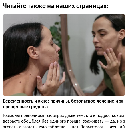
Читайте также на наших страницах:
Беременность и акне: причины, безопасное лечение и за
прещённые средства
Гормоны преподносят сюрприз даже тем, кто в подростковом
возрасте обошёлся без единого прыща. Ухаживать — да, но з
агорать и глотать чудо-таблетки — нет. Дерматолог — лучший