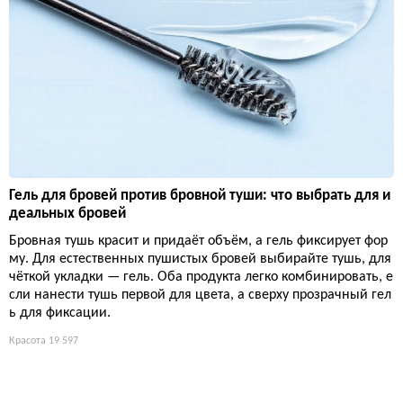
Гель для бровей против бровной туши: что выбрать для и
деальных бровей
Бровная тушь красит и придаёт объём, а гель фиксирует фор
му. Для естественных пушистых бровей выбирайте тушь, для
чёткой укладки — гель. Оба продукта легко комбинировать, е
сли нанести тушь первой для цвета, а сверху прозрачный гел
ь для фиксации.
Красота
19 597