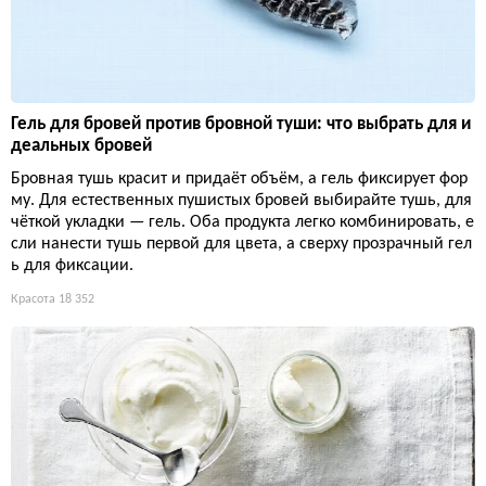
Гель для бровей против бровной туши: что выбрать для и
деальных бровей
Бровная тушь красит и придаёт объём, а гель фиксирует фор
му. Для естественных пушистых бровей выбирайте тушь, для
чёткой укладки — гель. Оба продукта легко комбинировать, е
сли нанести тушь первой для цвета, а сверху прозрачный гел
ь для фиксации.
Красота
18 352