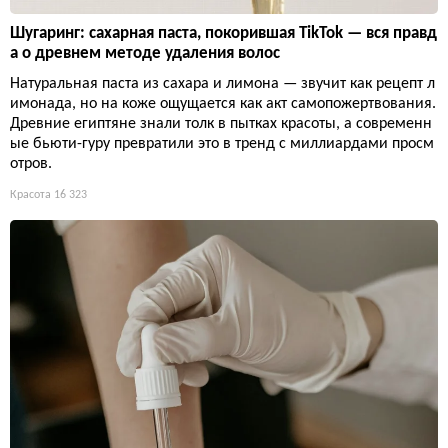
Шугаринг: сахарная паста, покорившая TikTok — вся правд
а о древнем методе удаления волос
Натуральная паста из сахара и лимона — звучит как рецепт л
имонада, но на коже ощущается как акт самопожертвования.
Древние египтяне знали толк в пытках красоты, а современн
ые бьюти-гуру превратили это в тренд с миллиардами просм
отров.
Красота
16 323