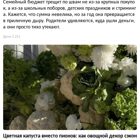
Семейный бюджет трещит по швам не из-за крупных покупо
к, а из-за школьных поборов, детских праздников и стриминг
а. Кажется, что сумма невелика, но за год она превращается
в приличную дыру. Родители удивляются, куда ушли деньги,
а они просто тихо утекают.
Дети
1 251
Цветная капуста вместо пионов: как овощной декор сэкон