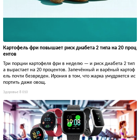
Картофель фри повышает риск диабета 2 типа на 20 проц
ентов
Три порции картофеля фри в неделю — и риск диабета 2 тип
а вырастает на 20 процентов. Запечённый и варёный картоф
ель почти безвреден. Ирония в том, что жарка умудряется ис
портить даже овощ.
Здоровье
8 010