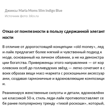
Джинсы Marta Moms Slim Indigo Blue
Источник фото:
blcv.ru
Отказ от помпезности в пользу сдержанной элегант
ности
В отличие от дорогостоящей концепции «old money», лед
и-лайк предлагает более мягкий и чувственный подход к
моде, основанный на личном обаянии, а не на демонстра
ции богатства. Приверженцы этого направления — от кор
олевских особ до голливудских звёзд — легко сочетают в с
воих образах вещи масс-маркета с роскошными аксессуар
ами, создавая гармоничные и вдохновляющие композици
и.
Реанимируя женственные силуэты и детали, вдохновлённ
ые классикой 50-х, стиль леди-лайк противопоставляет се
бя ранее популярному тренду «тихой роскоши», который,