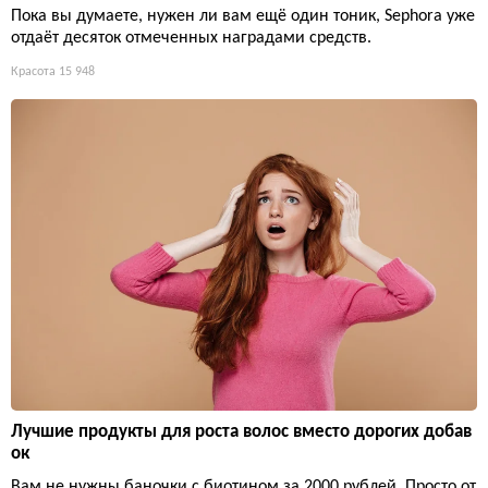
Пока вы думаете, нужен ли вам ещё один тоник, Sephora уже
отдаёт десяток отмеченных наградами средств.
Красота
15 948
Лучшие продукты для роста волос вместо дорогих добав
ок
Вам не нужны баночки с биотином за 2000 рублей. Просто от