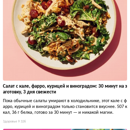
Салат с кале, фарро, курицей и виноградом: 30 минут на з
аготовку, 3 дня свежести
Пока обычные салаты умирают в холодильнике, этот кале с ф
арро, курицей и виноградом только становится вкуснее. 507 к
кал, 36 г белка, готово за 30 минут — и никакой магии.
Здоровье
9 326