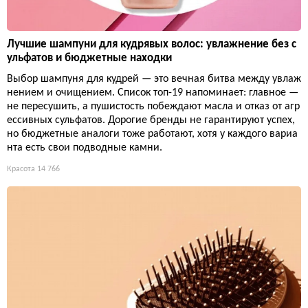
Лучшие шампуни для кудрявых волос: увлажнение без с
ульфатов и бюджетные находки
Выбор шампуня для кудрей — это вечная битва между увлаж
нением и очищением. Список топ-19 напоминает: главное —
не пересушить, а пушистость побеждают масла и отказ от агр
ессивных сульфатов. Дорогие бренды не гарантируют успех,
но бюджетные аналоги тоже работают, хотя у каждого вариа
нта есть свои подводные камни.
Красота
14 766