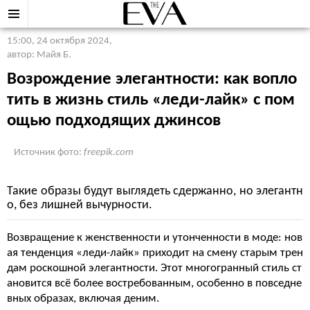
15:00, 24 октября 2024
,
автор: Майя Б.
Возрождение элегантности: как вопло
тить в жизнь стиль «леди-лайк» с пом
ощью подходящих джинсов
Источник фото:
freepik.com
Такие образы будут выглядеть сдержанно, но элегантн
о, без лишней вычурности.
Возвращение к женственности и утонченности в моде: нов
ая тенденция «леди-лайк» приходит на смену старым трен
дам роскошной элегантности. Этот многогранный стиль ст
ановится всё более востребованным, особенно в повседне
вных образах, включая деним.