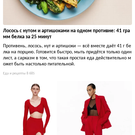
Лосось с нутом и артишоками на одном противне: 41 гра
мм белка за 25 минут
Противень, лосось, нут и артишоки — всё вместе даёт 41 г бе
лка на порцию. Готовится быстро, мыть придётся только один
лист, а сарказм в том, что такая простая еда действительно м
ожет быть настолько питательной.
Еда и рецепты
8 685