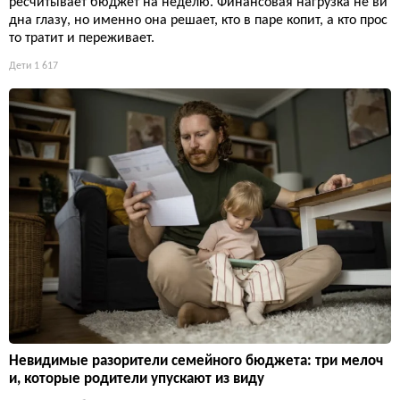
ресчитывает бюджет на неделю. Финансовая нагрузка не ви
дна глазу, но именно она решает, кто в паре копит, а кто прос
то тратит и переживает.
Дети
1 617
Невидимые разорители семейного бюджета: три мелоч
и, которые родители упускают из виду