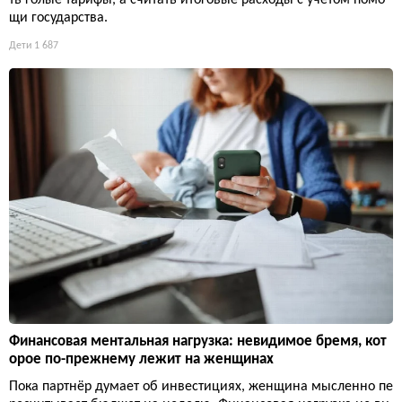
ть голые тарифы, а считать итоговые расходы с учетом помо
щи государства.
Дети
1 687
Финансовая ментальная нагрузка: невидимое бремя, кот
орое по-прежнему лежит на женщинах
Пока партнёр думает об инвестициях, женщина мысленно пе