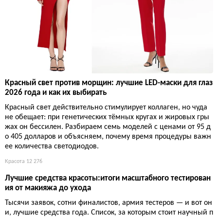
Красный свет против морщин: лучшие LED-маски для глаз
2026 года и как их выбирать
Красный свет действительно стимулирует коллаген, но чуда
не обещает: при генетических тёмных кругах и жировых гры
жах он бессилен. Разбираем семь моделей с ценами от 95 д
о 405 долларов и объясняем, почему время процедуры важн
ее количества светодиодов.
Красота
12 276
Лучшие средства красоты:итоги масштабного тестирован
ия от макияжа до ухода
Тысячи заявок, сотни финалистов, армия тестеров — и вот он
и, лучшие средства года. Список, за которым стоит научный п