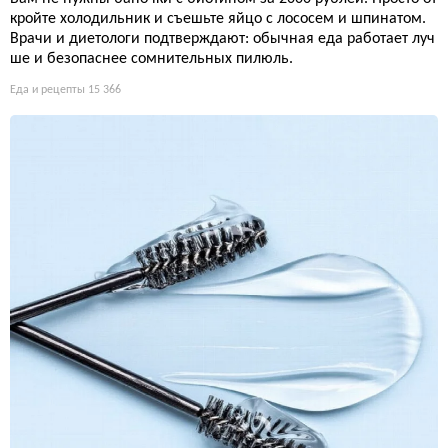
кройте холодильник и съешьте яйцо с лососем и шпинатом.
Врачи и диетологи подтверждают: обычная еда работает луч
ше и безопаснее сомнительных пилюль.
Еда и рецепты
15 366