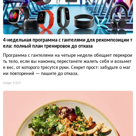
4-недельная программа с гантелями для рекомпозиции т
ела: полный план тренировок до отказа
Программа с гантелями на четыре недели обещает перекрои
ть тело, если вы наконец перестанете жалеть себя и возьмет
е вес, от которого трясутся руки. Секрет прост: забудьте о маг
ии повторений — пашите до отказа.
Спорт
9 057