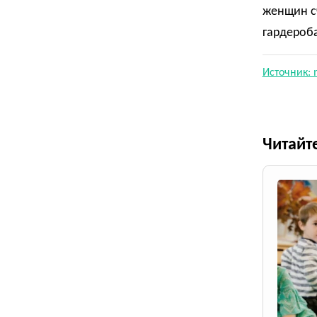
женщин с
гардероба
Источник: 
Читайт