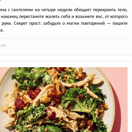
ма с гантелями на четыре недели обещает перекроить тело,
 наконец перестанете жалеть себя и возьмете вес, от которого
я руки. Секрет прост: забудьте о магии повторений — пашите
а.
 209