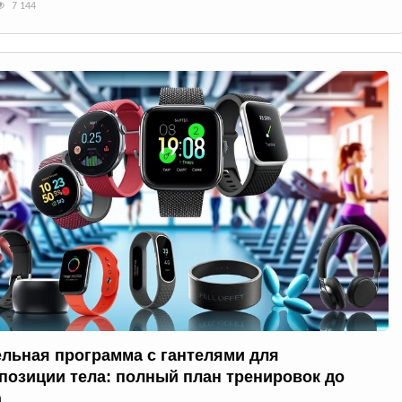
7 144
ельная программа с гантелями для
позиции тела: полный план тренировок до
а