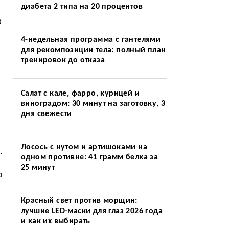
диабета 2 типа на 20 процентов
в
4-недельная программа с гантелями
для рекомпозиции тела: полный план
тренировок до отказа
Салат с кале, фарро, курицей и
виноградом: 30 минут на заготовку, 3
дня свежести
Лосось с нутом и артишоками на
.
одном противне: 41 грамм белка за
25 минут
о
Красный свет против морщин:
лучшие LED-маски для глаз 2026 года
и как их выбирать