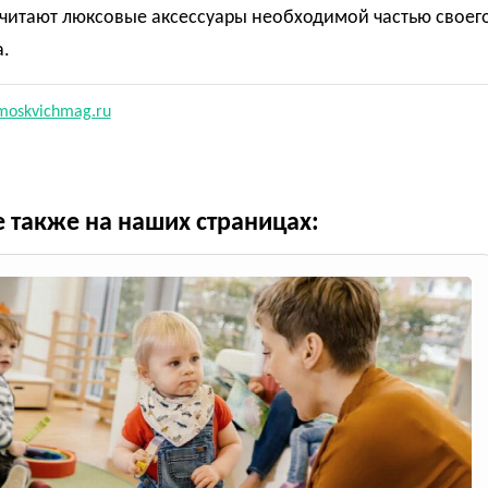
читают люксовые аксессуары необходимой частью своег
.
moskvichmag.ru
е также на наших страницах: