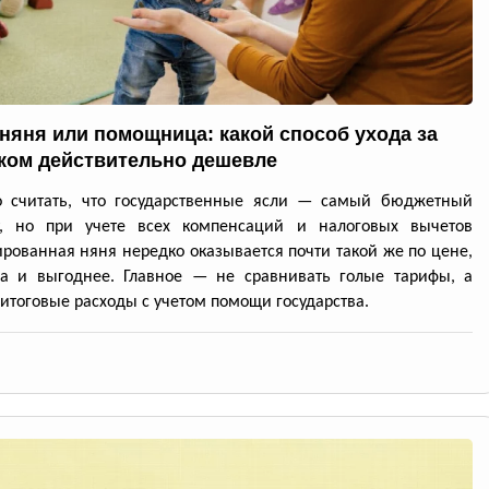
 няня или помощница: какой способ ухода за
ком действительно дешевле
о считать, что государственные ясли — самый бюджетный
т, но при учете всех компенсаций и налоговых вычетов
рованная няня нередко оказывается почти такой же по цене,
да и выгоднее. Главное — не сравнивать голые тарифы, а
 итоговые расходы с учетом помощи государства.