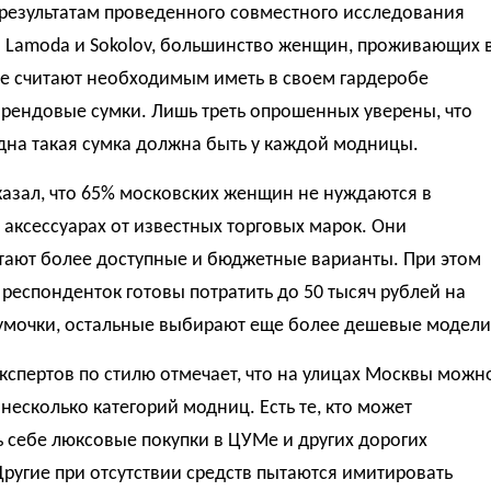
 результатам проведенного совместного исследования
 Lamoda и Sokolov, большинство женщин, проживающих 
не считают необходимым иметь в своем гардеробе
брендовые сумки. Лишь треть опрошенных уверены, что
дна такая сумка должна быть у каждой модницы.
азал, что 65% московских женщин не нуждаются в
аксессуарах от известных торговых марок. Они
тают более доступные и бюджетные варианты. При этом
респонденток готовы потратить до 50 тысяч рублей на
сумочки, остальные выбирают еще более дешевые модели
кспертов по стилю отмечает, что на улицах Москвы можн
несколько категорий модниц. Есть те, кто может
 себе люксовые покупки в ЦУМе и других дорогих
Другие при отсутствии средств пытаются имитировать