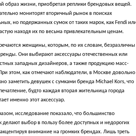
й образ жизни, приобретая реплики брендовых вещей.
ательно мониторят вторичный рынок в поисках
ных, но подержанных сумок от таких марок, как Fendi ил
частую находя их по весьма привлекательным ценам.
речаются женщины, которым, по их словам, безразличны
бренды. Они выбирают аксессуары отечественных или
стных западных дизайнеров, а также продукцию масс-
При этом, как отмечают наблюдатели, в Москве довольно
но заметить девушек с сумками бренда Michael Kors, что
печатление, будто каждая вторая жительница города
ает именно этот аксессуар.
азом, исследование показало, что большинство
 делают выбор в пользу более доступных и недорогих
 акцентируя внимание на громких брендах. Лишь треть