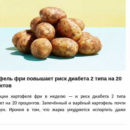
фель фри повышает риск диабета 2 типа на 20
нтов
рции картофеля фри в неделю — и риск диабета 2 типа
ет на 20 процентов. Запечённый и варёный картофель почти
ден. Ирония в том, что жарка умудряется испортить даже