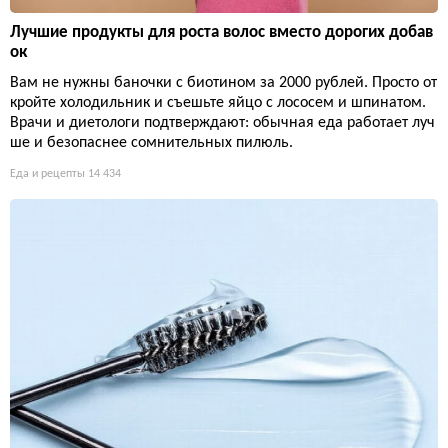
Лучшие продукты для роста волос вместо дорогих добав
ок
Вам не нужны баночки с биотином за 2000 рублей. Просто от
кройте холодильник и съешьте яйцо с лососем и шпинатом.
Врачи и диетологи подтверждают: обычная еда работает луч
ше и безопаснее сомнительных пилюль.
Еда и рецепты
14 434