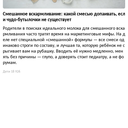
Смешанное вскармливание: какой смесью допаивать, есл
и чудо-бутылочки не существует
Родители в поисках идеального молока для смешанного вска
рмливания часто тратят время на маркетинговые мифы. На д
еле нет специальной «смешанной» формулы — все смеси од
инаково строги по составу, и лучшая та, которую ребёнок не с
рыгивает вам на рубашку. Вводить её нужно медленно, мен
ять без причины — глупо, а доверять стоит педиатру, а не фо
румам.
Дети
18 926