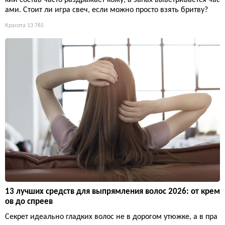
кий состав часто раздражает кожу, а запах выветривается час
ами. Стоит ли игра свеч, если можно просто взять бритву?
Красота
13 765
13 лучших средств для выпрямления волос 2026: от крем
ов до спреев
Секрет идеально гладких волос не в дорогом утюжке, а в пра