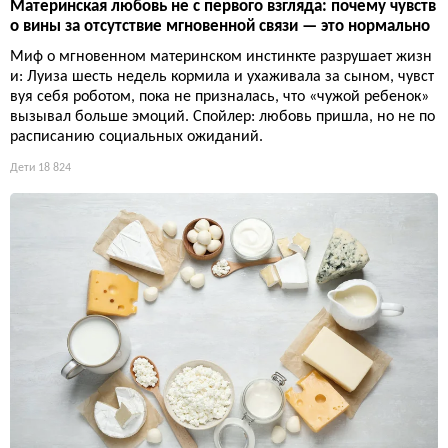
Материнская любовь не с первого взгляда: почему чувств
о вины за отсутствие мгновенной связи — это нормально
Миф о мгновенном материнском инстинкте разрушает жизн
и: Луиза шесть недель кормила и ухаживала за сыном, чувст
вуя себя роботом, пока не призналась, что «чужой ребенок»
вызывал больше эмоций. Спойлер: любовь пришла, но не по
расписанию социальных ожиданий.
Дети
18 824