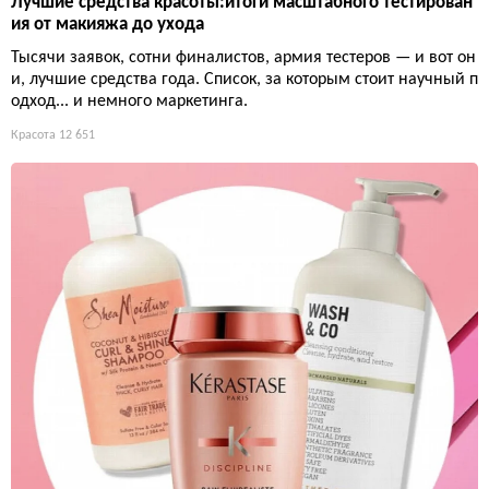
Лучшие средства красоты:итоги масштабного тестирован
ия от макияжа до ухода
Тысячи заявок, сотни финалистов, армия тестеров — и вот он
и, лучшие средства года. Список, за которым стоит научный п
одход... и немного маркетинга.
Красота
12 651