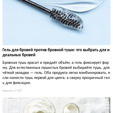
Гель для бровей против бровной туши: что выбрать для и
деальных бровей
Бровная тушь красит и придаёт объём, а гель фиксирует фор
му. Для естественных пушистых бровей выбирайте тушь, для
чёткой укладки — гель. Оба продукта легко комбинировать, е
сли нанести тушь первой для цвета, а сверху прозрачный гел
ь для фиксации.
Красота
17 427