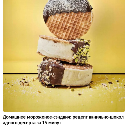
Домашнее мороженое-сэндвич: рецепт ванильно-шокол
адного десерта за 15 минут