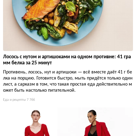
Лосось с нутом и артишоками на одном противне: 41 гра
мм белка за 25 минут
Противень, лосось, нут и артишоки — всё вместе даёт 41 г бе
лка на порцию. Готовится быстро, мыть придётся только один
лист, а сарказм в том, что такая простая еда действительно м
ожет быть настолько питательной.
Еда и рецепты
7 766