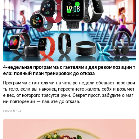
4-недельная программа с гантелями для рекомпозиции т
ела: полный план тренировок до отказа
Программа с гантелями на четыре недели обещает перекрои
ть тело, если вы наконец перестанете жалеть себя и возьмет
е вес, от которого трясутся руки. Секрет прост: забудьте о маг
ии повторений — пашите до отказа.
Спорт
8 174