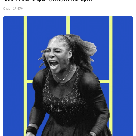
Спорт
17 679