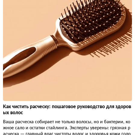
Как чистить расческу: пошаговое руководство для здоров
ых волос
Ваша расческа собирает не только волосы, но и бактерии, ко
жное сало и остатки стайлинга. Эксперты уверены: грязная р
асческа — главный враг чистоты волос и здоровья кожи голо