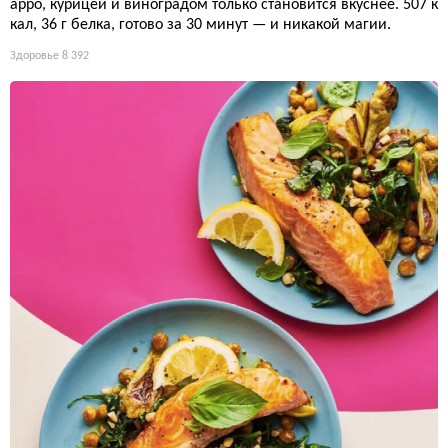
арро, курицей и виноградом только становится вкуснее. 507 к
кал, 36 г белка, готово за 30 минут — и никакой магии.
Здоровье
8 392