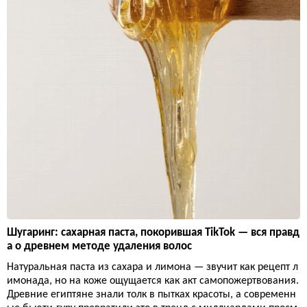
Шугаринг: сахарная паста, покорившая TikTok — вся правд
а о древнем методе удаления волос
Натуральная паста из сахара и лимона — звучит как рецепт л
имонада, но на коже ощущается как акт самопожертвования.
Древние египтяне знали толк в пытках красоты, а современн