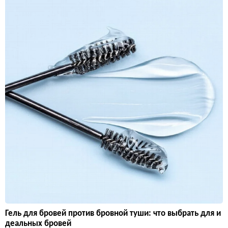
Гель для бровей против бровной туши: что выбрать для и
деальных бровей