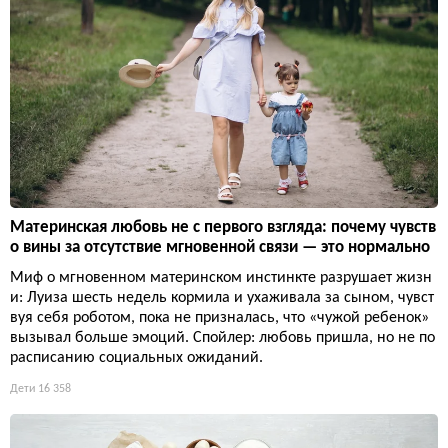
Материнская любовь не с первого взгляда: почему чувств
о вины за отсутствие мгновенной связи — это нормально
Миф о мгновенном материнском инстинкте разрушает жизн
и: Луиза шесть недель кормила и ухаживала за сыном, чувст
вуя себя роботом, пока не призналась, что «чужой ребенок»
вызывал больше эмоций. Спойлер: любовь пришла, но не по
расписанию социальных ожиданий.
Дети
16 358