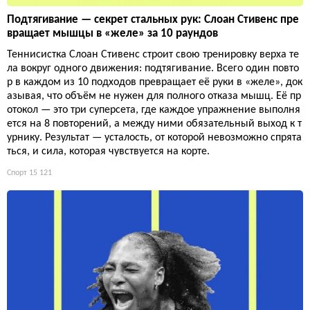
Подтягивание — секрет стальных рук: Слоан Стивенс пре
вращает мышцы в «желе» за 10 раундов
Теннисистка Слоан Стивенс строит свою тренировку верха те
ла вокруг одного движения: подтягивание. Всего один повто
р в каждом из 10 подходов превращает её руки в «желе», док
азывая, что объём не нужен для полного отказа мышц. Её пр
отокол — это три суперсета, где каждое упражнение выполня
ется на 8 повторений, а между ними обязательный выход к т
урнику. Результат — усталость, от которой невозможно спрята
ться, и сила, которая чувствуется на корте.
Спорт
15 121