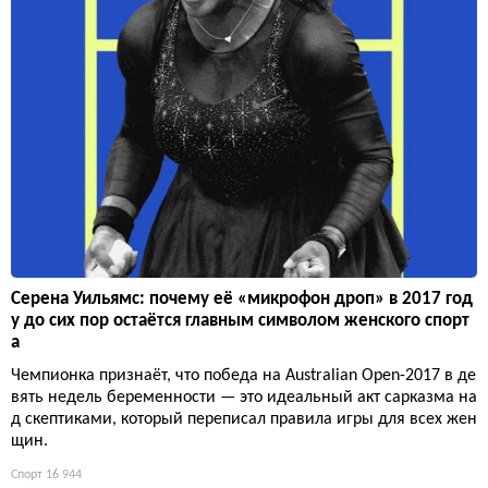
Серена Уильямс: почему её «микрофон дроп» в 2017 год
у до сих пор остаётся главным символом женского спорт
а
Чемпионка признаёт, что победа на Australian Open-2017 в де
вять недель беременности — это идеальный акт сарказма на
д скептиками, который переписал правила игры для всех жен
щин.
Спорт
16 944