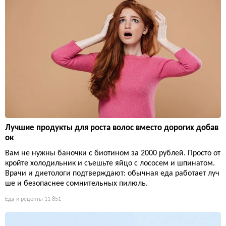
Лучшие продукты для роста волос вместо дорогих добав
ок
Вам не нужны баночки с биотином за 2000 рублей. Просто от
кройте холодильник и съешьте яйцо с лососем и шпинатом.
Врачи и диетологи подтверждают: обычная еда работает луч
ше и безопаснее сомнительных пилюль.
Еда и рецепты
11 851