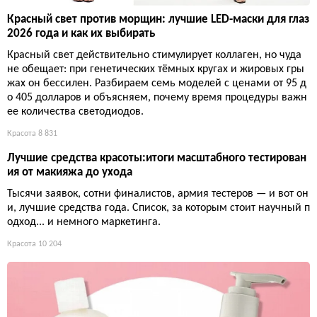
Красный свет против морщин: лучшие LED-маски для глаз
2026 года и как их выбирать
Красный свет действительно стимулирует коллаген, но чуда
не обещает: при генетических тёмных кругах и жировых гры
жах он бессилен. Разбираем семь моделей с ценами от 95 д
о 405 долларов и объясняем, почему время процедуры важн
ее количества светодиодов.
Красота
8 831
Лучшие средства красоты:итоги масштабного тестирован
ия от макияжа до ухода
Тысячи заявок, сотни финалистов, армия тестеров — и вот он
и, лучшие средства года. Список, за которым стоит научный п
одход... и немного маркетинга.
Красота
10 204