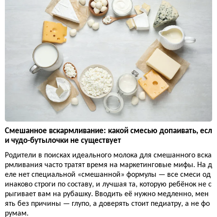
Смешанное вскармливание: какой смесью допаивать, есл
и чудо-бутылочки не существует
Родители в поисках идеального молока для смешанного вска
рмливания часто тратят время на маркетинговые мифы. На д
еле нет специальной «смешанной» формулы — все смеси од
инаково строги по составу, и лучшая та, которую ребёнок не с
рыгивает вам на рубашку. Вводить её нужно медленно, мен
ять без причины — глупо, а доверять стоит педиатру, а не фо
румам.