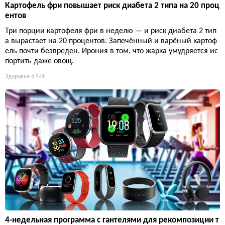
Картофель фри повышает риск диабета 2 типа на 20 проц
ентов
Три порции картофеля фри в неделю — и риск диабета 2 тип
а вырастает на 20 процентов. Запечённый и варёный картоф
ель почти безвреден. Ирония в том, что жарка умудряется ис
портить даже овощ.
Здоровье
4 549
4-недельная программа с гантелями для рекомпозиции т