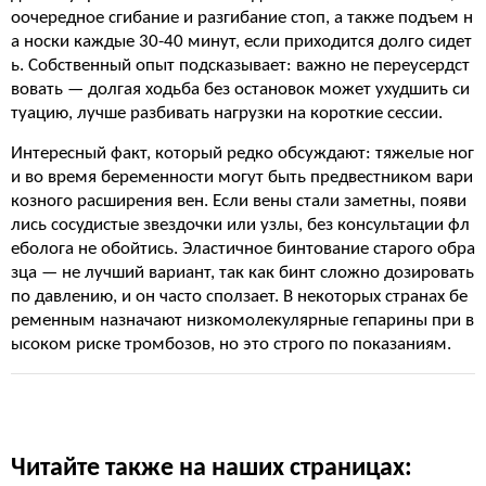
оочередное сгибание и разгибание стоп, а также подъем н
а носки каждые 30-40 минут, если приходится долго сидет
ь. Собственный опыт подсказывает: важно не переусердст
вовать — долгая ходьба без остановок может ухудшить си
туацию, лучше разбивать нагрузки на короткие сессии.
Интересный факт, который редко обсуждают: тяжелые ног
и во время беременности могут быть предвестником вари
козного расширения вен. Если вены стали заметны, появи
лись сосудистые звездочки или узлы, без консультации фл
еболога не обойтись. Эластичное бинтование старого обра
зца — не лучший вариант, так как бинт сложно дозировать
по давлению, и он часто сползает. В некоторых странах бе
ременным назначают низкомолекулярные гепарины при в
ысоком риске тромбозов, но это строго по показаниям.
Читайте также на наших страницах: