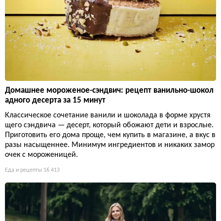
Домашнее мороженое-сэндвич: рецепт ванильно-шокол
адного десерта за 15 минут
Классическое сочетание ванили и шоколада в форме хрустя
щего сэндвича — десерт, который обожают дети и взрослые.
Приготовить его дома проще, чем купить в магазине, а вкус в
разы насыщеннее. Минимум ингредиентов и никаких замор
очек с мороженицей.
Еда и рецепты
16 413