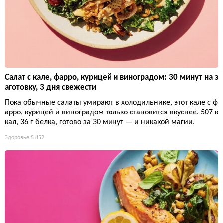
Салат с кале, фарро, курицей и виноградом: 30 минут на з
аготовку, 3 дня свежести
Пока обычные салаты умирают в холодильнике, этот кале с ф
арро, курицей и виноградом только становится вкуснее. 507 к
кал, 36 г белка, готово за 30 минут — и никакой магии.
Здоровье
5 852