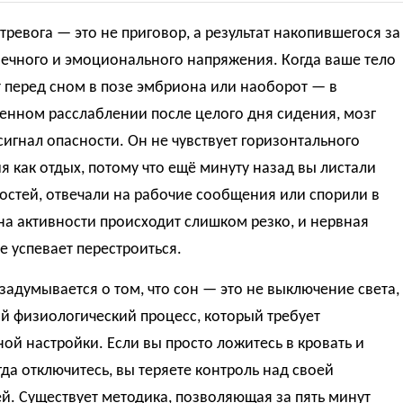
тревога — это не приговор, а результат накопившегося за
ечного и эмоционального напряжения. Когда ваше тело
 перед сном в позе эмбриона или наоборот — в
енном расслаблении после целого дня сидения, мозг
сигнал опасности. Он не чувствует горизонтального
 как отдых, потому что ещё минуту назад вы листали
остей, отвечали на рабочие сообщения или спорили в
на активности происходит слишком резко, и нервная
е успевает перестроиться.
задумывается о том, что сон — это не выключение света,
й физиологический процесс, который требует
ой настройки. Если вы просто ложитесь в кровать и
гда отключитесь, вы теряете контроль над своей
. Существует методика, позволяющая за пять минут