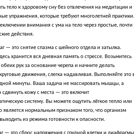
ть тело к здоровому сну без отвлечения на медитации и
ные упражнения, которые требуют многолетней практики
реключении внимания с ума на тело через простые, почти
ские действия.
г — это снятие спазма с шейного отдела и затылка.
есь хранится вся дневная память о стрессе. Возьмитесь
обеих рук за основание черепа и начните делать
круговые движения, слегка надавливая. Выполняйте это 
одной минуты. Ваша задача не массировать мышцы, а
 сдвинуть кожу с места — это включит
тическую систему. Вы можете ощутить лёгкое тепло или
то является нормальным признаком того, что организм
выходить из режима готовности к опасности.
г — это сброс напряжения с грудной клетки и диафрагмы