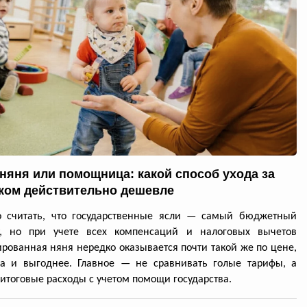
 няня или помощница: какой способ ухода за
ком действительно дешевле
о считать, что государственные ясли — самый бюджетный
т, но при учете всех компенсаций и налоговых вычетов
рованная няня нередко оказывается почти такой же по цене,
да и выгоднее. Главное — не сравнивать голые тарифы, а
 итоговые расходы с учетом помощи государства.