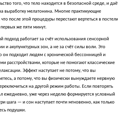
ьство того, что тело находится в безопасной среде, и даё
на выработку мелатонина. Многие практикующие
 что после этой процедуры перестают вертеться в постел
 первых же пяти минут.
й подход работает за счёт использования сенсорной
и и акупунктурных зон, а не за счёт силы воли. Это
то он подходит людям с хронической бессонницей и
ми расстройствами, которые не помогают классические
лаксации. Эффект наступает не потому, что вы
етесь, а потому, что вы физически вынуждаете нервную
ереключиться на другой режим работы. Если повторять
ал ежедневно, уже через неделю формируется условный
три шага — и сон наступает почти мгновенно, как только
есь подушки.