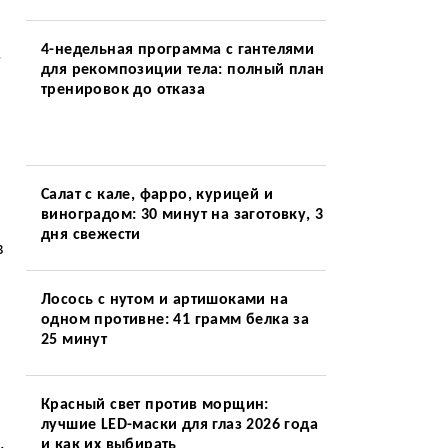
4-недельная программа с гантелями
.
для рекомпозиции тела: полный план
тренировок до отказа
Салат с кале, фарро, курицей и
виноградом: 30 минут на заготовку, 3
дня свежести
в
Лосось с нутом и артишоками на
одном противне: 41 грамм белка за
25 минут
Красный свет против морщин:
лучшие LED-маски для глаз 2026 года
.
и как их выбирать