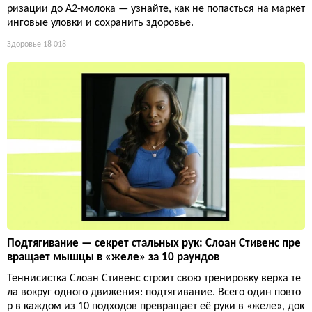
ризации до А2-молока — узнайте, как не попасться на маркет
инговые уловки и сохранить здоровье.
Здоровье
18 018
Подтягивание — секрет стальных рук: Слоан Стивенс пре
вращает мышцы в «желе» за 10 раундов
Теннисистка Слоан Стивенс строит свою тренировку верха те
ла вокруг одного движения: подтягивание. Всего один повто
р в каждом из 10 подходов превращает её руки в «желе», док