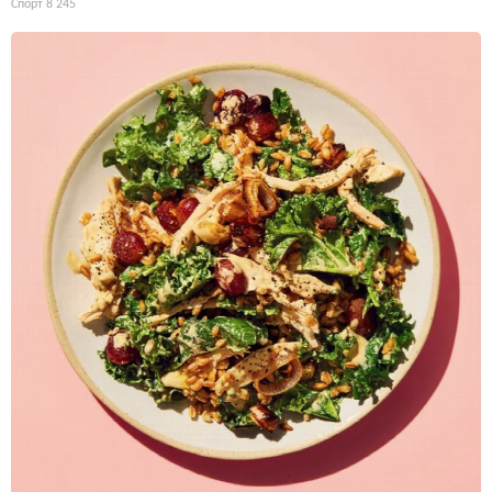
Спорт
8 245