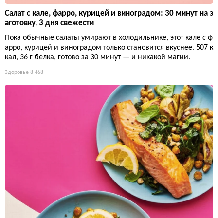
Салат с кале, фарро, курицей и виноградом: 30 минут на з
аготовку, 3 дня свежести
Пока обычные салаты умирают в холодильнике, этот кале с ф
арро, курицей и виноградом только становится вкуснее. 507 к
кал, 36 г белка, готово за 30 минут — и никакой магии.
Здоровье
8 468