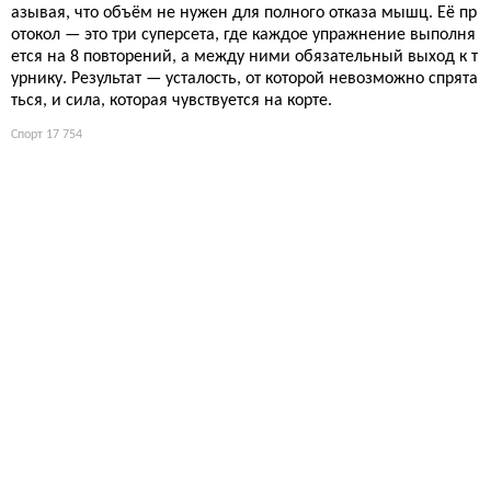
азывая, что объём не нужен для полного отказа мышц. Её пр
отокол — это три суперсета, где каждое упражнение выполня
ется на 8 повторений, а между ними обязательный выход к т
урнику. Результат — усталость, от которой невозможно спрята
ться, и сила, которая чувствуется на корте.
Спорт
17 754