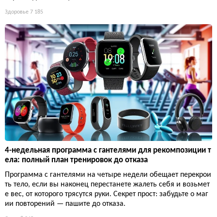
Здоровье
7 185
4-недельная программа с гантелями для рекомпозиции т
ела: полный план тренировок до отказа
Программа с гантелями на четыре недели обещает перекрои
ть тело, если вы наконец перестанете жалеть себя и возьмет
е вес, от которого трясутся руки. Секрет прост: забудьте о маг
ии повторений — пашите до отказа.