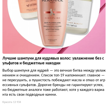
Лучшие шампуни для кудрявых волос: увлажнение без с
ульфатов и бюджетные находки
Выбор шампуня для кудрей — это вечная битва между увлаж
нением и очищением. Список топ-19 напоминает: главное —
не пересушить, а пушистость побеждают масла и отказ от агр
ессивных сульфатов. Дорогие бренды не гарантируют успех,
но бюджетные аналоги тоже работают, хотя у каждого вариа
нта есть свои подводные камни.
Красота
13 934