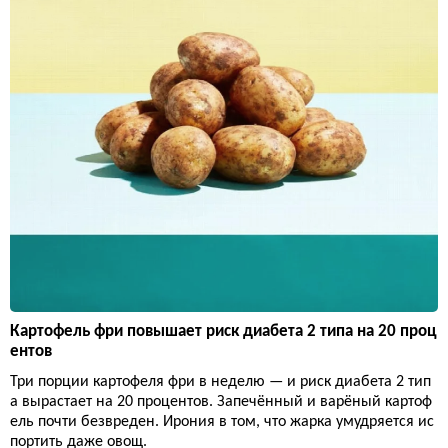
Картофель фри повышает риск диабета 2 типа на 20 проц
ентов
Три порции картофеля фри в неделю — и риск диабета 2 тип
а вырастает на 20 процентов. Запечённый и варёный картоф
ель почти безвреден. Ирония в том, что жарка умудряется ис
портить даже овощ.