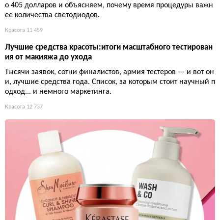
о 405 долларов и объясняем, почему время процедуры важн
ее количества светодиодов.
Красота
11 459
Лучшие средства красоты:итоги масштабного тестирован
ия от макияжа до ухода
Тысячи заявок, сотни финалистов, армия тестеров — и вот он
и, лучшие средства года. Список, за которым стоит научный п
одход... и немного маркетинга.
Красота
12 737