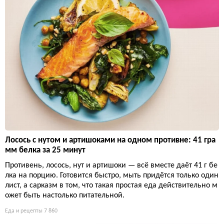
Лосось с нутом и артишоками на одном противне: 41 гра
мм белка за 25 минут
Противень, лосось, нут и артишоки — всё вместе даёт 41 г бе
лка на порцию. Готовится быстро, мыть придётся только один
лист, а сарказм в том, что такая простая еда действительно м
ожет быть настолько питательной.
Еда и рецепты
7 860