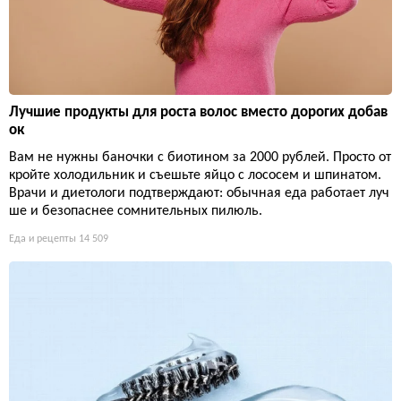
Лучшие продукты для роста волос вместо дорогих добав
ок
Вам не нужны баночки с биотином за 2000 рублей. Просто от
кройте холодильник и съешьте яйцо с лососем и шпинатом.
Врачи и диетологи подтверждают: обычная еда работает луч
ше и безопаснее сомнительных пилюль.
Еда и рецепты
14 509