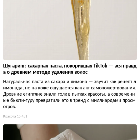
Шугаринг: сахарная паста, покорившая TikTok — вся правд
а о древнем методе удаления волос
Натуральная паста из сахара и лимона — звучит как рецепт л
имонада, но на коже ощущается как акт самопожертвования.
Древние египтяне знали толк в пытках красоты, а современн
ые бьюти-гуру превратили это в тренд с миллиардами просм
отров.
Красота
15 451