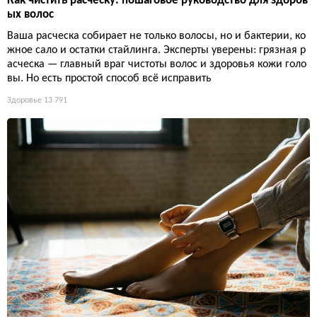
Как чистить расческу: пошаговое руководство для здоров
ых волос
Ваша расческа собирает не только волосы, но и бактерии, ко
жное сало и остатки стайлинга. Эксперты уверены: грязная р
асческа — главный враг чистоты волос и здоровья кожи голо
вы. Но есть простой способ всё исправить
Здоровье
13 791