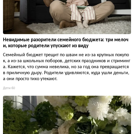
Невидимые разорители семейного бюджета: три мелоч
и, которые родители упускают из виду
Семейный бюджет трещит по швам не из-за крупных покупо
к, а из-за школьных поборов, детских праздников и стриминг
а. Кажется, что сумма невелика, но за год она превращается
в приличную дыру. Родители удивляются, куда ушли деньги,
а они просто тихо утекают.
Дети
60