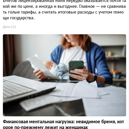
ычетов лицензированная няня нередко оказывается почти та
кой же по цене, а иногда и выгоднее. Главное — не сравнива
ть голые тарифы, а считать итоговые расходы с учетом помо
щи государства.
Дети
212
Финансовая ментальная нагрузка: невидимое бремя, кот
орое по-прежнему лежит на женщинах