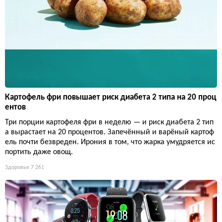
Картофель фри повышает риск диабета 2 типа на 20 проц
ентов
Три порции картофеля фри в неделю — и риск диабета 2 тип
а вырастает на 20 процентов. Запечённый и варёный картоф
ель почти безвреден. Ирония в том, что жарка умудряется ис
портить даже овощ.
Здоровье
7 261