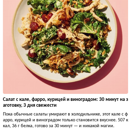
Салат с кале, фарро, курицей и виноградом: 30 минут на з
аготовку, 3 дня свежести
Пока обычные салаты умирают в холодильнике, этот кале с ф
арро, курицей и виноградом только становится вкуснее. 507 к
кал, 36 г белка, готово за 30 минут — и никакой магии.