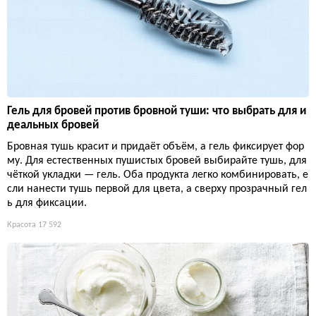
Гель для бровей против бровной туши: что выбрать для и
деальных бровей
Бровная тушь красит и придаёт объём, а гель фиксирует фор
му. Для естественных пушистых бровей выбирайте тушь, для
чёткой укладки — гель. Оба продукта легко комбинировать, е
сли нанести тушь первой для цвета, а сверху прозрачный гел
ь для фиксации.
Красота
17 592