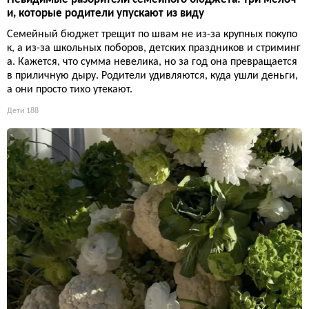
и, которые родители упускают из виду
Семейный бюджет трещит по швам не из-за крупных покупо
к, а из-за школьных поборов, детских праздников и стриминг
а. Кажется, что сумма невелика, но за год она превращается
в приличную дыру. Родители удивляются, куда ушли деньги,
а они просто тихо утекают.
Дети
188