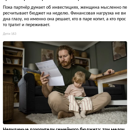
Пока партнёр думает об инвестициях, женщина мысленно пе
ресчитывает бюджет на неделю. Финансовая нагрузка не ви
дна глазу, но именно она решает, кто в паре копит, а кто прос
то тратит и переживает.
Дети
163
Невидимые разорители семейного бюджета: три мелоч