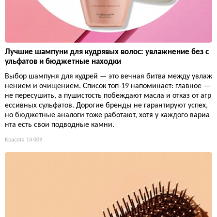
Лучшие шампуни для кудрявых волос: увлажнение без с
ульфатов и бюджетные находки
Выбор шампуня для кудрей — это вечная битва между увлаж
нением и очищением. Список топ-19 напоминает: главное —
не пересушить, а пушистость побеждают масла и отказ от агр
ессивных сульфатов. Дорогие бренды не гарантируют успех,
но бюджетные аналоги тоже работают, хотя у каждого вариа
нта есть свои подводные камни.
Красота
14 009