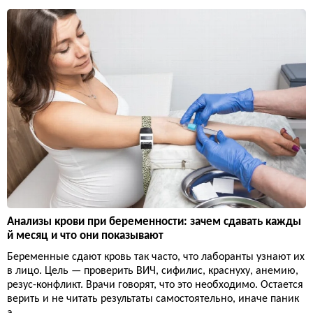
Анализы крови при беременности: зачем сдавать кажды
й месяц и что они показывают
Беременные сдают кровь так часто, что лаборанты узнают их
в лицо. Цель — проверить ВИЧ, сифилис, краснуху, анемию,
резус-конфликт. Врачи говорят, что это необходимо. Остается
верить и не читать результаты самостоятельно, иначе паник