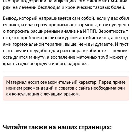
ько при подозрении на инфекцию. Это сэкономит миллиа
рды на лечении бесплодия и хронических тазовых болей.
Вывод, который напрашивается сам собой: если у вас сбил
ся цикл, и врач сразу прописывает гормоны, стоит уверенн
о попросить расширенный анализ на ИППП. Вероятность т
ого, что проблема решится курсом антибиотиков, а не год
ами гормональной терапии, выше, чем вы думаете. И пуст
ь это звучит неудобно для разговора в кабинете — неловк
ость длится минуту, а воспаление маточных труб может у
красть годы репродуктивного здоровья.
Материал носит ознакомительный характер. Перед приме
нением рекомендаций и советов с сайта необходима очн
ая консультация с лечащим врачом.
Читайте также на наших страницах: