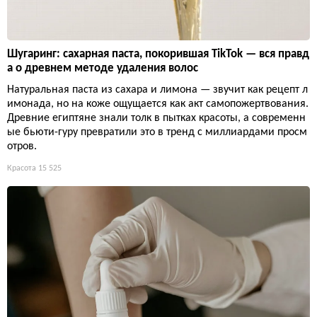
Шугаринг: сахарная паста, покорившая TikTok — вся правд
а о древнем методе удаления волос
Натуральная паста из сахара и лимона — звучит как рецепт л
имонада, но на коже ощущается как акт самопожертвования.
Древние египтяне знали толк в пытках красоты, а современн
ые бьюти-гуру превратили это в тренд с миллиардами просм
отров.
Красота
15 525