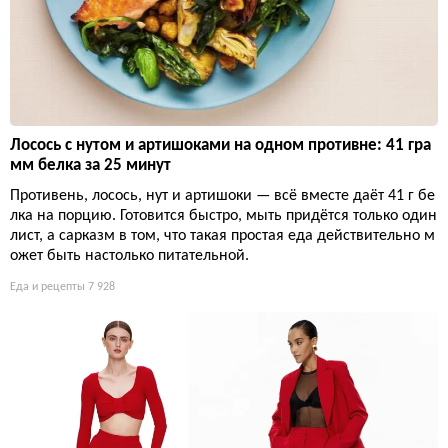
Лосось с нутом и артишоками на одном противне: 41 гра
мм белка за 25 минут
Противень, лосось, нут и артишоки — всё вместе даёт 41 г бе
лка на порцию. Готовится быстро, мыть придётся только один
лист, а сарказм в том, что такая простая еда действительно м
ожет быть настолько питательной.
Еда и рецепты
7 928