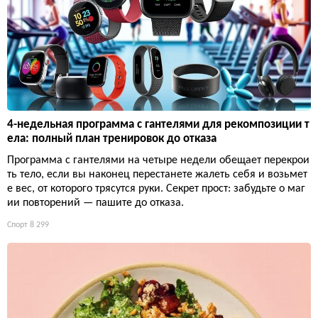
4-недельная программа с гантелями для рекомпозиции т
ела: полный план тренировок до отказа
Программа с гантелями на четыре недели обещает перекрои
ть тело, если вы наконец перестанете жалеть себя и возьмет
е вес, от которого трясутся руки. Секрет прост: забудьте о маг
ии повторений — пашите до отказа.
Спорт
8 299