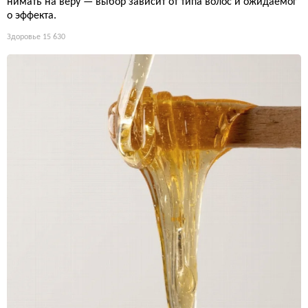
нимать на веру — выбор зависит от типа волос и ожидаемог
о эффекта.
Здоровье
15 630