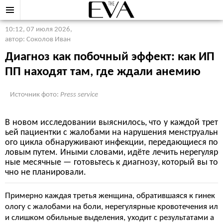
10:12, 07 июля 2026
,
автор: Соколов Иван
Диагноз как побочный эффект: как ИП
ПП находят там, где ждали анемию
Источник фото:
Press service
В новом исследовании выяснилось, что у каждой трет
ьей пациентки с жалобами на нарушения менструальн
ого цикла обнаруживают инфекции, передающиеся по
ловым путем. Иными словами, идёте лечить нерегуляр
ные месячные — готовьтесь к диагнозу, который вы то
чно не планировали.
Примерно каждая третья женщина, обратившаяся к гинек
ологу с жалобами на боли, нерегулярные кровотечения ил
и слишком обильные выделения, уходит с результатами а