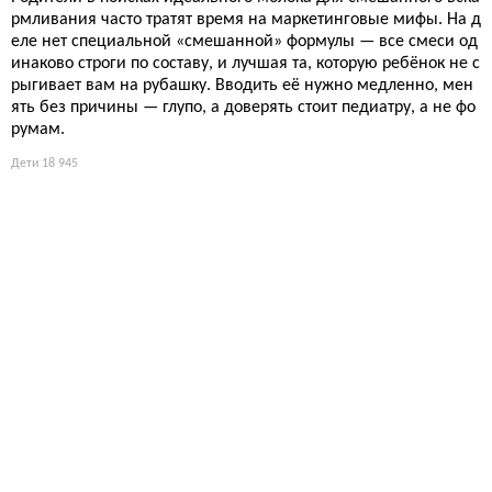
рмливания часто тратят время на маркетинговые мифы. На д
еле нет специальной «смешанной» формулы — все смеси од
инаково строги по составу, и лучшая та, которую ребёнок не с
рыгивает вам на рубашку. Вводить её нужно медленно, мен
ять без причины — глупо, а доверять стоит педиатру, а не фо
румам.
Дети
18 945