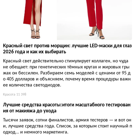
Красный свет против морщин: лучшие LED-маски для глаз
2026 года и как их выбирать
Красный свет действительно стимулирует коллаген, но чуда
не обещает: при генетических тёмных кругах и жировых гры
жах он бессилен. Разбираем семь моделей с ценами от 95 д
о 405 долларов и объясняем, почему время процедуры важн
ее количества светодиодов.
Красота
11 398
Лучшие средства красоты:итоги масштабного тестирован
ия от макияжа до ухода
Тысячи заявок, сотни финалистов, армия тестеров — и вот он
и, лучшие средства года. Список, за которым стоит научный п
одход... и немного маркетинга.