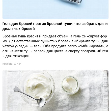
Гель для бровей против бровной туши: что выбрать для и
деальных бровей
Бровная тушь красит и придаёт объём, а гель фиксирует фор
му. Для естественных пушистых бровей выбирайте тушь, для
чёткой укладки — гель. Оба продукта легко комбинировать, е
сли нанести тушь первой для цвета, а сверху прозрачный гел
ь для фиксации.
Красота
17 454