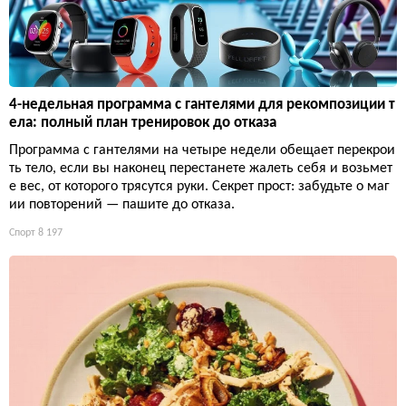
4-недельная программа с гантелями для рекомпозиции т
ела: полный план тренировок до отказа
Программа с гантелями на четыре недели обещает перекрои
ть тело, если вы наконец перестанете жалеть себя и возьмет
е вес, от которого трясутся руки. Секрет прост: забудьте о маг
ии повторений — пашите до отказа.
Спорт
8 197