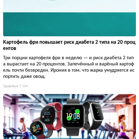
Картофель фри повышает риск диабета 2 типа на 20 проц
ентов
Три порции картофеля фри в неделю — и риск диабета 2 тип
а вырастает на 20 процентов. Запечённый и варёный картоф
ель почти безвреден. Ирония в том, что жарка умудряется ис
портить даже овощ.
Здоровье
7 124