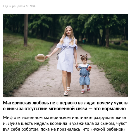
Еда и рецепты
18 904
Материнская любовь не с первого взгляда: почему чувств
о вины за отсутствие мгновенной связи — это нормально
Миф о мгновенном материнском инстинкте разрушает жизн
и: Луиза шесть недель кормила и ухаживала за сыном, чувст
вуя себя роботом, пока не призналась, что «чужой ребенок»