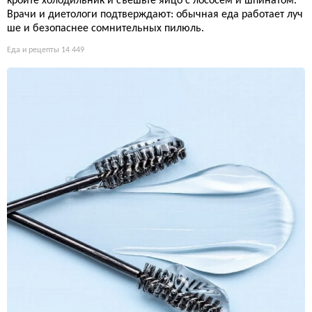
кройте холодильник и съешьте яйцо с лососем и шпинатом.
Врачи и диетологи подтверждают: обычная еда работает луч
ше и безопаснее сомнительных пилюль.
Еда и рецепты
14 449