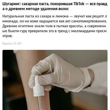
Шугаринг: сахарная паста, покорившая TikTok — вся правд
а о древнем методе удаления волос
Натуральная паста из сахара и лимона — звучит как рецепт л
имонада, но на коже ощущается как акт самопожертвования.
Древние египтяне знали толк в пытках красоты, а современн
ые бьюти-гуру превратили это в тренд с миллиардами просм
отров.
Красота
15 392