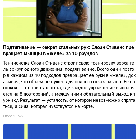
Подтягивание — секрет стальных рук: Слоан Стивенс пре
вращает мышцы в «желе» за 10 раундов
Теннисистка Слоан Стивенс строит свою тренировку верха те
ла вокруг одного движения: подтягивание. Всего один повто
р в каждом из 10 подходов превращает её руки в «желе», док
азывая, что объём не нужен для полного отказа мышц. Её пр
отокол — это три суперсета, где каждое упражнение выполня
ется на 8 повторений, а между ними обязательный выход к т
урнику. Результат — усталость, от которой невозможно спрята
ться, и сила, которая чувствуется на корте.
Спорт
17 699