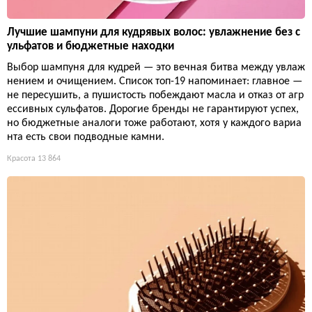
Лучшие шампуни для кудрявых волос: увлажнение без с
ульфатов и бюджетные находки
Выбор шампуня для кудрей — это вечная битва между увлаж
нением и очищением. Список топ-19 напоминает: главное —
не пересушить, а пушистость побеждают масла и отказ от агр
ессивных сульфатов. Дорогие бренды не гарантируют успех,
но бюджетные аналоги тоже работают, хотя у каждого вариа
нта есть свои подводные камни.
Красота
13 864