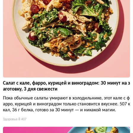
Салат с кале, фарро, курицей и виноградом: 30 минут на з
аготовку, 3 дня свежести
Пока обычные салаты умирают в холодильнике, этот кале с ф
арро, курицей и виноградом только становится вкуснее. 507 к
кал, 36 г белка, готово за 30 минут — и никакой магии.
Здоровье
8 407