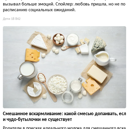
вызывал больше эмоций. Спойлер: любовь пришла, но не по
расписанию социальных ожиданий.
Дети
18 842
Смешанное вскармливание: какой смесью допаивать, есл
и чудо-бутылочки не существует
Родители в поисках идеального молока для смешанного вска