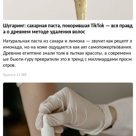
Шугаринг: сахарная паста, покорившая TikTok — вся правд
а о древнем методе удаления волос
Натуральная паста из сахара и лимона — звучит как рецепт л
имонада, но на коже ощущается как акт самопожертвования.
Древние египтяне знали толк в пытках красоты, а современн
ые бьюти-гуру превратили это в тренд с миллиардами просм
отров.
Красота
13 388