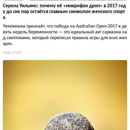
Серена Уильямс: почему её «микрофон дроп» в 2017 год
у до сих пор остаётся главным символом женского спорт
а
Чемпионка признаёт, что победа на Australian Open-2017 в де
вять недель беременности — это идеальный акт сарказма на
д скептиками, который переписал правила игры для всех жен
щин.
Спорт
17 457