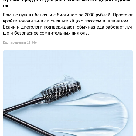
ок
Вам не нужны баночки с биотином за 2000 рублей. Просто от
кройте холодильник и съешьте яйцо с лососем и шпинатом.
Врачи и диетологи подтверждают: обычная еда работает луч
ше и безопаснее сомнительных пилюль.
Еда и рецепты
12 346