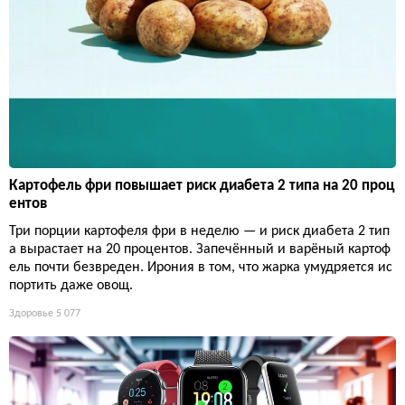
Картофель фри повышает риск диабета 2 типа на 20 проц
ентов
Три порции картофеля фри в неделю — и риск диабета 2 тип
а вырастает на 20 процентов. Запечённый и варёный картоф
ель почти безвреден. Ирония в том, что жарка умудряется ис
портить даже овощ.
Здоровье
5 077