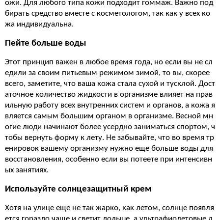
ожи. Для любого типа кожи подходит гоммаж. Важно под
бирать средство вместе с косметологом, так как у всех ко
жа индивидуальна.
Пейте больше воды
Этот принцип важен в любое время года, но если вы не сл
едили за своим питьевым режимом зимой, то вы, скорее
всего, заметите, что ваша кожа стала сухой и тусклой. Дост
аточное количество жидкости в организме влияет на прав
ильную работу всех внутренних систем и органов, а кожа я
вляется самым большим органом в организме. Весной мн
огие люди начинают более усердно заниматься спортом, ч
тобы вернуть форму к лету. Не забывайте, что во время тр
енировок вашему организму нужно еще больше воды для
восстановления, особенно если вы потеете при интенсивн
ых занятиях.
Используйте солнцезащитный крем
Хотя на улице еще не так жарко, как летом, солнце появля
ется гораздо чаще и светит дольше, а ультрафиолетовые л