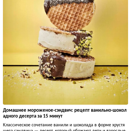
Домашнее мороженое-сэндвич: рецепт ванильно-шокол
адного десерта за 15 минут
Классическое сочетание ванили и шоколада в форме хрустя