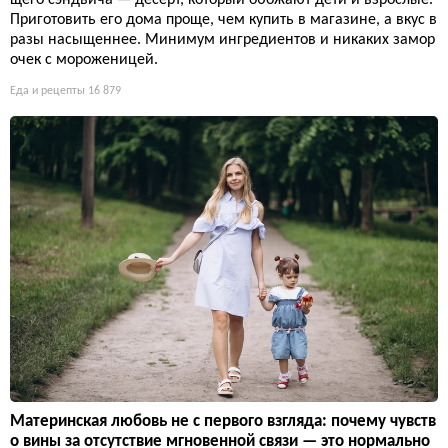
щего сэндвича — десерт, который обожают дети и взрослые.
Приготовить его дома проще, чем купить в магазине, а вкус в
разы насыщеннее. Минимум ингредиентов и никаких замор
очек с мороженицей.
Еда и рецепты
16 879
Материнская любовь не с первого взгляда: почему чувств
о вины за отсутствие мгновенной связи — это нормально