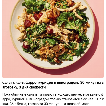
Салат с кале, фарро, курицей и виноградом: 30 минут на з
аготовку, 3 дня свежести
Пока обычные салаты умирают в холодильнике, этот кале с ф
арро, курицей и виноградом только становится вкуснее. 507 к
кал, 36 г белка, готово за 30 минут — и никакой магии.