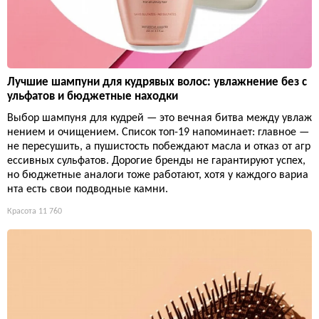
Лучшие шампуни для кудрявых волос: увлажнение без с
ульфатов и бюджетные находки
Выбор шампуня для кудрей — это вечная битва между увлаж
нением и очищением. Список топ-19 напоминает: главное —
не пересушить, а пушистость побеждают масла и отказ от агр
ессивных сульфатов. Дорогие бренды не гарантируют успех,
но бюджетные аналоги тоже работают, хотя у каждого вариа
нта есть свои подводные камни.
Красота
11 760