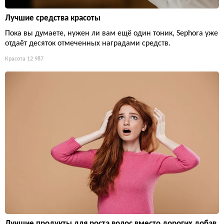
Лучшие средства красоты
Пока вы думаете, нужен ли вам ещё один тоник, Sephora уже
отдаёт десяток отмеченных наградами средств.
Красота
12 987
Лучшие продукты для роста волос вместо дорогих добав