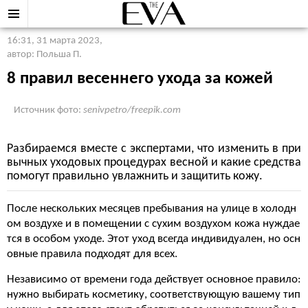
16:31, 31 марта 2023
,
автор: Польша П.
8 правил весеннего ухода за кожей
Источник фото:
senivpetro/freepik.com
Разбираемся вместе с экспертами, что изменить в при
вычных уходовых процедурах весной и какие средства
помогут правильно увлажнить и защитить кожу.
После нескольких месяцев пребывания на улице в холодн
ом воздухе и в помещении с сухим воздухом кожа нуждае
тся в особом уходе. Этот уход всегда индивидуален, но осн
овные правила подходят для всех.
Независимо от времени года действует основное правило:
нужно выбирать косметику, соответствующую вашему тип