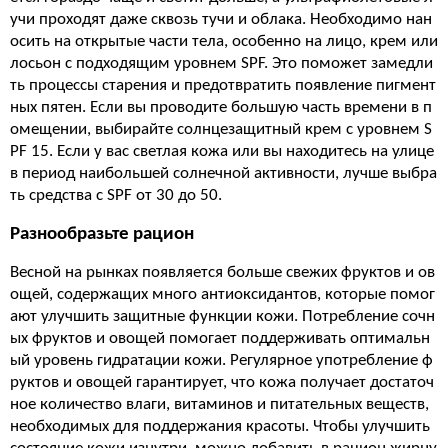
учи проходят даже сквозь тучи и облака. Необходимо нан
осить на открытые части тела, особенно на лицо, крем или
лосьон с подходящим уровнем SPF. Это поможет замедли
ть процессы старения и предотвратить появление пигмент
ных пятен. Если вы проводите большую часть времени в п
омещении, выбирайте солнцезащитный крем с уровнем S
PF 15. Если у вас светлая кожа или вы находитесь на улице
в период наибольшей солнечной активности, лучше выбра
ть средства с SPF от 30 до 50.
Разнообразьте рацион
Весной на рынках появляется больше свежих фруктов и ов
ощей, содержащих много антиоксидантов, которые помог
ают улучшить защитные функции кожи. Потребление сочн
ых фруктов и овощей помогает поддерживать оптимальн
ый уровень гидратации кожи. Регулярное употребление ф
руктов и овощей гарантирует, что кожа получает достаточ
ное количество влаги, витаминов и питательных веществ,
необходимых для поддержания красоты. Чтобы улучшить