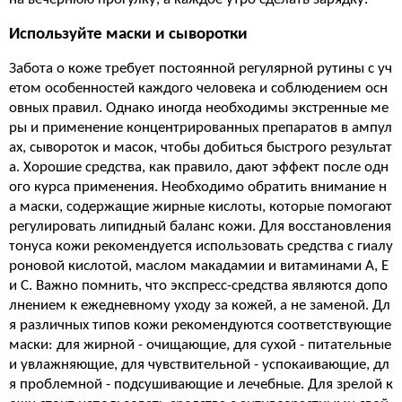
Используйте маски и сыворотки
Забота о коже требует постоянной регулярной рутины с уч
етом особенностей каждого человека и соблюдением осн
овных правил. Однако иногда необходимы экстренные ме
ры и применение концентрированных препаратов в ампул
ах, сывороток и масок, чтобы добиться быстрого результат
а. Хорошие средства, как правило, дают эффект после одн
ого курса применения. Необходимо обратить внимание н
а маски, содержащие жирные кислоты, которые помогают
регулировать липидный баланс кожи. Для восстановления
тонуса кожи рекомендуется использовать средства с гиалу
роновой кислотой, маслом макадамии и витаминами А, Е
и С. Важно помнить, что экспресс-средства являются допо
лнением к ежедневному уходу за кожей, а не заменой. Дл
я различных типов кожи рекомендуются соответствующие
маски: для жирной - очищающие, для сухой - питательные
и увлажняющие, для чувствительной - успокаивающие, дл
я проблемной - подсушивающие и лечебные. Для зрелой к