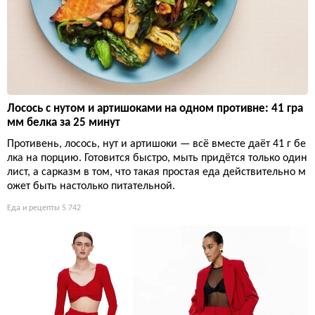
Лосось с нутом и артишоками на одном противне: 41 гра
мм белка за 25 минут
Противень, лосось, нут и артишоки — всё вместе даёт 41 г бе
лка на порцию. Готовится быстро, мыть придётся только один
лист, а сарказм в том, что такая простая еда действительно м
ожет быть настолько питательной.
Еда и рецепты
5 742