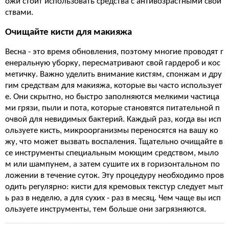
ожи стоит использовать средства с антивозрастными свой
ствами.
Очищайте кисти для макияжа
Весна - это время обновления, поэтому многие проводят г
енеральную уборку, пересматривают свой гардероб и кос
метичку. Важно уделить внимание кистям, спонжам и дру
гим средствам для макияжа, которые вы часто использует
е. Они скрытно, но быстро заполняются мелкими частица
ми грязи, пыли и пота, которые становятся питательной п
очвой для невидимых бактерий. Каждый раз, когда вы исп
ользуете кисть, микроорганизмы переносятся на вашу ко
жу, что может вызвать воспаления. Тщательно очищайте в
се инструменты специальным моющим средством, мыло
м или шампунем, а затем сушите их в горизонтальном по
ложении в течение суток. Эту процедуру необходимо пров
одить регулярно: кисти для кремовых текстур следует мыт
ь раз в неделю, а для сухих - раз в месяц. Чем чаще вы исп
ользуете инструменты, тем больше они загрязняются.