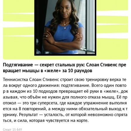
Подтягивание — секрет стальных рук: Слоан Стивенс пре
вращает мышцы в «желе» за 10 раундов
Теннисистка Слоан Стивенс строит свою тренировку верха те
ла вокруг одного движения: подтягивание. Всего один повто
р в каждом из 10 подходов превращает её руки в «желе», док
азывая, что объём не нужен для полного отказа мышц. Её пр
отокол — это три суперсета, где каждое упражнение выполня
ется на 8 повторений, а между ними обязательный выход к т
урнику. Результат — усталость, от которой невозможно спрята
ться, и сила, которая чувствуется на корте.
Спорт
15 649