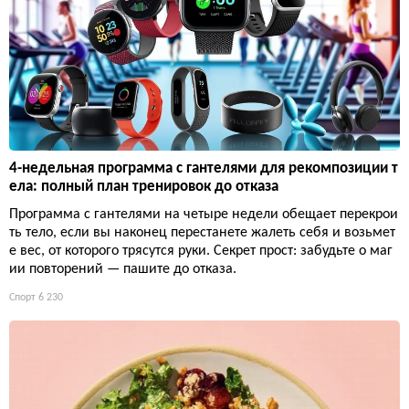
4-недельная программа с гантелями для рекомпозиции т
ела: полный план тренировок до отказа
Программа с гантелями на четыре недели обещает перекрои
ть тело, если вы наконец перестанете жалеть себя и возьмет
е вес, от которого трясутся руки. Секрет прост: забудьте о маг
ии повторений — пашите до отказа.
Спорт
6 230