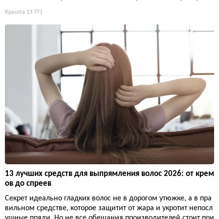
Красота
13 771
13 лучших средств для выпрямления волос 2026: от крем
ов до спреев
Секрет идеально гладких волос не в дорогом утюжке, а в пра
вильном средстве, которое защитит от жара и укротит непосл
ушные пряди. Но не все обещания производителей стоит при