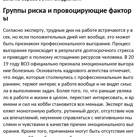
Группы риска и провоцирующие фактор
ы
Согласно эксперту, трудные дни на работе встречаются у в
сех, но если положительных дней нет вообще, это может
быть признаком профессионального выгорания. Процесс
выгорания происходит в результате долгосрочного стресса
и приводит к полному истощению ресурсов человека. В 20
19 году ВОЗ официально признала эмоциональное выгора
ние болезнью. Основатель кадрового агентства отмечает,
что люди, которые столкнулись с профессиональным выго
ранием, теряют интерес к работе вообще и не видят смыс
ла в выполнении задач. Более того, то, что раньше увлека
ло в работе и жизни в целом, перестает интересовать, и вр
емени и сил на хобби становится все меньше. Эксперт выд
еляет монотонную работу, рутинный досуг, отсутствие нов
ых впечатлений, неумение справляться с негативными мы
слями и чувствами в качестве причин эмоционального выг
орания. Кроме того, причинами могут быть отсутствие инт