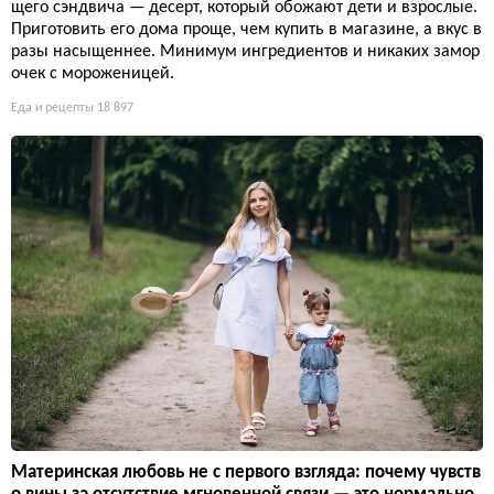
щего сэндвича — десерт, который обожают дети и взрослые.
Приготовить его дома проще, чем купить в магазине, а вкус в
разы насыщеннее. Минимум ингредиентов и никаких замор
очек с мороженицей.
Еда и рецепты
18 897
Материнская любовь не с первого взгляда: почему чувств