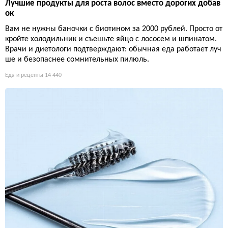
Лучшие продукты для роста волос вместо дорогих добав
ок
Вам не нужны баночки с биотином за 2000 рублей. Просто от
кройте холодильник и съешьте яйцо с лососем и шпинатом.
Врачи и диетологи подтверждают: обычная еда работает луч
ше и безопаснее сомнительных пилюль.
Еда и рецепты
14 440