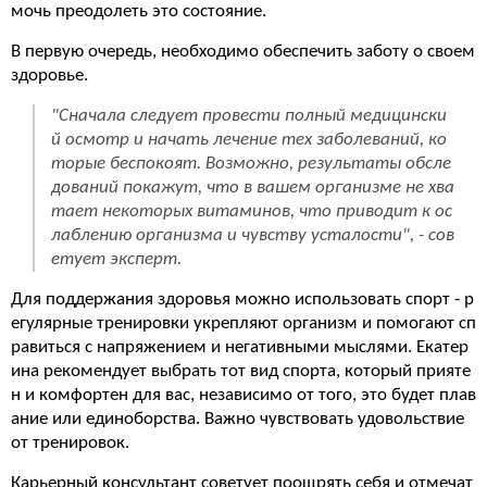
мочь преодолеть это состояние.
В первую очередь, необходимо обеспечить заботу о своем
здоровье.
"Сначала следует провести полный медицински
й осмотр и начать лечение тех заболеваний, ко
торые беспокоят. Возможно, результаты обсле
дований покажут, что в вашем организме не хва
тает некоторых витаминов, что приводит к ос
лаблению организма и чувству усталости", - сов
етует эксперт.
Для поддержания здоровья можно использовать спорт - р
егулярные тренировки укрепляют организм и помогают сп
равиться с напряжением и негативными мыслями. Екатер
ина рекомендует выбрать тот вид спорта, который прияте
н и комфортен для вас, независимо от того, это будет плав
ание или единоборства. Важно чувствовать удовольствие
от тренировок.
Карьерный консультант советует поощрять себя и отмечат