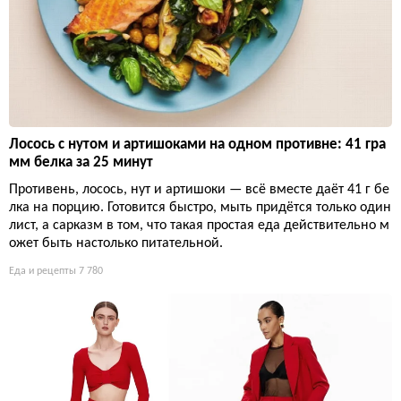
Лосось с нутом и артишоками на одном противне: 41 гра
мм белка за 25 минут
Противень, лосось, нут и артишоки — всё вместе даёт 41 г бе
лка на порцию. Готовится быстро, мыть придётся только один
лист, а сарказм в том, что такая простая еда действительно м
ожет быть настолько питательной.
Еда и рецепты
7 780