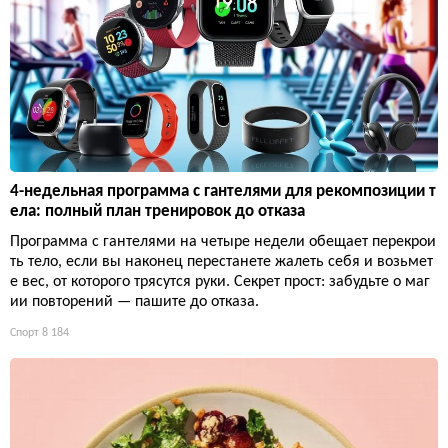
4-недельная программа с гантелями для рекомпозиции т
ела: полный план тренировок до отказа
Программа с гантелями на четыре недели обещает перекрои
ть тело, если вы наконец перестанете жалеть себя и возьмет
е вес, от которого трясутся руки. Секрет прост: забудьте о маг
ии повторений — пашите до отказа.
Спорт
8 184