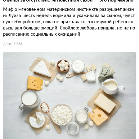
о вины за отсутствие мгновенной связи — это нормально
Миф о мгновенном материнском инстинкте разрушает жизн
и: Луиза шесть недель кормила и ухаживала за сыном, чувст
вуя себя роботом, пока не призналась, что «чужой ребенок»
вызывал больше эмоций. Спойлер: любовь пришла, но не по
расписанию социальных ожиданий.
Дети
18 833