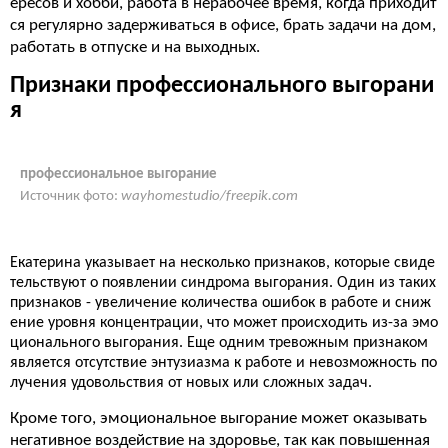
ересов и хобби, работа в нерабочее время, когда приходит
ся регулярно задерживаться в офисе, брать задачи на дом,
работать в отпуске и на выходных.
Признаки профессионального выгорани
я
профессиональное выгорание
Источник фото:
wayhomestudio/freepik.com
Екатерина указывает на несколько признаков, которые свиде
тельствуют о появлении синдрома выгорания. Один из таких
признаков - увеличение количества ошибок в работе и сниж
ение уровня концентрации, что может происходить из-за эмо
ционального выгорания. Еще одним тревожным признаком
является отсутствие энтузиазма к работе и невозможность по
лучения удовольствия от новых или сложных задач.
Кроме того, эмоциональное выгорание может оказывать
негативное воздействие на здоровье, так как повышенная