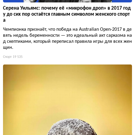
Серена Уильямс: почему её «микрофон дроп» в 2017 год
у до сих пор остаётся главным символом женского спорт
а
Чемпионка признаёт, что победа на Australian Open-2017 в де
вять недель беременности — это идеальный акт сарказма на
д скептиками, который переписал правила игры для всех жен
щин.
Спорт
19 535