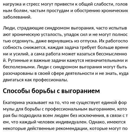
нагрузка и стресс могут привести к общей слабости, голов
ным болям, частым простудам и обострению хронических
заболеваний.
Люди, страдающие синдромом выгорания, часто испытыв
ают хроническую усталость, упадок сил и не могут полнос
тью отдохнуть, даже вернувшись из отпуска. Их работоспо
собность снижается, каждая задача требует больше време
ни и усилий, а сама работа может казаться бессмысленно
й. Рутинные и важные задачи кажутся незначительными и
бесполезными. Люди с синдромом выгорания могут быть
разочарованы в своей сфере деятельности и не знать, куда
двигаться как профессионалы.
Способы борьбы с выгоранием
Екатерина указывает на то, что не существует единой фор
мулы для борьбы с профессиональным выгоранием, кото
рая бы подходила всем людям без исключения, в связи с т
ем, что каждый человек индивидуален. Однако, имеются
некоторые действенные рекомендации, которые могут по