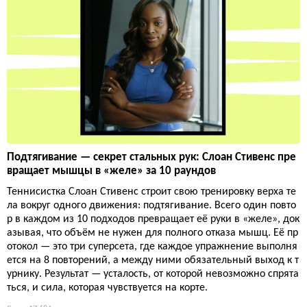
Подтягивание — секрет стальных рук: Слоан Стивенс пре
вращает мышцы в «желе» за 10 раундов
Теннисистка Слоан Стивенс строит свою тренировку верха те
ла вокруг одного движения: подтягивание. Всего один повто
р в каждом из 10 подходов превращает её руки в «желе», док
азывая, что объём не нужен для полного отказа мышц. Её пр
отокол — это три суперсета, где каждое упражнение выполня
ется на 8 повторений, а между ними обязательный выход к т
урнику. Результат — усталость, от которой невозможно спрята
ться, и сила, которая чувствуется на корте.