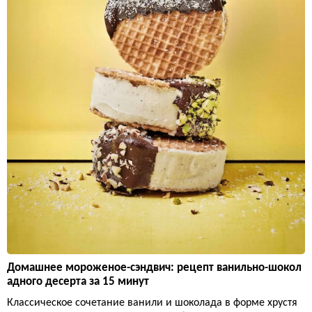
Домашнее мороженое-сэндвич: рецепт ванильно-шокол
адного десерта за 15 минут
Классическое сочетание ванили и шоколада в форме хрустя