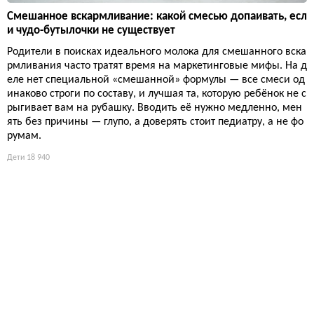
Смешанное вскармливание: какой смесью допаивать, есл
и чудо-бутылочки не существует
Родители в поисках идеального молока для смешанного вска
рмливания часто тратят время на маркетинговые мифы. На д
еле нет специальной «смешанной» формулы — все смеси од
инаково строги по составу, и лучшая та, которую ребёнок не с
рыгивает вам на рубашку. Вводить её нужно медленно, мен
ять без причины — глупо, а доверять стоит педиатру, а не фо
румам.
Дети
18 940