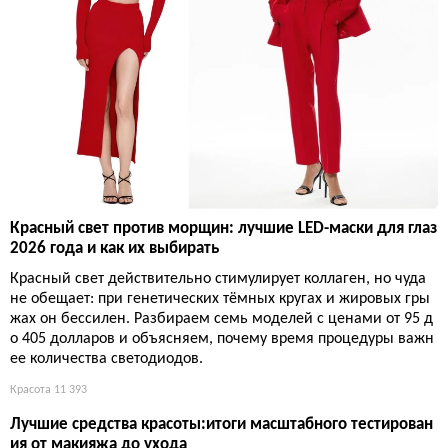
Красный свет против морщин: лучшие LED-маски для глаз
2026 года и как их выбирать
Красный свет действительно стимулирует коллаген, но чуда
не обещает: при генетических тёмных кругах и жировых гры
жах он бессилен. Разбираем семь моделей с ценами от 95 д
о 405 долларов и объясняем, почему время процедуры важн
ее количества светодиодов.
Красота
11 393
Лучшие средства красоты:итоги масштабного тестирован
ия от макияжа до ухода