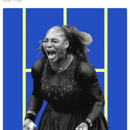
Спорт
17 684