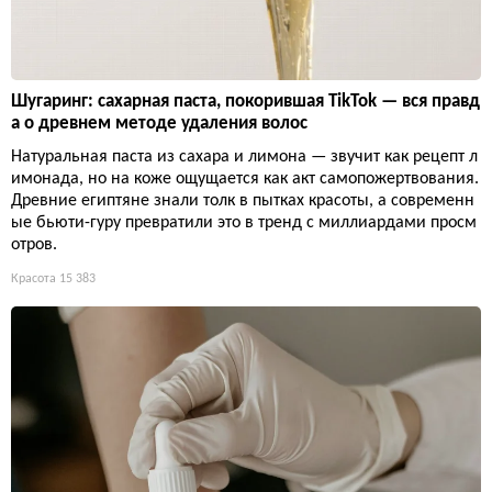
Шугаринг: сахарная паста, покорившая TikTok — вся правд
а о древнем методе удаления волос
Натуральная паста из сахара и лимона — звучит как рецепт л
имонада, но на коже ощущается как акт самопожертвования.
Древние египтяне знали толк в пытках красоты, а современн
ые бьюти-гуру превратили это в тренд с миллиардами просм
отров.
Красота
15 383