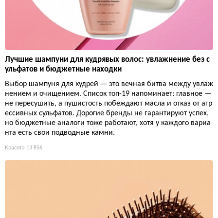
Лучшие шампуни для кудрявых волос: увлажнение без с
ульфатов и бюджетные находки
Выбор шампуня для кудрей — это вечная битва между увлаж
нением и очищением. Список топ-19 напоминает: главное —
не пересушить, а пушистость побеждают масла и отказ от агр
ессивных сульфатов. Дорогие бренды не гарантируют успех,
но бюджетные аналоги тоже работают, хотя у каждого вариа
нта есть свои подводные камни.
Красота
13 856