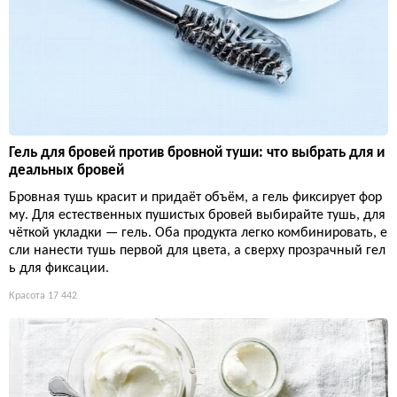
Гель для бровей против бровной туши: что выбрать для и
деальных бровей
Бровная тушь красит и придаёт объём, а гель фиксирует фор
му. Для естественных пушистых бровей выбирайте тушь, для
чёткой укладки — гель. Оба продукта легко комбинировать, е
сли нанести тушь первой для цвета, а сверху прозрачный гел
ь для фиксации.
Красота
17 442