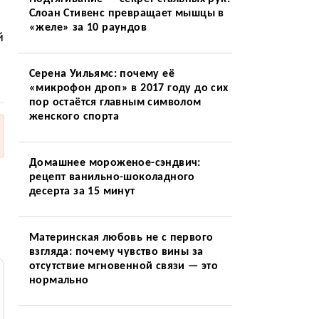
Слоан Стивенс превращает мышцы в
«желе» за 10 раундов
й
Серена Уильямс: почему её
«микрофон дроп» в 2017 году до сих
пор остаётся главным символом
женского спорта
Домашнее мороженое-сэндвич:
рецепт ванильно-шоколадного
десерта за 15 минут
Материнская любовь не с первого
взгляда: почему чувство вины за
отсутствие мгновенной связи — это
нормально