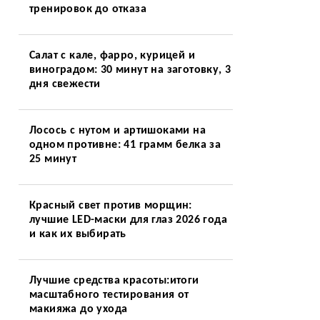
тренировок до отказа
Салат с кале, фарро, курицей и
виноградом: 30 минут на заготовку, 3
о
дня свежести
Лосось с нутом и артишоками на
одном противне: 41 грамм белка за
25 минут
Красный свет против морщин:
лучшие LED-маски для глаз 2026 года
и как их выбирать
Лучшие средства красоты:итоги
масштабного тестирования от
макияжа до ухода