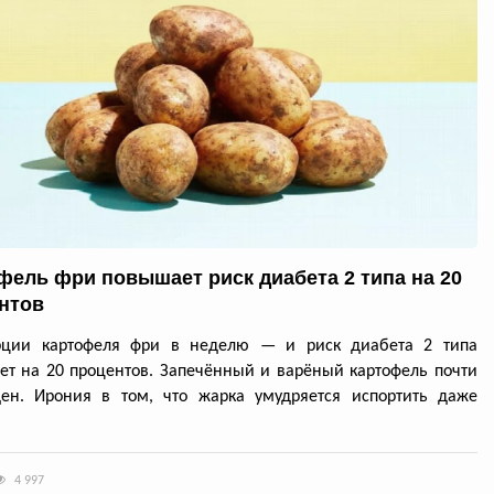
фель фри повышает риск диабета 2 типа на 20
нтов
рции картофеля фри в неделю — и риск диабета 2 типа
ет на 20 процентов. Запечённый и варёный картофель почти
ден. Ирония в том, что жарка умудряется испортить даже
4 997