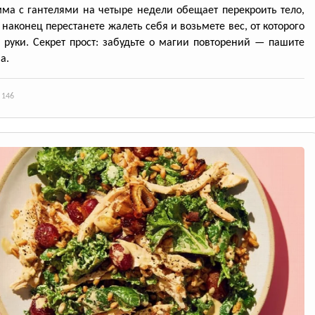
ма с гантелями на четыре недели обещает перекроить тело,
 наконец перестанете жалеть себя и возьмете вес, от которого
я руки. Секрет прост: забудьте о магии повторений — пашите
а.
 146