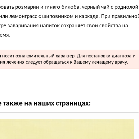
вать розмарин и гинкго билоба, черный чай с родиолой
или лемонграсс с шиповником и каркаде. При правильно
ре заваривания напиток сохраняет свои свойства на
емя.
 носит ознакомительный характер. Для постановки диагноза и
ия лечения следует обращаться к Вашему лечащему врачу.
е также на наших страницах: