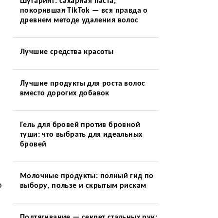
Шугаринг: сахарная паста,
покорившая TikTok — вся правда о
древнем методе удаления волос
Лучшие средства красоты
Лучшие продукты для роста волос
вместо дорогих добавок
Гель для бровей против бровной
туши: что выбрать для идеальных
бровей
Молочные продукты: полный гид по
о
выбору, пользе и скрытым рискам
Подтягивание — секрет стальных рук: