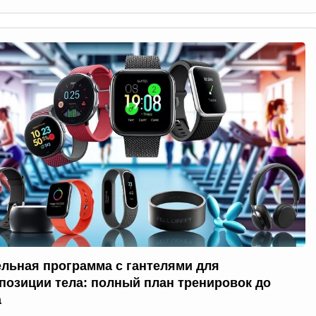
ельная программа с гантелями для
позиции тела: полный план тренировок до
а