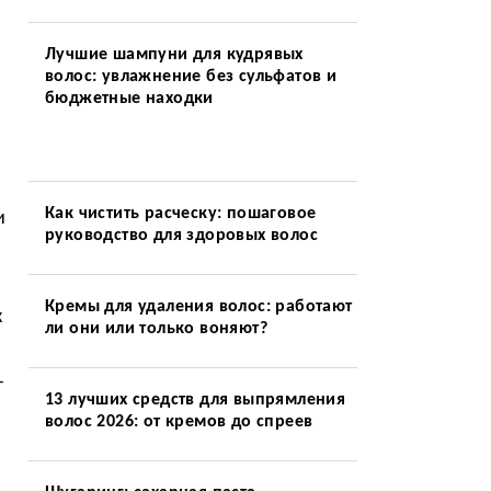
Лучшие шампуни для кудрявых
волос: увлажнение без сульфатов и
бюджетные находки
Как чистить расческу: пошаговое
и
руководство для здоровых волос
Кремы для удаления волос: работают
к
ли они или только воняют?
-
13 лучших средств для выпрямления
волос 2026: от кремов до спреев