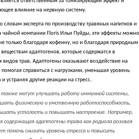
является ответственным за тонизирующий эффект и
ющее влияние на нервную систему.
о словам эксперта по производству травяных напитков и
 чайной компании Floris Ильи Пуйды, эти эффекты можн
не только благодаря кофеину, но и благодаря природным
 веществам адаптогенов, которые содержатся в
 видов трав. Адаптогены оказывают воздействие на
 помогая справиться с нагрузками, уменьшая уровень
 и устраняя другие реакции на стресс.
 также могут улучшать работу иммунной системы,
шать физическую и умственную работоспособность,
ьшать усталость и повышать настроение. Например,
я содержащая адаптогены трава как родиола розовая
т помочь снизить уровень стресса и повысить