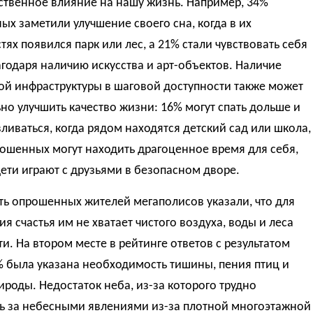
ственное влияние на нашу жизнь. Например, 34%
х заметили улучшение своего сна, когда в их
тях появился парк или лес, а 21% стали чувствовать себя
годаря наличию искусства и арт-объектов. Наличие
ой инфраструктуры в шаговой доступности также может
но улучшить качество жизни: 16% могут спать дольше и
ливаться, когда рядом находятся детский сад или школа,
ошенных могут находить драгоценное время для себя,
дети играют с друзьями в безопасном дворе.
ть опрошенных жителей мегаполисов указали, что для
я счастья им не хватает чистого воздуха, воды и леса
и. На втором месте в рейтинге ответов с результатом
% была указана необходимость тишины, пения птиц и
ироды. Недостаток неба, из-за которого трудно
ь за небесными явлениями из-за плотной многоэтажной