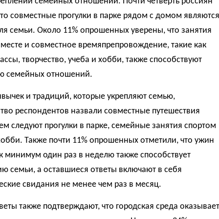
реплении семейных отношений. Почти четверть россиян
что совместные прогулки в парке рядом с домом являютс
ля семьи. Около 11% опрошенных уверены, что занятия
месте и совместное времяпрепровождение, такие как
ассы, творчество, учеба и хобби, также способствуют
ю семейных отношений.
вычек и традиций, которые укрепляют семью,
тво респондентов назвали совместные путешествия
тем следуют прогулки в парке, семейные занятия спортом
обби. Также почти 11% опрошенных отметили, что ужин
к минимум один раз в неделю также способствует
ю семьи, а оставшиеся ответы включают в себя
ские свидания не менее чем раз в месяц.
веты также подтверждают, что городская среда оказывае