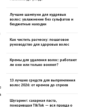
Лучшие шампуни для кудрявых
волос: увлажнение без сульфатов и
бюджетные находки
я
Как чистить расческу: пошаговое
руководство для здоровых волос
Кремы для удаления волос: работают
ли они или только воняют?
13 лучших средств для выпрямления
волос 2026: от кремов до спреев
е
а
Шугаринг: сахарная паста,
покорившая TikTok — вся правда о