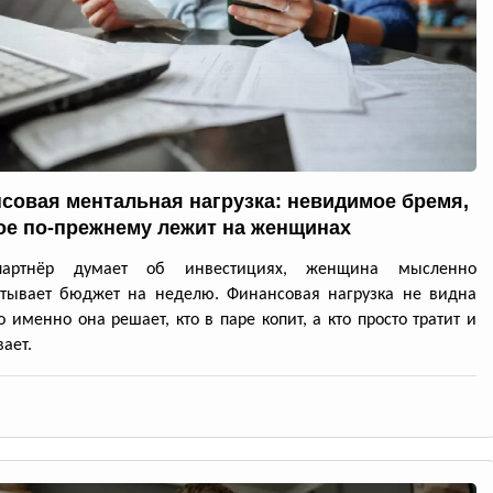
совая ментальная нагрузка: невидимое бремя,
ое по-прежнему лежит на женщинах
партнёр думает об инвестициях, женщина мысленно
итывает бюджет на неделю. Финансовая нагрузка не видна
но именно она решает, кто в паре копит, а кто просто тратит и
ает.