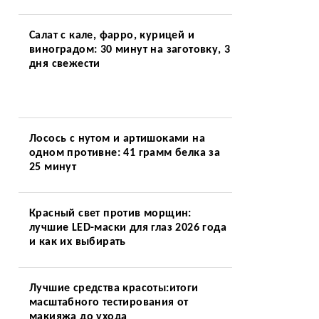
Салат с кале, фарро, курицей и
виноградом: 30 минут на заготовку, 3
дня свежести
Лосось с нутом и артишоками на
одном противне: 41 грамм белка за
25 минут
Красный свет против морщин:
лучшие LED-маски для глаз 2026 года
и как их выбирать
Лучшие средства красоты:итоги
масштабного тестирования от
макияжа до ухода