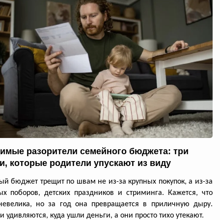
имые разорители семейного бюджета: три
и, которые родители упускают из виду
й бюджет трещит по швам не из-за крупных покупок, а из-за
х поборов, детских праздников и стриминга. Кажется, что
невелика, но за год она превращается в приличную дыру.
и удивляются, куда ушли деньги, а они просто тихо утекают.