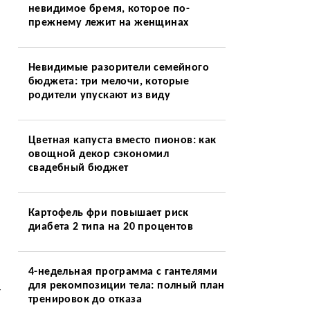
невидимое бремя, которое по-
я
прежнему лежит на женщинах
Невидимые разорители семейного
бюджета: три мелочи, которые
родители упускают из виду
Цветная капуста вместо пионов: как
овощной декор сэкономил
свадебный бюджет
Картофель фри повышает риск
диабета 2 типа на 20 процентов
4-недельная программа с гантелями
для рекомпозиции тела: полный план
т
тренировок до отказа