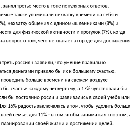
, занял третье место в топе популярных ответов.
емые также упоминали нехватку времени на себя и
1%), нехватку общения с единомышленниками (8%) и
места для физической активности и прогулок (7%), когда
на вопрос о том, чего не хватает в городе для достижени
 треть россиян заявили, что умение правильно
ться деньгами привело бы их к большему счастью.
 проводить больше времени на свежем воздухе
 бы счастье каждому четвертому, а 17% чувствовали бы
если бы постоянно росли и развивались в своей учебе или
Для 16% радость заключалась в том, чтобы уделить больш
воей семье, для 11% - в том, чтобы заниматься спортом, 
в планировании своей жизни и достижении целей.