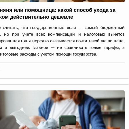
 няня или помощница: какой способ ухода за
ком действительно дешевле
о считать, что государственные ясли — самый бюджетный
т, но при учете всех компенсаций и налоговых вычетов
рованная няня нередко оказывается почти такой же по цене,
да и выгоднее. Главное — не сравнивать голые тарифы, а
 итоговые расходы с учетом помощи государства.
2