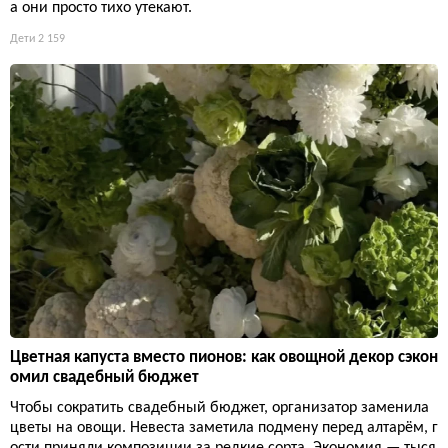
а они просто тихо утекают.
Дети
2 159
Цветная капуста вместо пионов: как овощной декор сэкон
омил свадебный бюджет
Чтобы сократить свадебный бюджет, организатор заменила
цветы на овощи. Невеста заметила подмену перед алтарём, г
ости приняли композиции за редкие сорта. Экономия — тыся