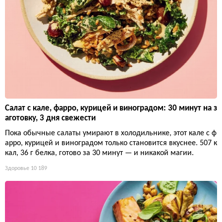
Салат с кале, фарро, курицей и виноградом: 30 минут на з
аготовку, 3 дня свежести
Пока обычные салаты умирают в холодильнике, этот кале с ф
арро, курицей и виноградом только становится вкуснее. 507 к
кал, 36 г белка, готово за 30 минут — и никакой магии.
Здоровье
10 189