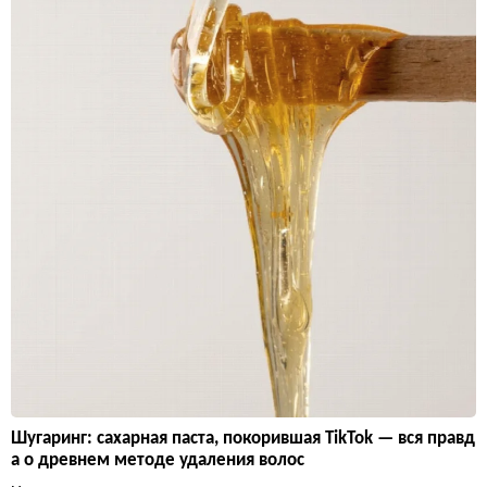
Шугаринг: сахарная паста, покорившая TikTok — вся правд
а о древнем методе удаления волос