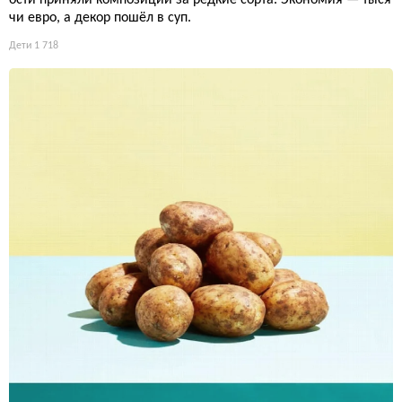
чи евро, а декор пошёл в суп.
Дети
1 718