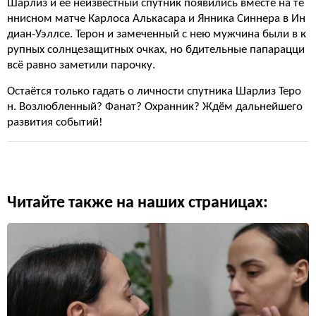
Шарлиз и её неизвестный спутник появились вместе на те
ннисном матче Карлоса Алькасара и Янника Синнера в Ин
диан-Уэллсе. Терон и замеченный с нею мужчина были в к
рупных солнцезащитных очках, но бдительные папарацци
всё равно заметили парочку.
Остаётся только гадать о личности спутника Шарлиз Теро
н. Возлюбленный? Фанат? Охранник? Ждём дальнейшего
развития событий!
Читайте также на наших страницах: