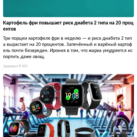
Картофель фри повышает риск диабета 2 типа на 20 проц
ентов
Три порции картофеля фри в неделю — и риск диабета 2 тип
а вырастает на 20 процентов. Запечённый и варёный картоф
ель почти безвреден. Ирония в том, что жарка умудряется ис
портить даже овощ.
Здоровье
8 903