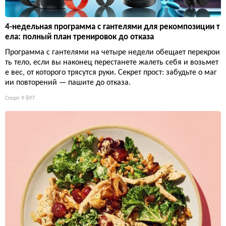
4-недельная программа с гантелями для рекомпозиции т
ела: полный план тренировок до отказа
Программа с гантелями на четыре недели обещает перекрои
ть тело, если вы наконец перестанете жалеть себя и возьмет
е вес, от которого трясутся руки. Секрет прост: забудьте о маг
ии повторений — пашите до отказа.
Спорт
9 897