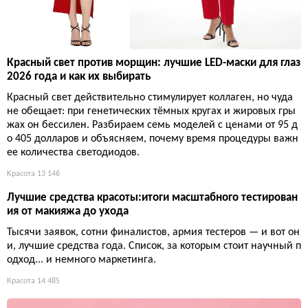
Красный свет против морщин: лучшие LED-маски для глаз
2026 года и как их выбирать
Красный свет действительно стимулирует коллаген, но чуда
не обещает: при генетических тёмных кругах и жировых гры
жах он бессилен. Разбираем семь моделей с ценами от 95 д
о 405 долларов и объясняем, почему время процедуры важн
ее количества светодиодов.
Красота
13 146
Лучшие средства красоты:итоги масштабного тестирован
ия от макияжа до ухода
Тысячи заявок, сотни финалистов, армия тестеров — и вот он
и, лучшие средства года. Список, за которым стоит научный п
одход... и немного маркетинга.
Красота
14 485