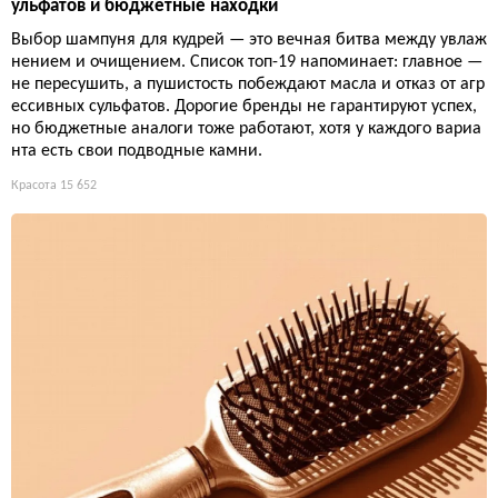
ульфатов и бюджетные находки
Выбор шампуня для кудрей — это вечная битва между увлаж
нением и очищением. Список топ-19 напоминает: главное —
не пересушить, а пушистость побеждают масла и отказ от агр
ессивных сульфатов. Дорогие бренды не гарантируют успех,
но бюджетные аналоги тоже работают, хотя у каждого вариа
нта есть свои подводные камни.
Красота
15 652