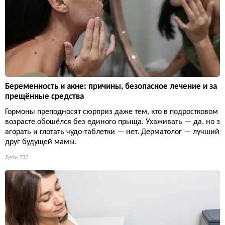
Беременность и акне: причины, безопасное лечение и за
прещённые средства
Гормоны преподносят сюрприз даже тем, кто в подростковом
возрасте обошёлся без единого прыща. Ухаживать — да, но з
агорать и глотать чудо-таблетки — нет. Дерматолог — лучший
друг будущей мамы.
Дети
737