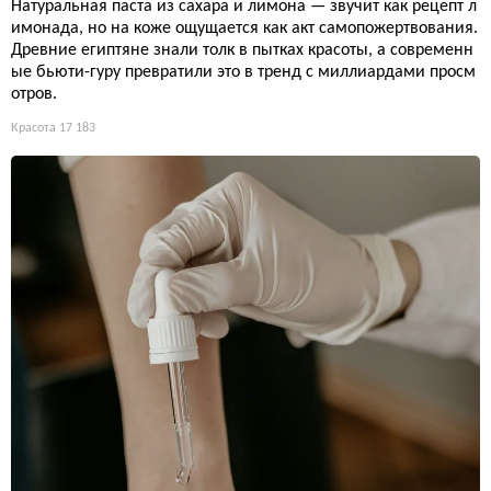
Натуральная паста из сахара и лимона — звучит как рецепт л
имонада, но на коже ощущается как акт самопожертвования.
Древние египтяне знали толк в пытках красоты, а современн
ые бьюти-гуру превратили это в тренд с миллиардами просм
отров.
Красота
17 183