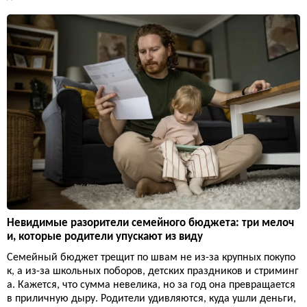
Невидимые разорители семейного бюджета: три мелоч
и, которые родители упускают из виду
Семейный бюджет трещит по швам не из-за крупных покупо
к, а из-за школьных поборов, детских праздников и стриминг
а. Кажется, что сумма невелика, но за год она превращается
в приличную дыру. Родители удивляются, куда ушли деньги,