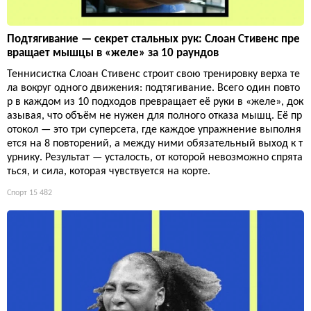
Подтягивание — секрет стальных рук: Слоан Стивенс пре
вращает мышцы в «желе» за 10 раундов
Теннисистка Слоан Стивенс строит свою тренировку верха те
ла вокруг одного движения: подтягивание. Всего один повто
р в каждом из 10 подходов превращает её руки в «желе», док
азывая, что объём не нужен для полного отказа мышц. Её пр
отокол — это три суперсета, где каждое упражнение выполня
ется на 8 повторений, а между ними обязательный выход к т
урнику. Результат — усталость, от которой невозможно спрята
ться, и сила, которая чувствуется на корте.
Спорт
15 482