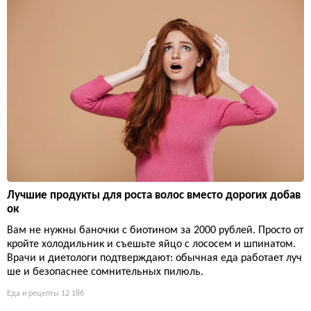
Лучшие продукты для роста волос вместо дорогих добав
ок
Вам не нужны баночки с биотином за 2000 рублей. Просто от
кройте холодильник и съешьте яйцо с лососем и шпинатом.
Врачи и диетологи подтверждают: обычная еда работает луч
ше и безопаснее сомнительных пилюль.
Еда и рецепты
12 186