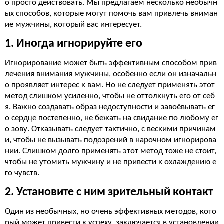
о просто действовать. Мы предлагаем несколько необычн
ых способов, которые могут помочь вам привлечь вниман
ие мужчины, который вас интересует.
1. Иногда игнорируйте его
Игнорирование может быть эффективным способом прив
лечения внимания мужчины, особенно если он изначальн
о проявляет интерес к вам. Но не следует применять этот
метод слишком усиленно, чтобы не оттолкнуть его от себ
я. Важно создавать образ недоступности и завоёвывать ег
о сердце постепенно, не бежать на свидание по любому ег
о зову. Отказывать следует тактично, с вескими причинам
и, чтобы не вызывать подозрений в нарочном игнорирова
нии. Слишком долго применять этот метод тоже не стоит,
чтобы не утомить мужчину и не привести к охлаждению е
го чувств.
2. Установите с ним зрительный контакт
Один из необычных, но очень эффективных методов, кото
рый может привести к успеху, заключается в установлении