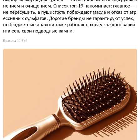
Выбор шампуня для кудрей — это вечная битва между увлаж
нением и очищением. Список топ-19 напоминает: главное —
не пересушить, а пушистость побеждают масла и отказ от агр
ессивных сульфатов. Дорогие бренды не гарантируют успех,
но бюджетные аналоги тоже работают, хотя у каждого вариа
нта есть свои подводные камни.
Красота
11 584