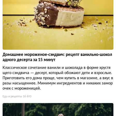
Домашнее мороженое-сэндвич: рецепт ванильно-шокол
адного десерта за 15 минут
Классическое сочетание ванили и шоколада в форме хрустя
щего сэндвича — десерт, который обожают дети и взрослые.
Приготовить его дома проще, чем купить в магазине, а вкус в
разы насыщеннее. Минимум ингредиентов и никаких замор
очек с мороженицей.
Еда и рецепты
16 693