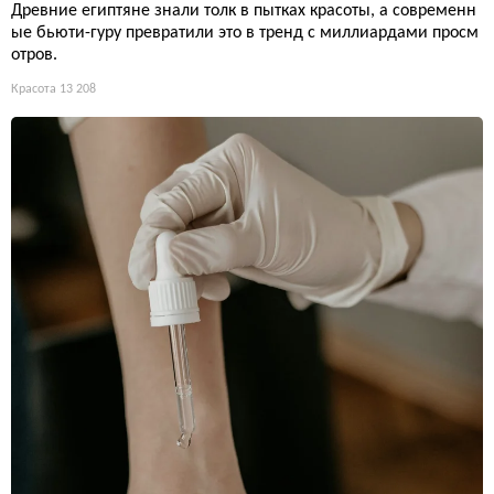
Древние египтяне знали толк в пытках красоты, а современн
ые бьюти-гуру превратили это в тренд с миллиардами просм
отров.
Красота
13 208