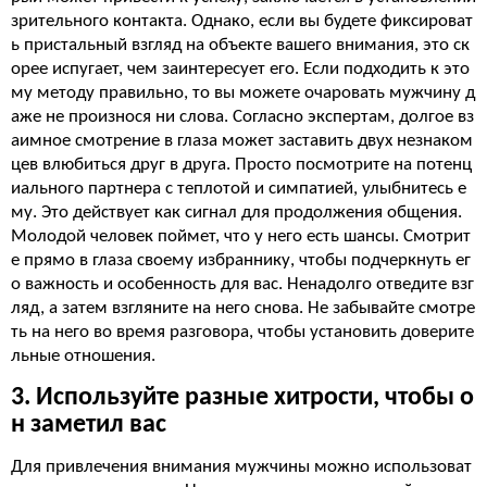
зрительного контакта. Однако, если вы будете фиксироват
ь пристальный взгляд на объекте вашего внимания, это ск
орее испугает, чем заинтересует его. Если подходить к это
му методу правильно, то вы можете очаровать мужчину д
аже не произнося ни слова. Согласно экспертам, долгое вз
аимное смотрение в глаза может заставить двух незнаком
цев влюбиться друг в друга. Просто посмотрите на потенц
иального партнера с теплотой и симпатией, улыбнитесь е
му. Это действует как сигнал для продолжения общения.
Молодой человек поймет, что у него есть шансы. Смотрит
е прямо в глаза своему избраннику, чтобы подчеркнуть ег
о важность и особенность для вас. Ненадолго отведите взг
ляд, а затем взгляните на него снова. Не забывайте смотре
ть на него во время разговора, чтобы установить доверите
льные отношения.
3. Используйте разные хитрости, чтобы о
н заметил вас
Для привлечения внимания мужчины можно использоват