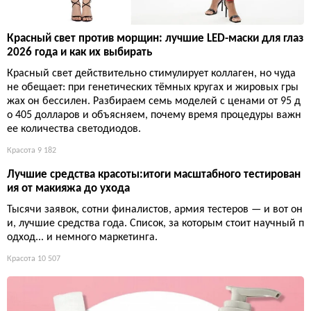
Красный свет против морщин: лучшие LED-маски для глаз
2026 года и как их выбирать
Красный свет действительно стимулирует коллаген, но чуда
не обещает: при генетических тёмных кругах и жировых гры
жах он бессилен. Разбираем семь моделей с ценами от 95 д
о 405 долларов и объясняем, почему время процедуры важн
ее количества светодиодов.
Красота
9 182
Лучшие средства красоты:итоги масштабного тестирован
ия от макияжа до ухода
Тысячи заявок, сотни финалистов, армия тестеров — и вот он
и, лучшие средства года. Список, за которым стоит научный п
одход... и немного маркетинга.
Красота
10 507