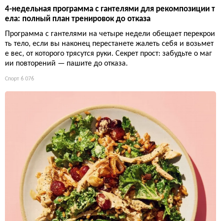
4-недельная программа с гантелями для рекомпозиции т
ела: полный план тренировок до отказа
Программа с гантелями на четыре недели обещает перекрои
ть тело, если вы наконец перестанете жалеть себя и возьмет
е вес, от которого трясутся руки. Секрет прост: забудьте о маг
ии повторений — пашите до отказа.
Спорт
6 076