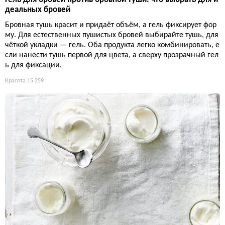
деальных бровей
Бровная тушь красит и придаёт объём, а гель фиксирует фор
му. Для естественных пушистых бровей выбирайте тушь, для
чёткой укладки — гель. Оба продукта легко комбинировать, е
сли нанести тушь первой для цвета, а сверху прозрачный гел
ь для фиксации.
Красота
15 259