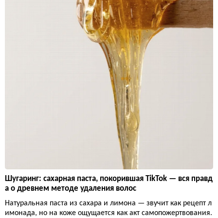
Шугаринг: сахарная паста, покорившая TikTok — вся правд
а о древнем методе удаления волос
Натуральная паста из сахара и лимона — звучит как рецепт л
имонада, но на коже ощущается как акт самопожертвования.