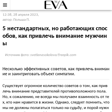
12:38, 28 апреля 2023
,
автор: Польша П.
5 нестандартных, но работающих спос
обов, как привлечь внимание мужчин
ы
Источник фото:
svetlanasokolova/freepik.com
Несколько эффективных советов, как привлечь вниман
ие и заинтриговать объект симпатии.
Существует огромное количество советов о том, как прив
лечь внимание представителей противоположного пола.
Но, к сожалению, не всегда мы получаем взаимность от те
х, кто нам нравится в жизни. Однако, следует помнить, что
мы не должны полагаться только на судьбу, и порой нужн