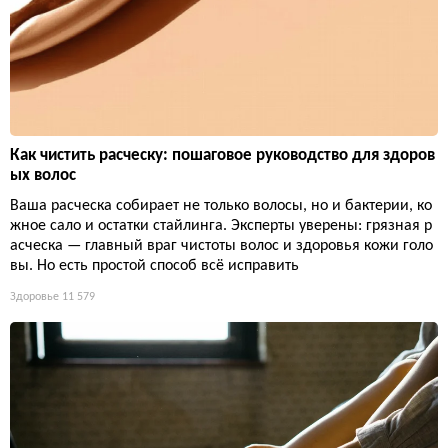
Как чистить расческу: пошаговое руководство для здоров
ых волос
Ваша расческа собирает не только волосы, но и бактерии, ко
жное сало и остатки стайлинга. Эксперты уверены: грязная р
асческа — главный враг чистоты волос и здоровья кожи голо
вы. Но есть простой способ всё исправить
Здоровье
11 579