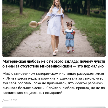
Материнская любовь не с первого взгляда: почему чувств
о вины за отсутствие мгновенной связи — это нормально
Миф о мгновенном материнском инстинкте разрушает жизн
и: Луиза шесть недель кормила и ухаживала за сыном, чувст
вуя себя роботом, пока не призналась, что «чужой ребенок»
вызывал больше эмоций. Спойлер: любовь пришла, но не по
расписанию социальных ожиданий.
Дети
16 655