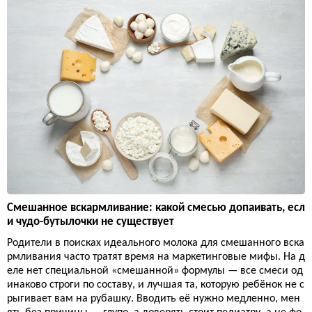
Смешанное вскармливание: какой смесью допаивать, есл
и чудо-бутылочки не существует
Родители в поисках идеального молока для смешанного вска
рмливания часто тратят время на маркетинговые мифы. На д
еле нет специальной «смешанной» формулы — все смеси од
инаково строги по составу, и лучшая та, которую ребёнок не с
рыгивает вам на рубашку. Вводить её нужно медленно, мен