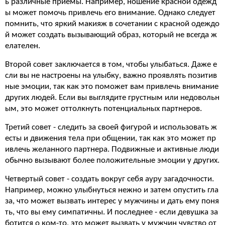
ь различные приемы. Например, ношение красной одежд
ы может помочь привлечь его внимание. Однако следует
помнить, что яркий макияж в сочетании с красной одеждо
й может создать вызывающий образ, который не всегда ж
елателен.
Второй совет заключается в том, чтобы улыбаться. Даже е
сли вы не настроены на улыбку, важно проявлять позитив
ные эмоции, так как это поможет вам привлечь внимание
других людей. Если вы выглядите грустным или недовольн
ым, это может оттолкнуть потенциальных партнеров.
Третий совет - следить за своей фигурой и использовать ж
есты и движения тела при общении, так как это может пр
ивлечь желанного партнера. Подвижные и активные люди
обычно вызывают более положительные эмоции у других.
Четвертый совет - создать вокруг себя ауру загадочности.
Например, можно улыбнуться нежно и затем опустить гла
за, что может вызвать интерес у мужчины и дать ему поня
ть, что вы ему симпатичны. И последнее - если девушка за
ботится о ком-то, это может вызвать у мужчин чувство от