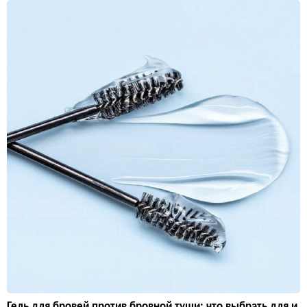
Гель для бровей против бровной туши: что выбрать для и