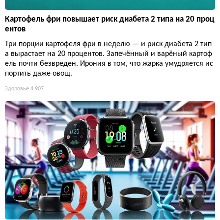
Картофель фри повышает риск диабета 2 типа на 20 проц
ентов
Три порции картофеля фри в неделю — и риск диабета 2 тип
а вырастает на 20 процентов. Запечённый и варёный картоф
ель почти безвреден. Ирония в том, что жарка умудряется ис
портить даже овощ.
Здоровье
4 907