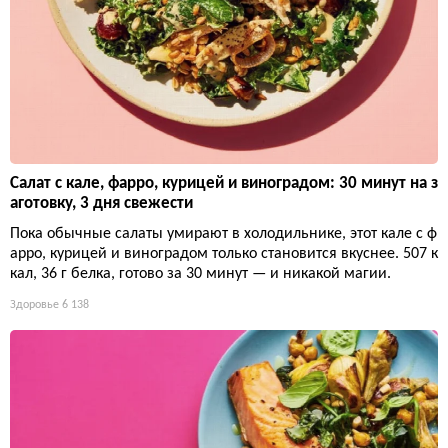
Салат с кале, фарро, курицей и виноградом: 30 минут на з
аготовку, 3 дня свежести
Пока обычные салаты умирают в холодильнике, этот кале с ф
арро, курицей и виноградом только становится вкуснее. 507 к
кал, 36 г белка, готово за 30 минут — и никакой магии.
Здоровье
6 138