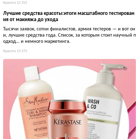
Красота
12 252
Лучшие средства красоты:итоги масштабного тестирован
ия от макияжа до ухода
Тысячи заявок, сотни финалистов, армия тестеров — и вот он
и, лучшие средства года. Список, за которым стоит научный п
одход... и немного маркетинга.
Красота
13 573