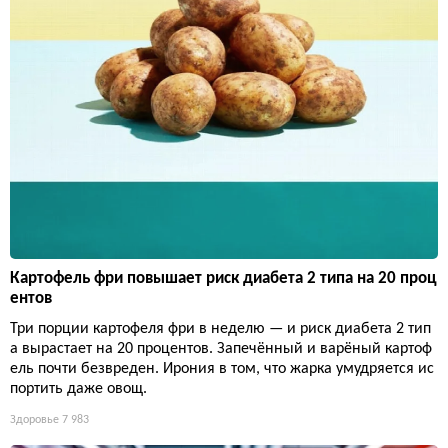
Картофель фри повышает риск диабета 2 типа на 20 проц
ентов
Три порции картофеля фри в неделю — и риск диабета 2 тип
а вырастает на 20 процентов. Запечённый и варёный картоф
ель почти безвреден. Ирония в том, что жарка умудряется ис
портить даже овощ.
Здоровье
7 983