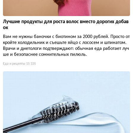
Лучшие продукты для роста волос вместо дорогих добав
ок
Вам не нужны баночки с биотином за 2000 рублей. Просто от
кройте холодильник и съешьте яйцо с лососем и шпинатом.
Врачи и диетологи подтверждают: обычная еда работает луч
ше и безопаснее сомнительных пилюль.
Еда и рецепты
15 335