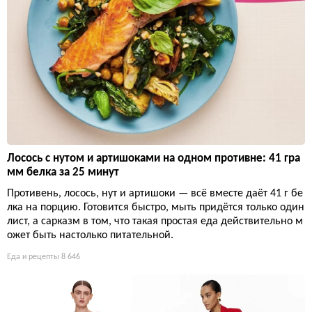
Лосось с нутом и артишоками на одном противне: 41 гра
мм белка за 25 минут
Противень, лосось, нут и артишоки — всё вместе даёт 41 г бе
лка на порцию. Готовится быстро, мыть придётся только один
лист, а сарказм в том, что такая простая еда действительно м
ожет быть настолько питательной.
Еда и рецепты
8 646