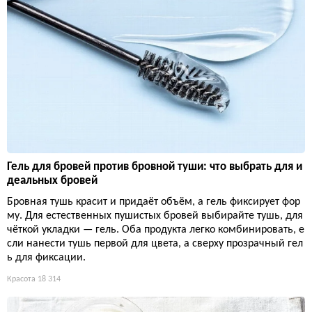
Гель для бровей против бровной туши: что выбрать для и
деальных бровей
Бровная тушь красит и придаёт объём, а гель фиксирует фор
му. Для естественных пушистых бровей выбирайте тушь, для
чёткой укладки — гель. Оба продукта легко комбинировать, е
сли нанести тушь первой для цвета, а сверху прозрачный гел
ь для фиксации.
Красота
18 314