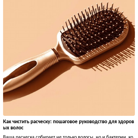
Как чистить расческу: пошаговое руководство для здоров
ых волос
Ваша расческа собирает не только волосы, но и бактерии, ко