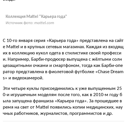
Коллекция Mattel "Карьера года"
Источник фото:
mattel.com
С 10-го января серия «Карьера года» представлена на сайт
е Mattel и в крупных сетевых магазинах. Каждая из входящ
их в коллекцию кукол одета в стилистике своей професси
и. Например, Барби-продюсер выпущена с жёлтыми солн
цезащитными очками и смартфоном, тогда как Барби-опе
ратор представлена в фиолетовой футболке «Chase Dream
s» и видеокамерой.
Эти четыре куклы присоединились к уже выпущенным 25
0-и игрушечным моделям после того, как в 2010-м году б
ыла запущена франшиза «Карьера года». За прошедшее в
ремя на свет от Mattel появились копии медицинских, нау
чных работников, журналистов, программистов и др.