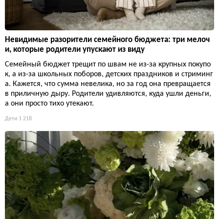
Невидимые разорители семейного бюджета: три мелоч
и, которые родители упускают из виду
Семейный бюджет трещит по швам не из-за крупных покупо
к, а из-за школьных поборов, детских праздников и стриминг
а. Кажется, что сумма невелика, но за год она превращается
в приличную дыру. Родители удивляются, куда ушли деньги,
а они просто тихо утекают.
Дети
1 218