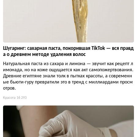
Шугаринг: сахарная паста, покорившая TikTok — вся правд
а о древнем методе удаления волос
Натуральная паста из сахара и лимона — звучит как рецепт л
имонада, но на коже ощущается как акт самопожертвования.
Древние египтяне знали толк в пытках красоты, а современн
ые бьюти-гуру превратили это в тренд с миллиардами просм
отров.
Красота
16 293