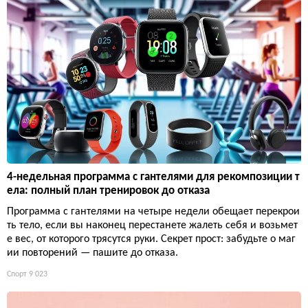
4-недельная программа с гантелями для рекомпозиции т
ела: полный план тренировок до отказа
Программа с гантелями на четыре недели обещает перекрои
ть тело, если вы наконец перестанете жалеть себя и возьмет
е вес, от которого трясутся руки. Секрет прост: забудьте о маг
ии повторений — пашите до отказа.
Спорт
9 023