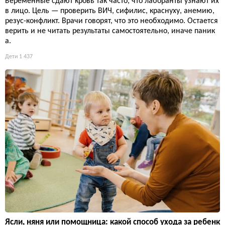
Беременные сдают кровь так часто, что лаборанты узнают их
в лицо. Цель — проверить ВИЧ, сифилис, краснуху, анемию,
резус-конфликт. Врачи говорят, что это необходимо. Остается
верить и не читать результаты самостоятельно, иначе паник
а.
Дети
1 437
Ясли, няня или помощница: какой способ ухода за ребенк