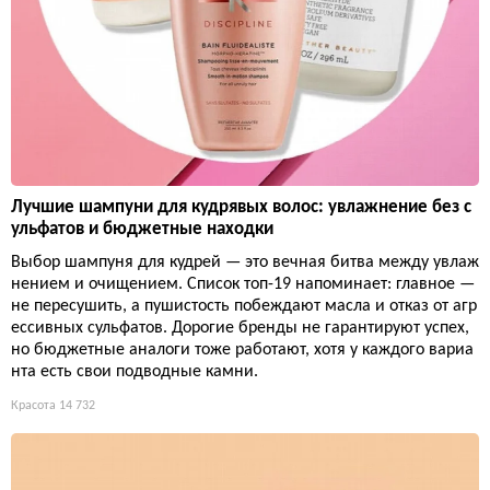
Лучшие шампуни для кудрявых волос: увлажнение без с
ульфатов и бюджетные находки
Выбор шампуня для кудрей — это вечная битва между увлаж
нением и очищением. Список топ-19 напоминает: главное —
не пересушить, а пушистость побеждают масла и отказ от агр
ессивных сульфатов. Дорогие бренды не гарантируют успех,
но бюджетные аналоги тоже работают, хотя у каждого вариа
нта есть свои подводные камни.
Красота
14 732