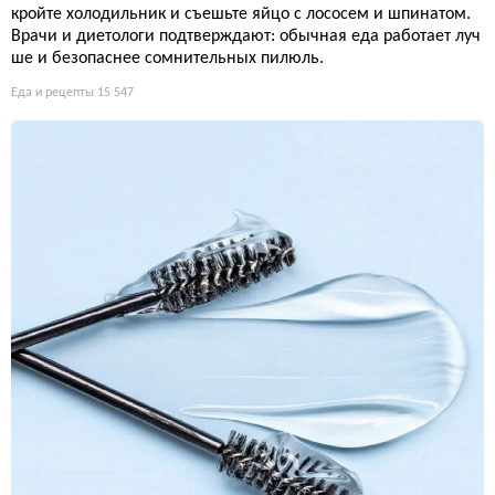
кройте холодильник и съешьте яйцо с лососем и шпинатом.
Врачи и диетологи подтверждают: обычная еда работает луч
ше и безопаснее сомнительных пилюль.
Еда и рецепты
15 547