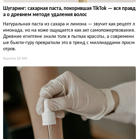
Шугаринг: сахарная паста, покорившая TikTok — вся правд
а о древнем методе удаления волос
Натуральная паста из сахара и лимона — звучит как рецепт л
имонада, но на коже ощущается как акт самопожертвования.
Древние египтяне знали толк в пытках красоты, а современн
ые бьюти-гуру превратили это в тренд с миллиардами просм
отров.
Красота
16 494