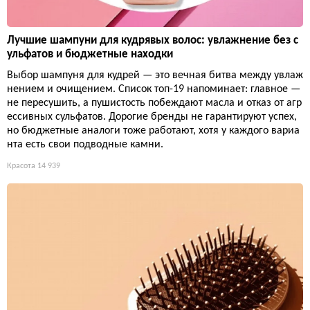
Лучшие шампуни для кудрявых волос: увлажнение без с
ульфатов и бюджетные находки
Выбор шампуня для кудрей — это вечная битва между увлаж
нением и очищением. Список топ-19 напоминает: главное —
не пересушить, а пушистость побеждают масла и отказ от агр
ессивных сульфатов. Дорогие бренды не гарантируют успех,
но бюджетные аналоги тоже работают, хотя у каждого вариа
нта есть свои подводные камни.
Красота
14 939