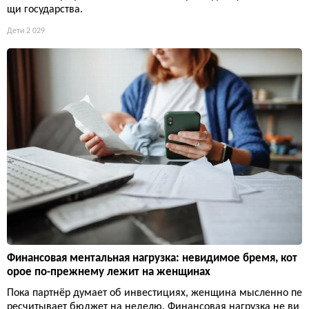
щи государства.
Дети
2 029
Финансовая ментальная нагрузка: невидимое бремя, кот
орое по-прежнему лежит на женщинах
Пока партнёр думает об инвестициях, женщина мысленно пе
ресчитывает бюджет на неделю. Финансовая нагрузка не ви