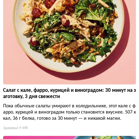
Салат с кале, фарро, курицей и виноградом: 30 минут на з
аготовку, 3 дня свежести
Пока обычные салаты умирают в холодильнике, этот кале с ф
арро, курицей и виноградом только становится вкуснее. 507 к
кал, 36 г белка, готово за 30 минут — и никакой магии.
Здоровье
9 498