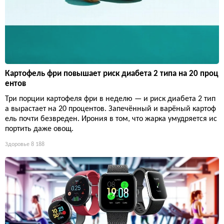
Картофель фри повышает риск диабета 2 типа на 20 проц
ентов
Три порции картофеля фри в неделю — и риск диабета 2 тип
а вырастает на 20 процентов. Запечённый и варёный картоф
ель почти безвреден. Ирония в том, что жарка умудряется ис
портить даже овощ.
Здоровье
8 188