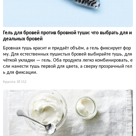
Гель для бровей против бровной туши: что выбрать для и
деальных бровей
Бровная тушь красит и придаёт объём, а гель фиксирует фор
му. Для естественных пушистых бровей выбирайте тушь, для
чёткой укладки — гель. Оба продукта легко комбинировать, е
сли нанести тушь первой для цвета, а сверху прозрачный гел
ь для фиксации.
Красота
18 512