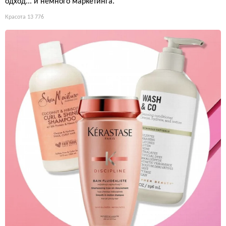
одход... и немного маркетинга.
Красота
13 776