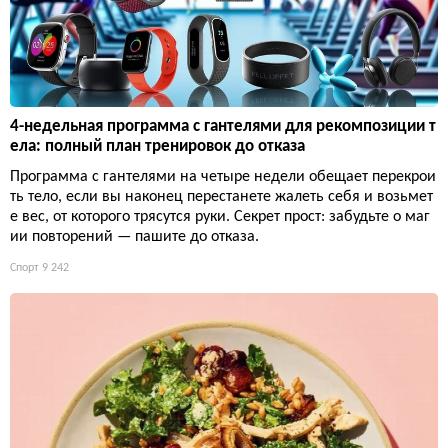
4-недельная программа с гантелями для рекомпозиции т
ела: полный план тренировок до отказа
Программа с гантелями на четыре недели обещает перекрои
ть тело, если вы наконец перестанете жалеть себя и возьмет
е вес, от которого трясутся руки. Секрет прост: забудьте о маг
ии повторений — пашите до отказа.
Спорт
9 242