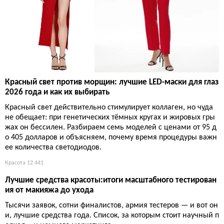
Красный свет против морщин: лучшие LED-маски для глаз
2026 года и как их выбирать
Красный свет действительно стимулирует коллаген, но чуда
не обещает: при генетических тёмных кругах и жировых гры
жах он бессилен. Разбираем семь моделей с ценами от 95 д
о 405 долларов и объясняем, почему время процедуры важн
ее количества светодиодов.
Красота
12 441
Лучшие средства красоты:итоги масштабного тестирован
ия от макияжа до ухода
Тысячи заявок, сотни финалистов, армия тестеров — и вот он
и, лучшие средства года. Список, за которым стоит научный п