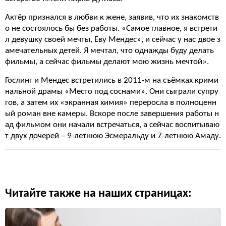
Актёр признался в любви к жене, заявив, что их знакомств
о не состоялось бы без работы. «Самое главное, я встрети
л девушку своей мечты, Еву Мендес», и сейчас у нас двое з
амечательных детей. Я мечтал, что однажды буду делать
фильмы, а сейчас фильмы делают мою жизнь мечтой».
Гослинг и Мендес встретились в 2011-м на съёмках крими
нальной драмы «Место под соснами». Они сыграли супру
гов, а затем их «экранная химия» переросла в полноценн
ый роман вне камеры. Вскоре после завершения работы н
ад фильмом они начали встречаться, а сейчас воспитываю
т двух дочерей – 9-летнюю Эсмеральду и 7-летнюю Амаду.
Читайте также на наших страницах: