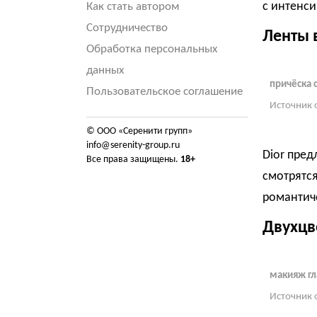
с интенси
Как стать автором
Сотрудничество
Ленты 
Обработка персональных
данных
причёска 
Пользовательское соглашение
Источник 
© ООО «Серенити групп»
info@serenity-group.ru
Dior пред
Все права защищены.
18+
смотрятс
романтич
Двухцв
макияж гл
Источник 