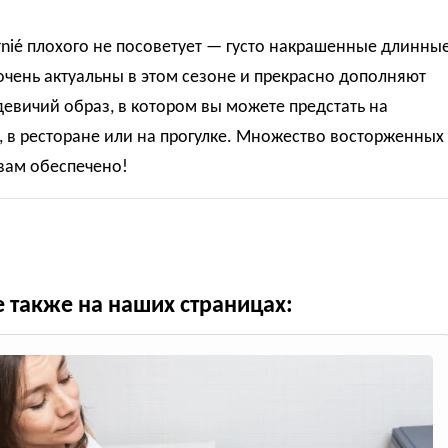
urnié плохого не посоветует — густо накрашенные длинны
чень актуальны в этом сезоне и прекрасно дополняют
евичий образ, в котором вы можете предстать на
 в ресторане или на прогулке. Множество восторженных
вам обеспечено!
е также на наших страницах: