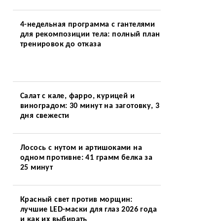
4-недельная программа с гантелями
для рекомпозиции тела: полный план
тренировок до отказа
Салат с кале, фарро, курицей и
виноградом: 30 минут на заготовку, 3
дня свежести
Лосось с нутом и артишоками на
одном противне: 41 грамм белка за
25 минут
Красный свет против морщин:
лучшие LED-маски для глаз 2026 года
и как их выбирать