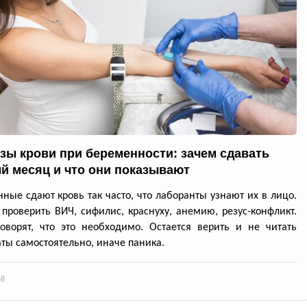
зы крови при беременности: зачем сдавать
й месяц и что они показывают
ные сдают кровь так часто, что лаборанты узнают их в лицо.
проверить ВИЧ, сифилис, краснуху, анемию, резус-конфликт.
оворят, что это необходимо. Остается верить и не читать
аты самостоятельно, иначе паника.
48