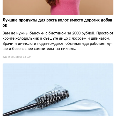
Лучшие продукты для роста волос вместо дорогих добав
ок
Вам не нужны баночки с биотином за 2000 рублей. Просто от
кройте холодильник и съешьте яйцо с лососем и шпинатом.
Врачи и диетологи подтверждают: обычная еда работает луч
ше и безопаснее сомнительных пилюль.
Еда и рецепты
13 924