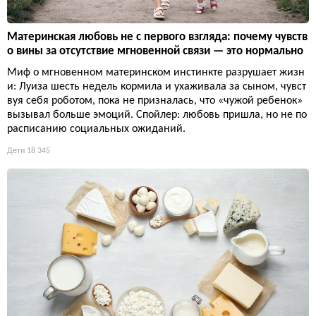
Материнская любовь не с первого взгляда: почему чувств
о вины за отсутствие мгновенной связи — это нормально
Миф о мгновенном материнском инстинкте разрушает жизн
и: Луиза шесть недель кормила и ухаживала за сыном, чувст
вуя себя роботом, пока не призналась, что «чужой ребенок»
вызывал больше эмоций. Спойлер: любовь пришла, но не по
расписанию социальных ожиданий.
Дети
18 345