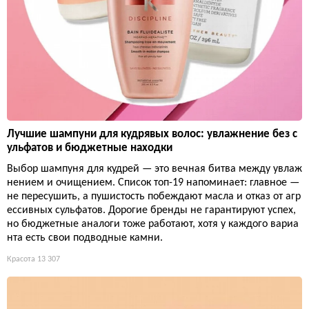
Лучшие шампуни для кудрявых волос: увлажнение без с
ульфатов и бюджетные находки
Выбор шампуня для кудрей — это вечная битва между увлаж
нением и очищением. Список топ-19 напоминает: главное —
не пересушить, а пушистость побеждают масла и отказ от агр
ессивных сульфатов. Дорогие бренды не гарантируют успех,
но бюджетные аналоги тоже работают, хотя у каждого вариа
нта есть свои подводные камни.
Красота
13 307