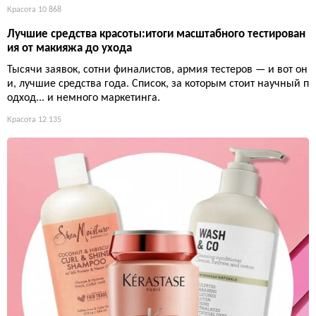
Красота
10 868
Лучшие средства красоты:итоги масштабного тестирован
ия от макияжа до ухода
Тысячи заявок, сотни финалистов, армия тестеров — и вот он
и, лучшие средства года. Список, за которым стоит научный п
одход... и немного маркетинга.
Красота
12 135