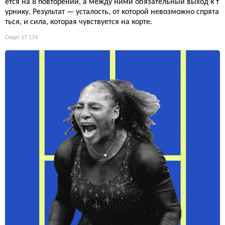
ется на 8 повторений, а между ними обязательный выход к т
урнику. Результат — усталость, от которой невозможно спрята
ться, и сила, которая чувствуется на корте.
Спорт
17 174