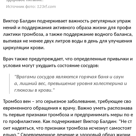
Здоровое питание.
Источник фото:
123rf.com
Виктор Балдин подчеркивает важность регулярных упраж
нений и поддержания активного образа жизни для профи
лактики тромбоза, а также поддержание водного баланса,
выпивая не менее двух литров воды в день для улучшения
циркуляции крови.
Врач также предупреждает, что определенные привычки и
условия могут ухудшить состояние сосудов:
"Врагами сосудов являются горячая баня и саун
а, лишний вес, превышение уровня холестерина и
глюкозы в крови."
Тромбоз вен – это серьезное заболевание, требующее сво
евременного обращения к врачу. Важно уметь распознава
ть первые признаки тромбоза и предпринимать меры по е
го профилактике. Как подчеркивает Виктор Балдин: "Не ст
оит надеяться, что признаки тромбоза исчезнут самостоят
ельно." Своевременное лечение и здоровый образ жизни