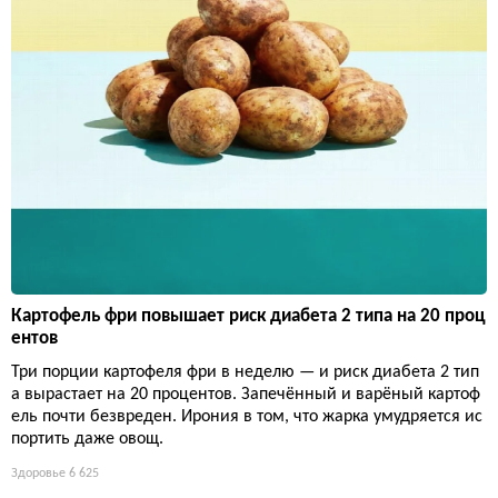
Картофель фри повышает риск диабета 2 типа на 20 проц
ентов
Три порции картофеля фри в неделю — и риск диабета 2 тип
а вырастает на 20 процентов. Запечённый и варёный картоф
ель почти безвреден. Ирония в том, что жарка умудряется ис
портить даже овощ.
Здоровье
6 625