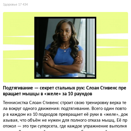
Здоровье
17 434
Подтягивание — секрет стальных рук: Слоан Стивенс пре
вращает мышцы в «желе» за 10 раундов
Теннисистка Слоан Стивенс строит свою тренировку верха те
ла вокруг одного движения: подтягивание. Всего один повто
р в каждом из 10 подходов превращает её руки в «желе», док
азывая, что объём не нужен для полного отказа мышц. Её пр
отокол — это три суперсета, где каждое упражнение выполня