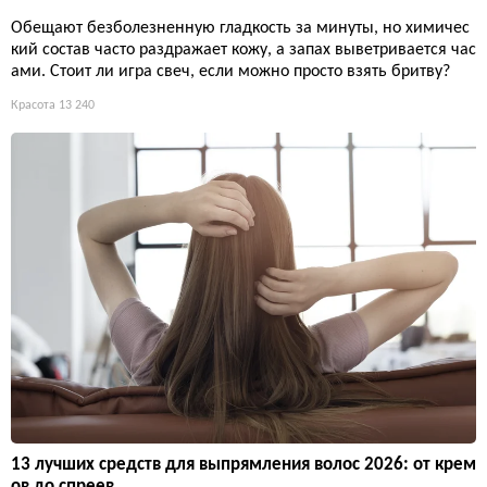
Обещают безболезненную гладкость за минуты, но химичес
кий состав часто раздражает кожу, а запах выветривается час
ами. Стоит ли игра свеч, если можно просто взять бритву?
Красота
13 240
13 лучших средств для выпрямления волос 2026: от крем
ов до спреев