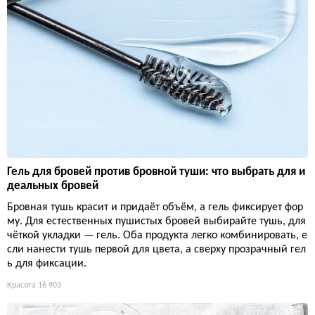
Гель для бровей против бровной туши: что выбрать для и
деальных бровей
Бровная тушь красит и придаёт объём, а гель фиксирует фор
му. Для естественных пушистых бровей выбирайте тушь, для
чёткой укладки — гель. Оба продукта легко комбинировать, е
сли нанести тушь первой для цвета, а сверху прозрачный гел
ь для фиксации.
Красота
16 903