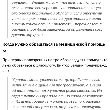
арушения. Внешними симптомами являются пр
освечивание вен через кожу и появление глянцев
ого блеска пораженной области. Если отсутств
ует своевременное лечение, двигательная акти
вность конечности снижается", - перечисляет п
ризнаки тромбоза заведующий отделением сосу
дистой хирургии.
Когда нужно обращаться за медицинской помощь
ю
При первых подозрениях на тромбоз следует незамедлите
льно обратиться к флебологу. Виктор Балдин предупрежд
ает:
"Срочная медицинская помощь требуется, если
неприятные ощущения прогрессируют, а внешн
ий вид пораженного участка резко меняется. Ин
огда симптомы пропадают, но снова появляютс
я. Их игнорирование может привести к развити
ю венозной гипертензии, отрывам и последующ