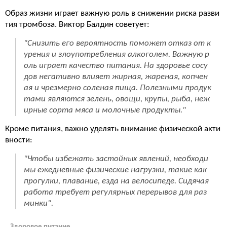
Образ жизни играет важную роль в снижении риска разви
тия тромбоза. Виктор Балдин советует:
"Снизить его вероятность поможет отказ от к
урения и злоупотребления алкоголем. Важную р
оль играет качество питания. На здоровье сосу
дов негативно влияет жирная, жареная, копчен
ая и чрезмерно соленая пища. Полезными продук
тами являются зелень, овощи, крупы, рыба, неж
ирные сорта мяса и молочные продукты."
Кроме питания, важно уделять внимание физической акти
вности:
"Чтобы избежать застойных явлений, необходи
мы ежедневные физические нагрузки, такие как
прогулки, плавание, езда на велосипеде. Сидячая
работа требует регулярных перерывов для раз
минки".