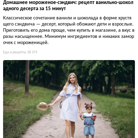
Домашнее мороженое-сэндвич: рецепт ванильно-шокол
адного десерта за 15 минут
Классическое сочетание ванили и шоколада в форме хрустя
щего сэндвича — десерт, который обожают дети и взрослые.
Приготовить его дома проще, чем купить в магазине, а вкус в
разы насыщеннее. Минимум ингредиентов и никаких замор
очек с мороженицей.
Еда и рецепты
18 373