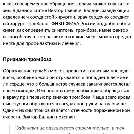
к как своевременное обращение к врачу может спасти жи
знь. В данной статье Виктор Львович Балдин, заведующий
отделением сосудистой хирургии, врач-сердечно-сосудист
ый хирург – флеболог ФНКЦ ФМБА России подробно объя
сняет, как определить симптомы тромбоза, какие фактор
ы способствуют его развитию и какие меры можно предпр
инять для профилактики и лечения.
Признаки тромбоза
Образование тромба может привести к опасным последст
виям, особенно если он отрывается и попадает в легкие и
ли сердце, что в большинстве случаев заканчивается летал
ьным исходом. Именно поэтому необходимо обращаться
к врачу при первых признаках тромбоза. Чаще всего кровя
ные сгустки образуются в сосудах ног, рук и на туловище.
Одним из симптомов является отечность пораженной кон
ечности. Виктор Балдин поясняет:
"Заболевание развивается стремительно, в теч