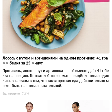
Лосось с нутом и артишоками на одном противне: 41 гра
мм белка за 25 минут
Противень, лосось, нут и артишоки — всё вместе даёт 41 г бе
лка на порцию. Готовится быстро, мыть придётся только один
лист, а сарказм в том, что такая простая еда действительно м
ожет быть настолько питательной.
Еда и рецепты
7 244