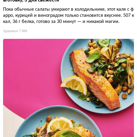
аготовку, 3 дня свежести
Пока обычные салаты умирают в холодильнике, этот кале с ф
арро, курицей и виноградом только становится вкуснее. 507 к
кал, 36 г белка, готово за 30 минут — и никакой магии.
Здоровье
7 866