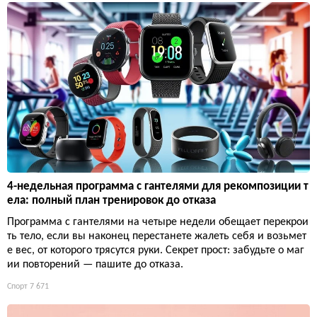
4-недельная программа с гантелями для рекомпозиции т
ела: полный план тренировок до отказа
Программа с гантелями на четыре недели обещает перекрои
ть тело, если вы наконец перестанете жалеть себя и возьмет
е вес, от которого трясутся руки. Секрет прост: забудьте о маг
ии повторений — пашите до отказа.
Спорт
7 671