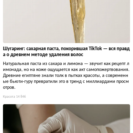
Шугаринг: сахарная паста, покорившая TikTok — вся правд
а о древнем методе удаления волос
Натуральная паста из сахара и лимона — звучит как рецепт л
имонада, но на коже ощущается как акт самопожертвования.
Древние египтяне знали толк в пытках красоты, а современн
ые бьюти-гуру превратили это в тренд с миллиардами просм
отров.
Красота
14 846