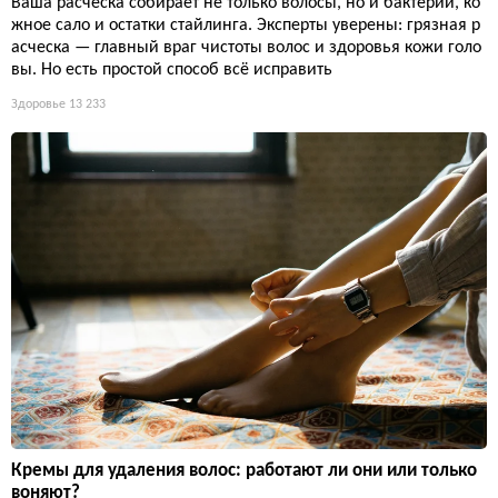
Ваша расческа собирает не только волосы, но и бактерии, ко
жное сало и остатки стайлинга. Эксперты уверены: грязная р
асческа — главный враг чистоты волос и здоровья кожи голо
вы. Но есть простой способ всё исправить
Здоровье
13 233
Кремы для удаления волос: работают ли они или только
воняют?