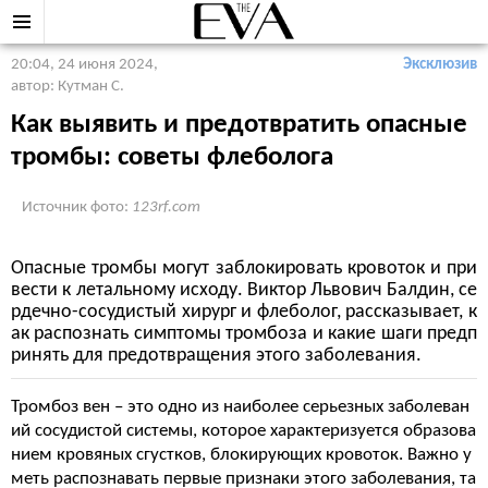
20:04, 24 июня 2024
,
Эксклюзив
автор: Кутман С.
Как выявить и предотвратить опасные
тромбы: советы флеболога
Источник фото:
123rf.com
Опасные тромбы могут заблокировать кровоток и при
вести к летальному исходу. Виктор Львович Балдин, се
рдечно-сосудистый хирург и флеболог, рассказывает, к
ак распознать симптомы тромбоза и какие шаги предп
ринять для предотвращения этого заболевания.
Тромбоз вен – это одно из наиболее серьезных заболеван
ий сосудистой системы, которое характеризуется образова
нием кровяных сгустков, блокирующих кровоток. Важно у
меть распознавать первые признаки этого заболевания, та