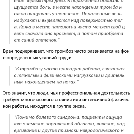
ение первых трех дней. В пораженной области о
щущается боль, в месте нахождения тромба м
ожно нащупать уплотнение. Пораженные вены
набухают и выделяются над поверхностью тел
а. Кожа в месте патологии часто меняет свой ц
вет: сначала она краснеет, а потом приобрета
ет синий оттенок."
Врач подчеркивает, что тромбоз часто развивается на фон
е определенных условий труда:
"К тромбозу часто приводит работа, связанная
с тяжелыми физическими нагрузками и длитель
ным нахождением на ногах."
Это значит, что люди, чья профессиональная деятельность
требует многочасового стояния или интенсивной физичес
кой работы, находятся в группе риска.
"Помимо болевого синдрома, пациенты ощуща
ют онемение пораженной области, жжение, под
ергивание и другие признаки неврологического н