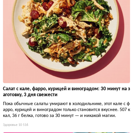
Салат с кале, фарро, курицей и виноградом: 30 минут на з
аготовку, 3 дня свежести
Пока обычные салаты умирают в холодильнике, этот кале с ф
арро, курицей и виноградом только становится вкуснее. 507 к
кал, 36 г белка, готово за 30 минут — и никакой магии.
Здоровье
10 516