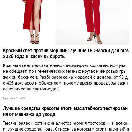
Красный свет против морщин: лучшие LED-маски для глаз
2026 года и как их выбирать
Красный свет действительно стимулирует коллаген, но чуда
не обещает: при генетических тёмных кругах и жировых гры
жах он бессилен. Разбираем семь моделей с ценами от 95 д
о 405 долларов и объясняем, почему время процедуры важн
ее количества светодиодов.
Красота
13 482
Лучшие средства красоты:итоги масштабного тестирован
ия от макияжа до ухода
Тысячи заявок, сотни финалистов, армия тестеров — и вот он
и, лучшие средства года. Список, за которым стоит научный п