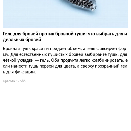
Гель для бровей против бровной туши: что выбрать для и
деальных бровей
Бровная тушь красит и придаёт объём, а гель фиксирует фор
му. Для естественных пушистых бровей выбирайте тушь, для
чёткой укладки — гель. Оба продукта легко комбинировать, е
сли нанести тушь первой для цвета, а сверху прозрачный гел
ь для фиксации.
Красота
19 586