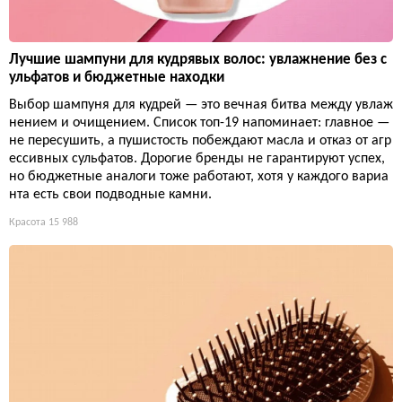
Лучшие шампуни для кудрявых волос: увлажнение без с
ульфатов и бюджетные находки
Выбор шампуня для кудрей — это вечная битва между увлаж
нением и очищением. Список топ-19 напоминает: главное —
не пересушить, а пушистость побеждают масла и отказ от агр
ессивных сульфатов. Дорогие бренды не гарантируют успех,
но бюджетные аналоги тоже работают, хотя у каждого вариа
нта есть свои подводные камни.
Красота
15 988