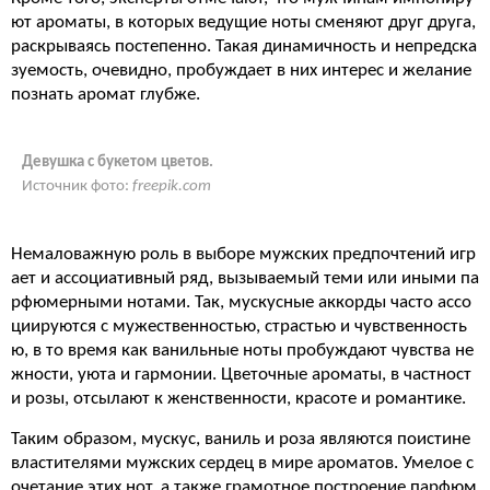
ют ароматы, в которых ведущие ноты сменяют друг друга,
раскрываясь постепенно. Такая динамичность и непредска
зуемость, очевидно, пробуждает в них интерес и желание
познать аромат глубже.
Девушка с букетом цветов.
Источник фото:
freepik.com
Немаловажную роль в выборе мужских предпочтений игр
ает и ассоциативный ряд, вызываемый теми или иными па
рфюмерными нотами. Так, мускусные аккорды часто ассо
циируются с мужественностью, страстью и чувственность
ю, в то время как ванильные ноты пробуждают чувства не
жности, уюта и гармонии. Цветочные ароматы, в частност
и розы, отсылают к женственности, красоте и романтике.
Таким образом, мускус, ваниль и роза являются поистине
властителями мужских сердец в мире ароматов. Умелое с
очетание этих нот, а также грамотное построение парфюм