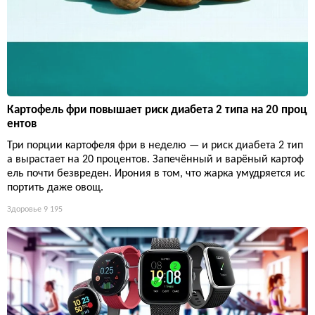
Картофель фри повышает риск диабета 2 типа на 20 проц
ентов
Три порции картофеля фри в неделю — и риск диабета 2 тип
а вырастает на 20 процентов. Запечённый и варёный картоф
ель почти безвреден. Ирония в том, что жарка умудряется ис
портить даже овощ.
Здоровье
9 195