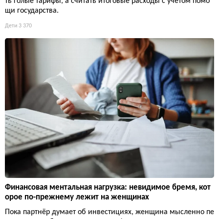
ть голые тарифы, а считать итоговые расходы с учетом помо
щи государства.
Дети
3 370
Финансовая ментальная нагрузка: невидимое бремя, кот
орое по-прежнему лежит на женщинах
Пока партнёр думает об инвестициях, женщина мысленно пе