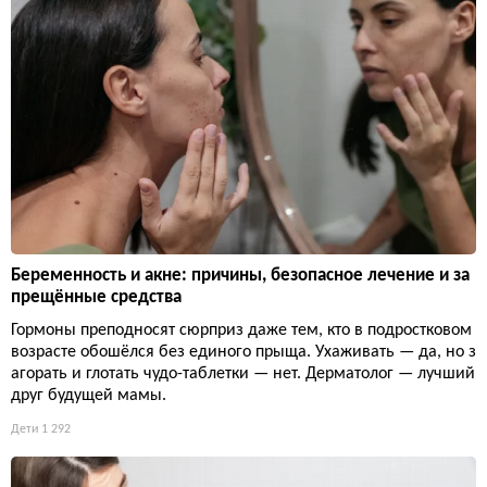
Беременность и акне: причины, безопасное лечение и за
прещённые средства
Гормоны преподносят сюрприз даже тем, кто в подростковом
возрасте обошёлся без единого прыща. Ухаживать — да, но з
агорать и глотать чудо-таблетки — нет. Дерматолог — лучший
друг будущей мамы.
Дети
1 292