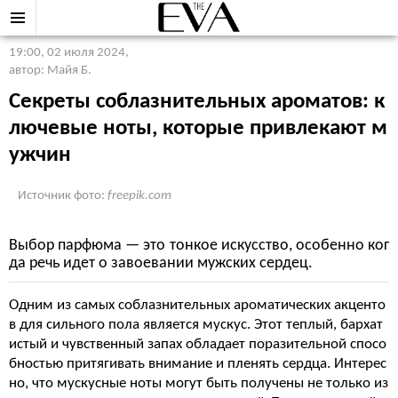
19:00, 02 июля 2024
,
автор: Майя Б.
Секреты соблазнительных ароматов: к
лючевые ноты, которые привлекают м
ужчин
Источник фото:
freepik.com
Выбор парфюма — это тонкое искусство, особенно ког
да речь идет о завоевании мужских сердец.
Одним из самых соблазнительных ароматических акценто
в для сильного пола является мускус. Этот теплый, бархат
истый и чувственный запах обладает поразительной спосо
бностью притягивать внимание и пленять сердца. Интерес
но, что мускусные ноты могут быть получены не только из