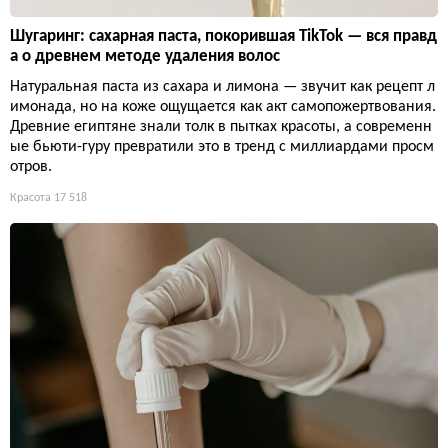
Шугаринг: сахарная паста, покорившая TikTok — вся правд
а о древнем методе удаления волос
Натуральная паста из сахара и лимона — звучит как рецепт л
имонада, но на коже ощущается как акт самопожертвования.
Древние египтяне знали толк в пытках красоты, а современн
ые бьюти-гуру превратили это в тренд с миллиардами просм
отров.
Красота
17 518