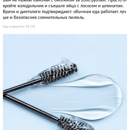
Вам не нужны баночки с биотином за 2000 рублей. Просто от
кройте холодильник и съешьте яйцо с лососем и шпинатом.
Врачи и диетологи подтверждают: обычная еда работает луч
ше и безопаснее сомнительных пилюль.
Еда и рецепты
16 532