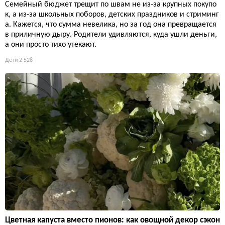
Семейный бюджет трещит по швам не из-за крупных покупо
к, а из-за школьных поборов, детских праздников и стриминг
а. Кажется, что сумма невелика, но за год она превращается
в приличную дыру. Родители удивляются, куда ушли деньги,
а они просто тихо утекают.
Дети
2 528
Цветная капуста вместо пионов: как овощной декор сэкон