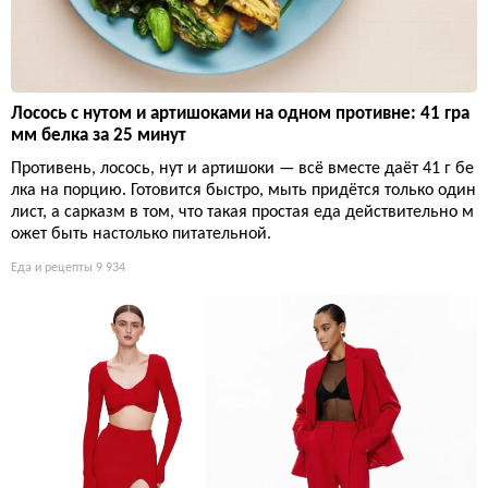
Лосось с нутом и артишоками на одном противне: 41 гра
мм белка за 25 минут
Противень, лосось, нут и артишоки — всё вместе даёт 41 г бе
лка на порцию. Готовится быстро, мыть придётся только один
лист, а сарказм в том, что такая простая еда действительно м
ожет быть настолько питательной.
Еда и рецепты
9 934