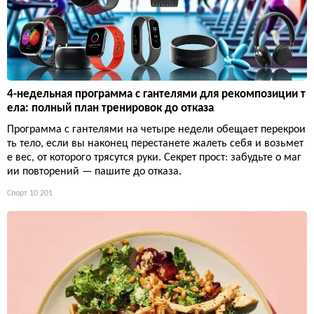
4-недельная программа с гантелями для рекомпозиции т
ела: полный план тренировок до отказа
Программа с гантелями на четыре недели обещает перекрои
ть тело, если вы наконец перестанете жалеть себя и возьмет
е вес, от которого трясутся руки. Секрет прост: забудьте о маг
ии повторений — пашите до отказа.
Спорт
10 201