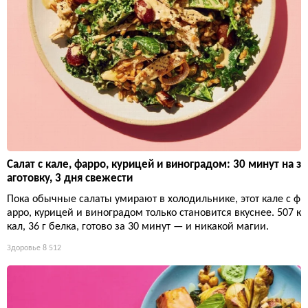
Салат с кале, фарро, курицей и виноградом: 30 минут на з
аготовку, 3 дня свежести
Пока обычные салаты умирают в холодильнике, этот кале с ф
арро, курицей и виноградом только становится вкуснее. 507 к
кал, 36 г белка, готово за 30 минут — и никакой магии.
Здоровье
8 512