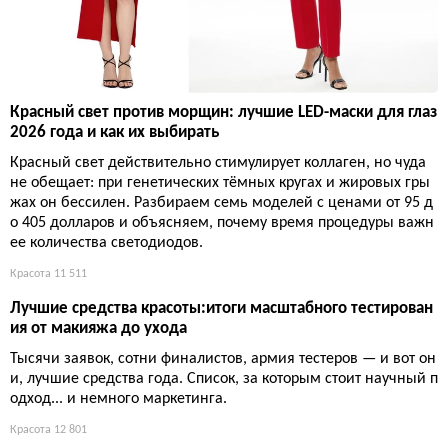
Красный свет против морщин: лучшие LED-маски для глаз
2026 года и как их выбирать
Красный свет действительно стимулирует коллаген, но чуда
не обещает: при генетических тёмных кругах и жировых гры
жах он бессилен. Разбираем семь моделей с ценами от 95 д
о 405 долларов и объясняем, почему время процедуры важн
ее количества светодиодов.
Красота
11 511
Лучшие средства красоты:итоги масштабного тестирован
ия от макияжа до ухода
Тысячи заявок, сотни финалистов, армия тестеров — и вот он
и, лучшие средства года. Список, за которым стоит научный п
одход... и немного маркетинга.
Красота
12 801