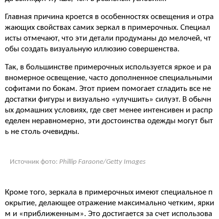
Главная причина кроется в особенностях освещения и отра
жающих свойствах самих зеркал в примерочных. Специал
исты отмечают, что эти детали продуманы до мелочей, чт
обы создать визуальную иллюзию совершенства.
Так, в большинстве примерочных используется яркое и ра
вномерное освещение, часто дополненное специальными
софитами по бокам. Этот прием помогает сгладить все не
достатки фигуры и визуально «улучшить» силуэт. В обычн
ых домашних условиях, где свет менее интенсивен и распр
еделен неравномерно, эти достоинства одежды могут быт
ь не столь очевидны.
Источник фото:
Phillip Faraone/Getty Images
Кроме того, зеркала в примерочных имеют специальное п
окрытие, делающее отражение максимально четким, ярки
м и «приближенным». Это достигается за счет использова