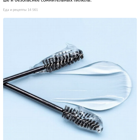
ше и безопаснее сомнительных пилюль.
Еда и рецепты
14 561