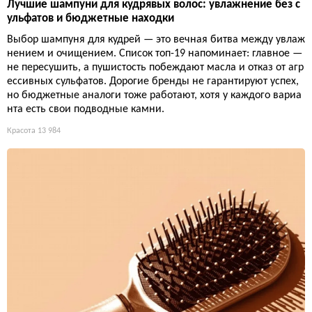
Лучшие шампуни для кудрявых волос: увлажнение без с
ульфатов и бюджетные находки
Выбор шампуня для кудрей — это вечная битва между увлаж
нением и очищением. Список топ-19 напоминает: главное —
не пересушить, а пушистость побеждают масла и отказ от агр
ессивных сульфатов. Дорогие бренды не гарантируют успех,
но бюджетные аналоги тоже работают, хотя у каждого вариа
нта есть свои подводные камни.
Красота
13 984