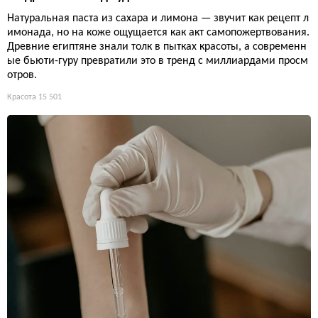
Натуральная паста из сахара и лимона — звучит как рецепт л
имонада, но на коже ощущается как акт самопожертвования.
Древние египтяне знали толк в пытках красоты, а современн
ые бьюти-гуру превратили это в тренд с миллиардами просм
отров.
Красота
15 501