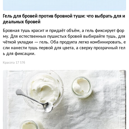
Гель для бровей против бровной туши: что выбрать для и
деальных бровей
Бровная тушь красит и придаёт объём, а гель фиксирует фор
му. Для естественных пушистых бровей выбирайте тушь, для
чёткой укладки — гель. Оба продукта легко комбинировать, е
сли нанести тушь первой для цвета, а сверху прозрачный гел
ь для фиксации.
Красота
17 576