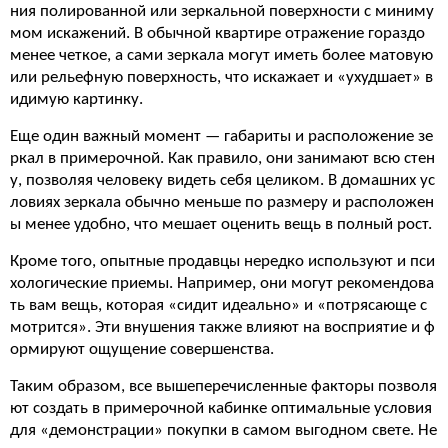
ния полированной или зеркальной поверхности с миниму
мом искажений. В обычной квартире отражение гораздо
менее четкое, а сами зеркала могут иметь более матовую
или рельефную поверхность, что искажает и «ухудшает» в
идимую картинку.
Еще один важный момент — габариты и расположение зе
ркал в примерочной. Как правило, они занимают всю стен
у, позволяя человеку видеть себя целиком. В домашних ус
ловиях зеркала обычно меньше по размеру и расположен
ы менее удобно, что мешает оценить вещь в полный рост.
Кроме того, опытные продавцы нередко используют и пси
хологические приемы. Например, они могут рекомендова
ть вам вещь, которая «сидит идеально» и «потрясающе с
мотрится». Эти внушения также влияют на восприятие и ф
ормируют ощущение совершенства.
Таким образом, все вышеперечисленные факторы позволя
ют создать в примерочной кабинке оптимальные условия
для «демонстрации» покупки в самом выгодном свете. Не