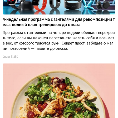
4-недельная программа с гантелями для рекомпозиции т
ела: полный план тренировок до отказа
Программа с гантелями на четыре недели обещает перекрои
ть тело, если вы наконец перестанете жалеть себя и возьмет
е вес, от которого трясутся руки. Секрет прост: забудьте о маг
ии повторений — пашите до отказа.
Спорт
8 280