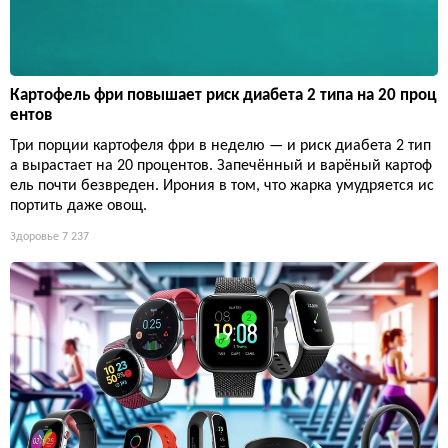
Картофель фри повышает риск диабета 2 типа на 20 проц
ентов
Три порции картофеля фри в неделю — и риск диабета 2 тип
а вырастает на 20 процентов. Запечённый и варёный картоф
ель почти безвреден. Ирония в том, что жарка умудряется ис
портить даже овощ.
Здоровье
7 237