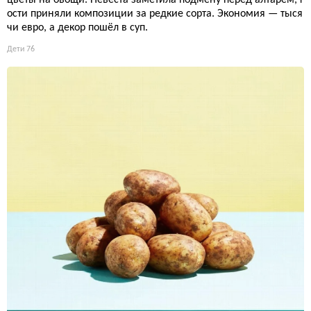
цветы на овощи. Невеста заметила подмену перед алтарём, г
ости приняли композиции за редкие сорта. Экономия — тыся
чи евро, а декор пошёл в суп.
Дети
76