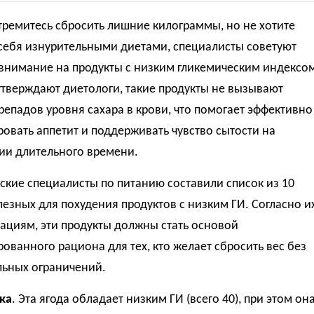
тремитесь сбросить лишние килограммы, но не хотите
 себя изнурительными диетами, специалисты советуют
 внимание на продукты с низким гликемическим индексо
 утверждают диетологи, такие продукты не вызывают
репадов уровня сахара в крови, что помогает эффективно
овать аппетит и поддерживать чувство сытости на
ии длительного времени.
кие специалисты по питанию составили список из 10
езных для похудения продуктов с низким ГИ. Согласно и
ациям, эти продукты должны стать основой
ованного рациона для тех, кто желает сбросить вес без
льных ограничений.
ка
. Эта ягода обладает низким ГИ (всего 40), при этом он