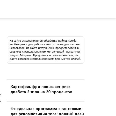
На сайте осуществляется обработка файлов cookie,
необходимых для работы сайта, а также для анализа
использования сайта и улучшения предоставляемых
сервисов с использованием метрической программы
Яндекс.Метрика. Продолжая использовать сайт, вы
даете согласие с использованием данных технологий.
Картофель фри повышает риск
диабета 2 типа на 20 процентов
и
и
4-недельная программа с гантелями
для рекомпозиции тела: полный план