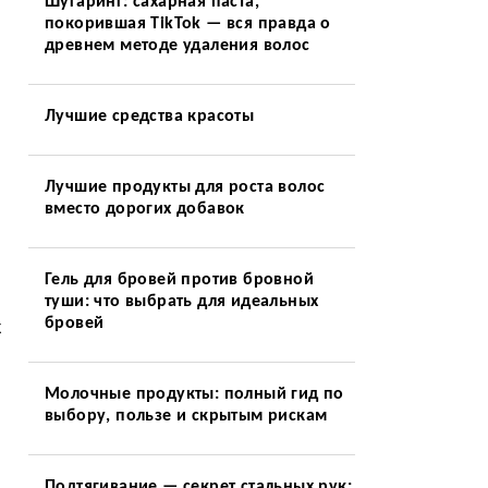
Шугаринг: сахарная паста,
покорившая TikTok — вся правда о
древнем методе удаления волос
Лучшие средства красоты
Лучшие продукты для роста волос
вместо дорогих добавок
Гель для бровей против бровной
туши: что выбрать для идеальных
бровей
к
Молочные продукты: полный гид по
выбору, пользе и скрытым рискам
Подтягивание — секрет стальных рук: