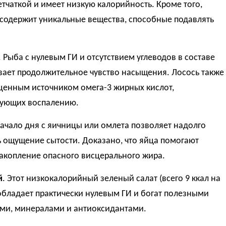
етчаткой и имеет низкую калорийность. Кроме того,
 содержит уникальные вещества, способные подавлять
. Рыба с нулевым ГИ и отсутствием углеводов в составе
вает продолжительное чувство насыщения. Лосось также
 ценным источником омега-3 жирных кислот,
вующих воспалению.
Начало дня с яичницы или омлета позволяет надолго
 ощущение сытости. Доказано, что яйца помогают
акопление опасного висцерального жира.
й
. Этот низкокалорийный зеленый салат (всего 9 ккал на
обладает практически нулевым ГИ и богат полезными
ми, минералами и антиоксидантами.