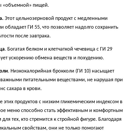
 «объемной» пищей.
а.
Этот цельнозерновой продукт с медленными
и обладает ГИ 55, что позволяет надолго сохранить
ытости после завтрака.
ца
. Богатая белком и клетчаткой чечевица с ГИ 29
вует ускорению обмена веществ и похудению.
коли
. Низкокалорийная брокколи (ГИ 10) насыщает
 важными питательными веществами, не нарушая при
нс сахара в крови.
 этих продуктов с низким гликемическим индексом в
ое меню способно стать эффективным и комфортным
для тех, кто стремится к стройной фигуре. Благодаря
икальным свойствам, они не только помогают