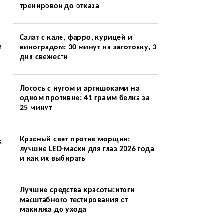
тренировок до отказа
Салат с кале, фарро, курицей и
м
виноградом: 30 минут на заготовку, 3
дня свежести
Лосось с нутом и артишоками на
одном противне: 41 грамм белка за
25 минут
Красный свет против морщин:
х
лучшие LED-маски для глаз 2026 года
и как их выбирать
Лучшие средства красоты:итоги
масштабного тестирования от
а
макияжа до ухода