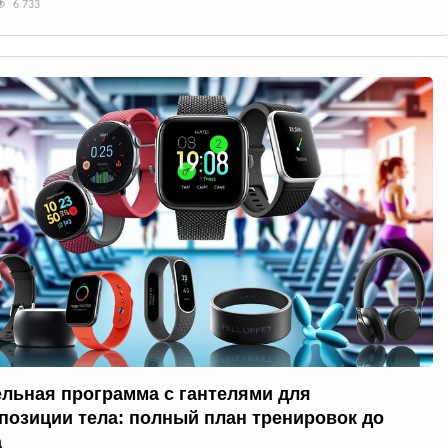
6 733
ельная программа с гантелями для
позиции тела: полный план тренировок до
а