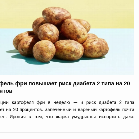
фель фри повышает риск диабета 2 типа на 20
нтов
рции картофеля фри в неделю — и риск диабета 2 типа
ет на 20 процентов. Запечённый и варёный картофель почти
ден. Ирония в том, что жарка умудряется испортить даже