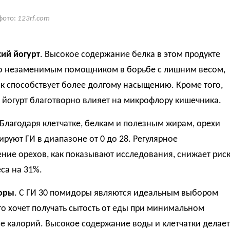
фото:
123rf.com
кий йогурт
. Высокое содержание белка в этом продукте
го незаменимым помощником в борьбе с лишним весом,
к способствует более долгому насыщению. Кроме того,
 йогурт благотворно влияет на микрофлору кишечника.
 Благодаря клетчатке, белкам и полезным жирам, орехи
руют ГИ в диапазоне от 0 до 28. Регулярное
ние орехов, как показывают исследования, снижает рис
са на 31%.
оры
. С ГИ 30 помидоры являются идеальным выбором
кто хочет получать сытость от еды при минимальном
е калорий. Высокое содержание воды и клетчатки делает