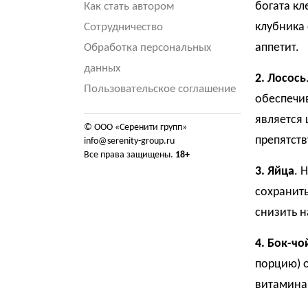
богата кл
Как стать автором
клубника
Сотрудничество
аппетит.
Обработка персональных
данных
2. Лосось
Пользовательское соглашение
обеспечи
является
© ООО «Серенити групп»
препятст
info@serenity-group.ru
Все права защищены.
18+
3. Яйца
. 
сохранить
снизить н
4. Бок-чо
порцию) 
витамина