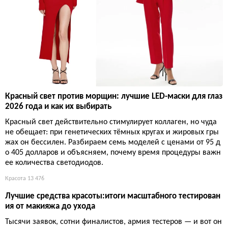
Красный свет против морщин: лучшие LED-маски для глаз
2026 года и как их выбирать
Красный свет действительно стимулирует коллаген, но чуда
не обещает: при генетических тёмных кругах и жировых гры
жах он бессилен. Разбираем семь моделей с ценами от 95 д
о 405 долларов и объясняем, почему время процедуры важн
ее количества светодиодов.
Красота
13 476
Лучшие средства красоты:итоги масштабного тестирован
ия от макияжа до ухода
Тысячи заявок, сотни финалистов, армия тестеров — и вот он