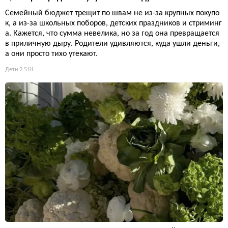
Семейный бюджет трещит по швам не из-за крупных покупо
к, а из-за школьных поборов, детских праздников и стриминг
а. Кажется, что сумма невелика, но за год она превращается
в приличную дыру. Родители удивляются, куда ушли деньги,
а они просто тихо утекают.
Дети
2 518