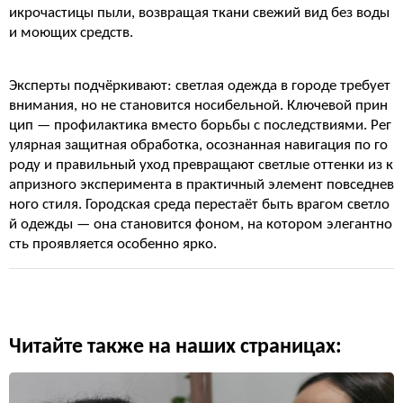
икрочастицы пыли, возвращая ткани свежий вид без воды
и моющих средств.
Эксперты подчёркивают: светлая одежда в городе требует
внимания, но не становится носибельной. Ключевой прин
цип — профилактика вместо борьбы с последствиями. Рег
улярная защитная обработка, осознанная навигация по го
роду и правильный уход превращают светлые оттенки из к
апризного эксперимента в практичный элемент повседнев
ного стиля. Городская среда перестаёт быть врагом светло
й одежды — она становится фоном, на котором элегантно
сть проявляется особенно ярко.
Читайте также на наших страницах: