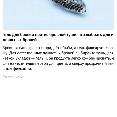
Гель для бровей против бровной туши: что выбрать для и
деальных бровей
Бровная тушь красит и придаёт объём, а гель фиксирует фор
му. Для естественных пушистых бровей выбирайте тушь, для
чёткой укладки — гель. Оба продукта легко комбинировать, е
сли нанести тушь первой для цвета, а сверху прозрачный гел
ь для фиксации.
Красота
19 572