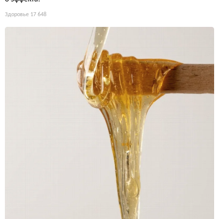
Здоровье
17 648