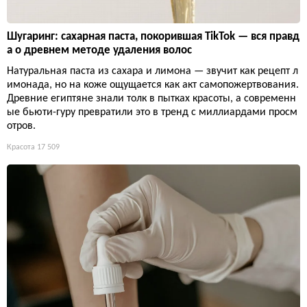
Шугаринг: сахарная паста, покорившая TikTok — вся правд
а о древнем методе удаления волос
Натуральная паста из сахара и лимона — звучит как рецепт л
имонада, но на коже ощущается как акт самопожертвования.
Древние египтяне знали толк в пытках красоты, а современн
ые бьюти-гуру превратили это в тренд с миллиардами просм
отров.
Красота
17 509