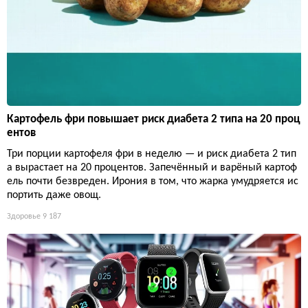
Картофель фри повышает риск диабета 2 типа на 20 проц
ентов
Три порции картофеля фри в неделю — и риск диабета 2 тип
а вырастает на 20 процентов. Запечённый и варёный картоф
ель почти безвреден. Ирония в том, что жарка умудряется ис
портить даже овощ.
Здоровье
9 187