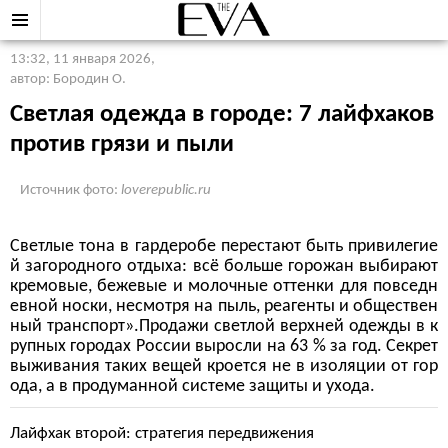
13:32, 11 января 2026
,
автор: Бородин О.
Светлая одежда в городе: 7 лайфхаков
против грязи и пыли
Источник фото:
loverepublic.ru
Светлые тона в гардеробе перестают быть привилегие
й загородного отдыха: всё больше горожан выбирают
кремовые, бежевые и молочные оттенки для повседн
евной носки, несмотря на пыль, реагенты и обществен
ный транспорт».Продажи светлой верхней одежды в к
рупных городах России выросли на 63 % за год. Секрет
выживания таких вещей кроется не в изоляции от гор
ода, а в продуманной системе защиты и ухода.
Лайфхак второй: стратегия передвижения