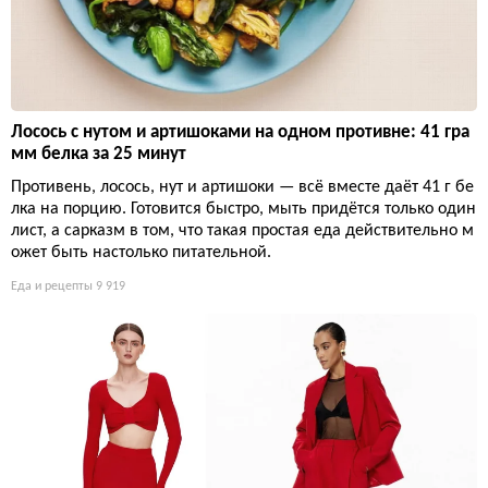
Лосось с нутом и артишоками на одном противне: 41 гра
мм белка за 25 минут
Противень, лосось, нут и артишоки — всё вместе даёт 41 г бе
лка на порцию. Готовится быстро, мыть придётся только один
лист, а сарказм в том, что такая простая еда действительно м
ожет быть настолько питательной.
Еда и рецепты
9 919