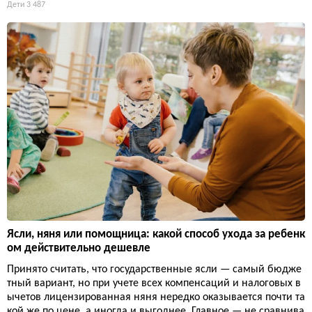
Дети
3 487
Ясли, няня или помощница: какой способ ухода за ребенк
ом действительно дешевле
Принято считать, что государственные ясли — самый бюдже
тный вариант, но при учете всех компенсаций и налоговых в
ычетов лицензированная няня нередко оказывается почти та
кой же по цене, а иногда и выгоднее. Главное — не сравнива