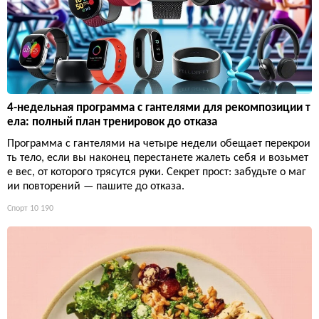
4-недельная программа с гантелями для рекомпозиции т
ела: полный план тренировок до отказа
Программа с гантелями на четыре недели обещает перекрои
ть тело, если вы наконец перестанете жалеть себя и возьмет
е вес, от которого трясутся руки. Секрет прост: забудьте о маг
ии повторений — пашите до отказа.
Спорт
10 190