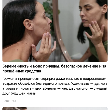
Беременность и акне: причины, безопасное лечение и за
прещённые средства
Гормоны преподносят сюрприз даже тем, кто в подростковом
возрасте обошёлся без единого прыща. Ухаживать — да, но з
агорать и глотать чудо-таблетки — нет. Дерматолог — лучший
друг будущей мамы.
Дети
1 283