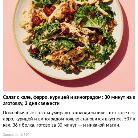
Салат с кале, фарро, курицей и виноградом: 30 минут на з
аготовку, 3 дня свежести
Пока обычные салаты умирают в холодильнике, этот кале с ф
арро, курицей и виноградом только становится вкуснее. 507 к
кал, 36 г белка, готово за 30 минут — и никакой магии.
Здоровье
10 510