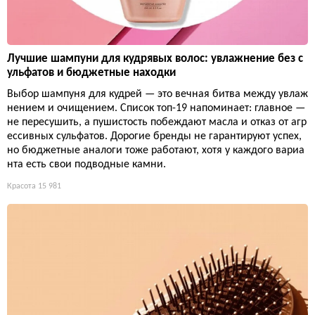
Лучшие шампуни для кудрявых волос: увлажнение без с
ульфатов и бюджетные находки
Выбор шампуня для кудрей — это вечная битва между увлаж
нением и очищением. Список топ-19 напоминает: главное —
не пересушить, а пушистость побеждают масла и отказ от агр
ессивных сульфатов. Дорогие бренды не гарантируют успех,
но бюджетные аналоги тоже работают, хотя у каждого вариа
нта есть свои подводные камни.
Красота
15 981