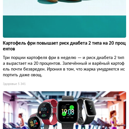
Картофель фри повышает риск диабета 2 типа на 20 проц
ентов
Три порции картофеля фри в неделю — и риск диабета 2 тип
а вырастает на 20 процентов. Запечённый и варёный картоф
ель почти безвреден. Ирония в том, что жарка умудряется ис
портить даже овощ.
Здоровье
5 341