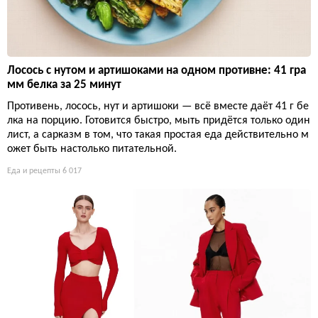
Лосось с нутом и артишоками на одном противне: 41 гра
мм белка за 25 минут
Противень, лосось, нут и артишоки — всё вместе даёт 41 г бе
лка на порцию. Готовится быстро, мыть придётся только один
лист, а сарказм в том, что такая простая еда действительно м
ожет быть настолько питательной.
Еда и рецепты
6 017