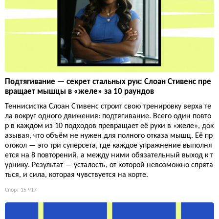
Подтягивание — секрет стальных рук: Слоан Стивенс пре
вращает мышцы в «желе» за 10 раундов
Теннисистка Слоан Стивенс строит свою тренировку верха те
ла вокруг одного движения: подтягивание. Всего один повто
р в каждом из 10 подходов превращает её руки в «желе», док
азывая, что объём не нужен для полного отказа мышц. Её пр
отокол — это три суперсета, где каждое упражнение выполня
ется на 8 повторений, а между ними обязательный выход к т
урнику. Результат — усталость, от которой невозможно спрята
ться, и сила, которая чувствуется на корте.
Спорт
15 917