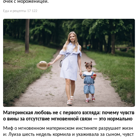
очек с мороженицей.
Еда и рецепты
17 122
Материнская любовь не с первого взгляда: почему чувств
о вины за отсутствие мгновенной связи — это нормально
Миф о мгновенном материнском инстинкте разрушает жизн
и: Луиза шесть недель кормила и ухаживала за сыном, чувст