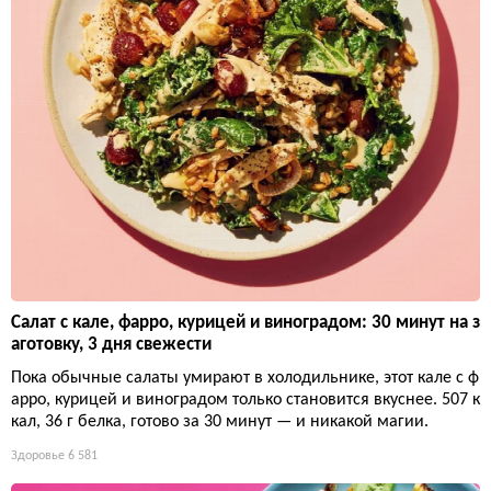
Салат с кале, фарро, курицей и виноградом: 30 минут на з
аготовку, 3 дня свежести
Пока обычные салаты умирают в холодильнике, этот кале с ф
арро, курицей и виноградом только становится вкуснее. 507 к
кал, 36 г белка, готово за 30 минут — и никакой магии.
Здоровье
6 581