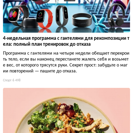
4-недельная программа с гантелями для рекомпозиции т
ела: полный план тренировок до отказа
Программа с гантелями на четыре недели обещает перекрои
ть тело, если вы наконец перестанете жалеть себя и возьмет
е вес, от которого трясутся руки. Секрет прост: забудьте о маг
ии повторений — пашите до отказа.
Спорт
6 498