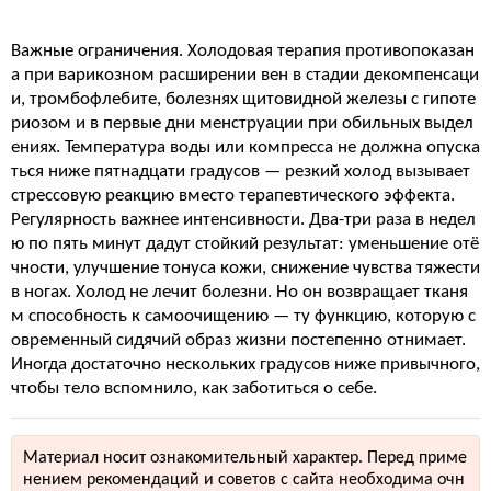
Важные ограничения. Холодовая терапия противопоказан
а при варикозном расширении вен в стадии декомпенсаци
и, тромбофлебите, болезнях щитовидной железы с гипоте
риозом и в первые дни менструации при обильных выдел
ениях. Температура воды или компресса не должна опуска
ться ниже пятнадцати градусов — резкий холод вызывает
стрессовую реакцию вместо терапевтического эффекта.
Регулярность важнее интенсивности. Два-три раза в недел
ю по пять минут дадут стойкий результат: уменьшение отё
чности, улучшение тонуса кожи, снижение чувства тяжести
в ногах. Холод не лечит болезни. Но он возвращает тканя
м способность к самоочищению — ту функцию, которую с
овременный сидячий образ жизни постепенно отнимает.
Иногда достаточно нескольких градусов ниже привычного,
чтобы тело вспомнило, как заботиться о себе.
Материал носит ознакомительный характер. Перед приме
нением рекомендаций и советов с сайта необходима очн