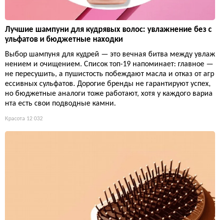
Лучшие шампуни для кудрявых волос: увлажнение без с
ульфатов и бюджетные находки
Выбор шампуня для кудрей — это вечная битва между увлаж
нением и очищением. Список топ-19 напоминает: главное —
не пересушить, а пушистость побеждают масла и отказ от агр
ессивных сульфатов. Дорогие бренды не гарантируют успех,
но бюджетные аналоги тоже работают, хотя у каждого вариа
нта есть свои подводные камни.
Красота
12 032