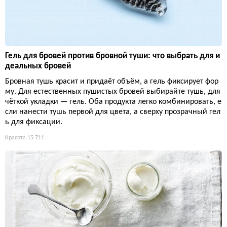
Гель для бровей против бровной туши: что выбрать для и
деальных бровей
Бровная тушь красит и придаёт объём, а гель фиксирует фор
му. Для естественных пушистых бровей выбирайте тушь, для
чёткой укладки — гель. Оба продукта легко комбинировать, е
сли нанести тушь первой для цвета, а сверху прозрачный гел
ь для фиксации.
Красота
15 711