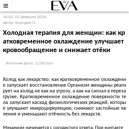
16:02, 02 февраля 2026
,
автор: Бородин О.
Холодная терапия для женщин: как кр
атковременное охлаждение улучшает
кровообращение и снижает отёки
Источник фото:
123rf.com
Холод как лекарство: как кратковременное охлаждени
е запускает восстановление Организм женщины реаги
рует на холод не как на угрозу, а как на сигнал к переза
грузке. Кратковременное охлаждение поверхности те
ла запускает каскад физиологических реакций, которы
е улучшают микроциркуляцию, снимают застойные яв
ления и уменьшают отёчность без лекарств.
Механизм начинается с сосудистого ответа. При контакте