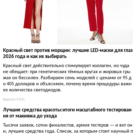
Красный свет против морщин: лучшие LED-маски для глаз
2026 года и как их выбирать
Красный свет действительно стимулирует коллаген, но чуда
не обещает: при генетических тёмных кругах и жировых гры
жах он бессилен. Разбираем семь моделей с ценами от 95 д
о 405 долларов и объясняем, почему время процедуры важн
ее количества светодиодов.
Красота
9 615
Лучшие средства красоты:итоги масштабного тестирован
ия от макияжа до ухода
Тысячи заявок, сотни финалистов, армия тестеров — и вот он
и, лучшие средства года. Список, за которым стоит научный п