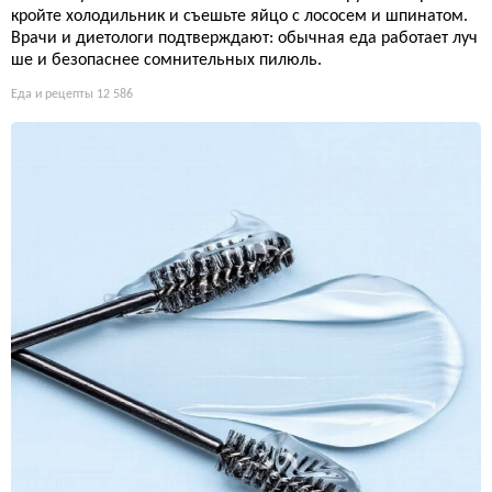
кройте холодильник и съешьте яйцо с лососем и шпинатом.
Врачи и диетологи подтверждают: обычная еда работает луч
ше и безопаснее сомнительных пилюль.
Еда и рецепты
12 586