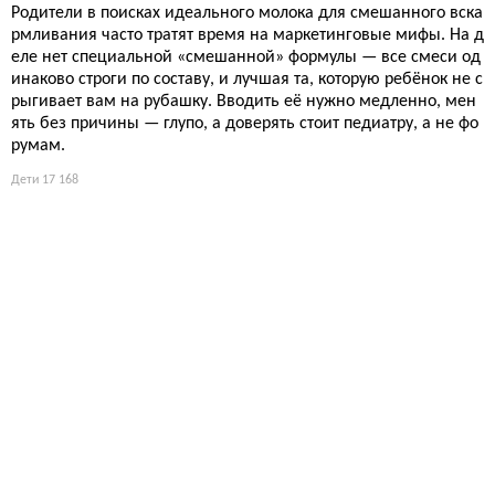
Родители в поисках идеального молока для смешанного вска
рмливания часто тратят время на маркетинговые мифы. На д
еле нет специальной «смешанной» формулы — все смеси од
инаково строги по составу, и лучшая та, которую ребёнок не с
рыгивает вам на рубашку. Вводить её нужно медленно, мен
ять без причины — глупо, а доверять стоит педиатру, а не фо
румам.
Дети
17 168