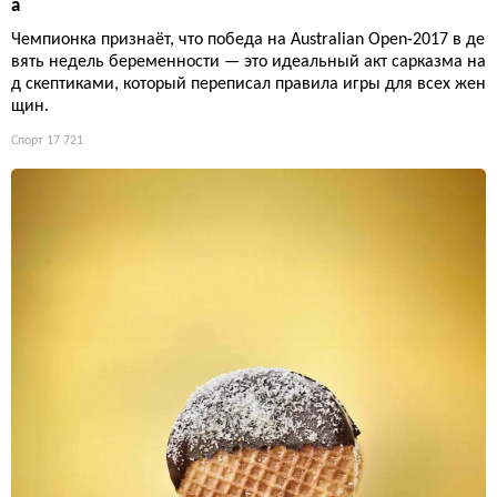
а
Чемпионка признаёт, что победа на Australian Open-2017 в де
вять недель беременности — это идеальный акт сарказма на
д скептиками, который переписал правила игры для всех жен
щин.
Спорт
17 721