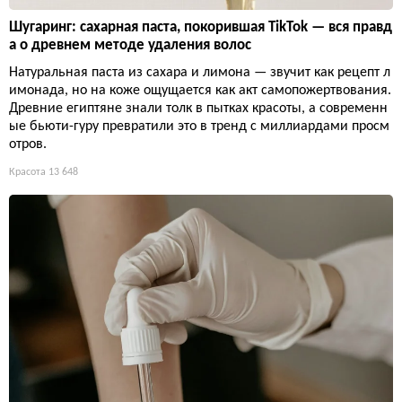
Шугаринг: сахарная паста, покорившая TikTok — вся правд
а о древнем методе удаления волос
Натуральная паста из сахара и лимона — звучит как рецепт л
имонада, но на коже ощущается как акт самопожертвования.
Древние египтяне знали толк в пытках красоты, а современн
ые бьюти-гуру превратили это в тренд с миллиардами просм
отров.
Красота
13 648