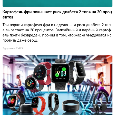
Картофель фри повышает риск диабета 2 типа на 20 проц
ентов
Три порции картофеля фри в неделю — и риск диабета 2 тип
а вырастает на 20 процентов. Запечённый и варёный картоф
ель почти безвреден. Ирония в том, что жарка умудряется ис
портить даже овощ.
Здоровье
7 445