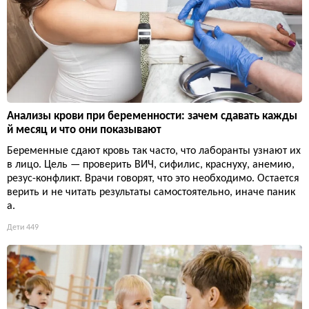
Анализы крови при беременности: зачем сдавать кажды
й месяц и что они показывают
Беременные сдают кровь так часто, что лаборанты узнают их
в лицо. Цель — проверить ВИЧ, сифилис, краснуху, анемию,
резус-конфликт. Врачи говорят, что это необходимо. Остается
верить и не читать результаты самостоятельно, иначе паник
а.
Дети
449