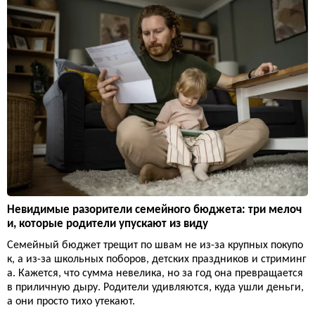
Невидимые разорители семейного бюджета: три мелоч
и, которые родители упускают из виду
Семейный бюджет трещит по швам не из-за крупных покупо
к, а из-за школьных поборов, детских праздников и стриминг
а. Кажется, что сумма невелика, но за год она превращается
в приличную дыру. Родители удивляются, куда ушли деньги,
а они просто тихо утекают.