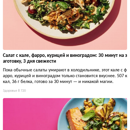
Салат с кале, фарро, курицей и виноградом: 30 минут на з
аготовку, 3 дня свежести
Пока обычные салаты умирают в холодильнике, этот кале с ф
арро, курицей и виноградом только становится вкуснее. 507 к
кал, 36 г белка, готово за 30 минут — и никакой магии.
Здоровье
8 720