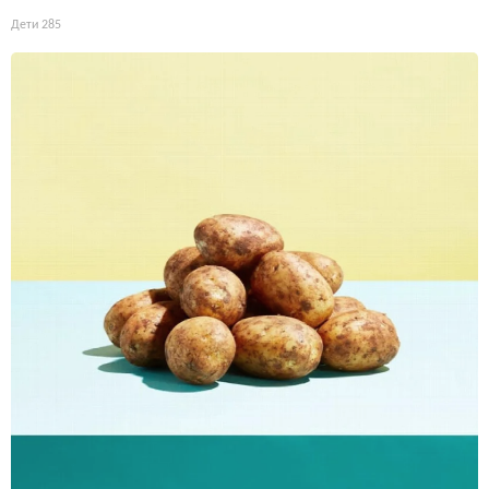
Дети
285