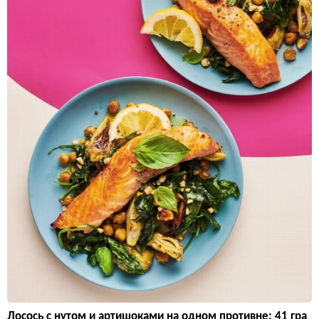
Лосось с нутом и артишоками на одном противне: 41 гра