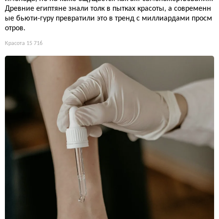
Древние египтяне знали толк в пытках красоты, а современн
ые бьюти-гуру превратили это в тренд с миллиардами просм
отров.
Красота
15 716