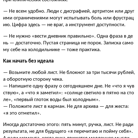
— Не всем удобно. Люди с дисграфией, артритом или друг
ими ограничениями могут испытывать боль или фрустрац
ию. Цифра здесь — не враг, а инструмент доступности.
— Не нужно «вести дневник правильно». Одна фраза в де
нь — достаточно. Пустая страница не порок. Записка само
му себе на холодильнике — тоже практика.
Как начать без идеала
— Возьмите любой лист. Не блокнот за три тысячи рублей,
а оборотную сторону чека.
— Напишите одну фразу о сегодняшнем дне. Не «что я чув
ствую», а «что я заметил»: «солнце светило в пятно на сто
ле», «первый глоток воды был холодным».
— Положите лист в карман. Не для архива — для жеста:
«я это отметил».
Иногда достаточно этого: пять минут, ручка, лист. Не ради
результата, не для будущего «я перечитаю и пойму себя».