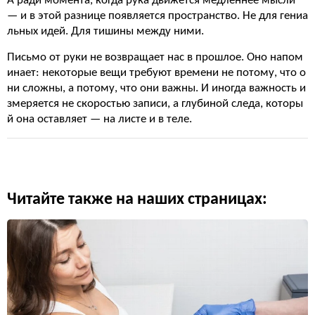
А ради момента, когда рука движется медленнее мысли
— и в этой разнице появляется пространство. Не для гениа
льных идей. Для тишины между ними.
Письмо от руки не возвращает нас в прошлое. Оно напом
инает: некоторые вещи требуют времени не потому, что о
ни сложны, а потому, что они важны. И иногда важность и
змеряется не скоростью записи, а глубиной следа, которы
й она оставляет — на листе и в теле.
Читайте также на наших страницах: