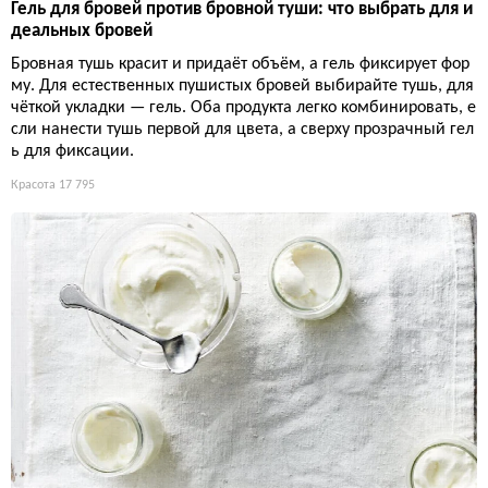
Гель для бровей против бровной туши: что выбрать для и
деальных бровей
Бровная тушь красит и придаёт объём, а гель фиксирует фор
му. Для естественных пушистых бровей выбирайте тушь, для
чёткой укладки — гель. Оба продукта легко комбинировать, е
сли нанести тушь первой для цвета, а сверху прозрачный гел
ь для фиксации.
Красота
17 795