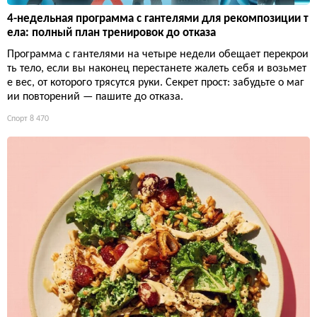
4-недельная программа с гантелями для рекомпозиции т
ела: полный план тренировок до отказа
Программа с гантелями на четыре недели обещает перекрои
ть тело, если вы наконец перестанете жалеть себя и возьмет
е вес, от которого трясутся руки. Секрет прост: забудьте о маг
ии повторений — пашите до отказа.
Спорт
8 470