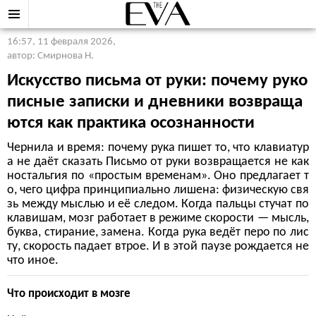
16:57, 11 февраля 2026
,
автор: Смирнова Н.
Искусство письма от руки: почему руко
писные записки и дневники возвраща
ются как практика осознанности
Чернила и время: почему рука пишет то, что клавиатур
а не даёт сказать Письмо от руки возвращается не как
ностальгия по «простым временам». Оно предлагает т
о, чего цифра принципиально лишена: физическую свя
зь между мыслью и её следом. Когда пальцы стучат по
клавишам, мозг работает в режиме скорости — мысль,
буква, стирание, замена. Когда рука ведёт перо по лис
ту, скорость падает втрое. И в этой паузе рождается не
что иное.
Что происходит в мозге