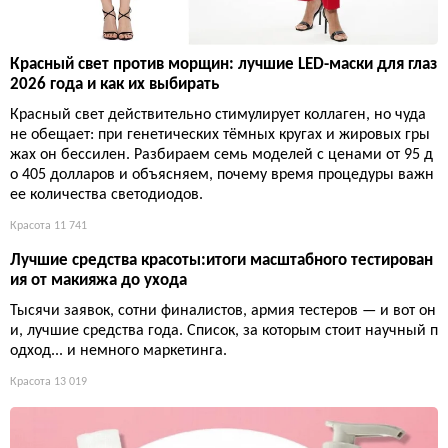
Красный свет против морщин: лучшие LED-маски для глаз
2026 года и как их выбирать
Красный свет действительно стимулирует коллаген, но чуда
не обещает: при генетических тёмных кругах и жировых гры
жах он бессилен. Разбираем семь моделей с ценами от 95 д
о 405 долларов и объясняем, почему время процедуры важн
ее количества светодиодов.
Красота
11 741
Лучшие средства красоты:итоги масштабного тестирован
ия от макияжа до ухода
Тысячи заявок, сотни финалистов, армия тестеров — и вот он
и, лучшие средства года. Список, за которым стоит научный п
одход... и немного маркетинга.
Красота
13 019