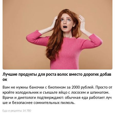
Лучшие продукты для роста волос вместо дорогих добав
ок
Вам не нужны баночки с биотином за 2000 рублей. Просто от
кройте холодильник и съешьте яйцо с лососем и шпинатом.
Врачи и диетологи подтверждают: обычная еда работает луч
ше и безопаснее сомнительных пилюль.
Еда и рецепты
14 780