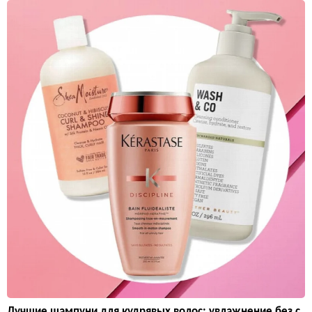
Лучшие шампуни для кудрявых волос: увлажнение без с