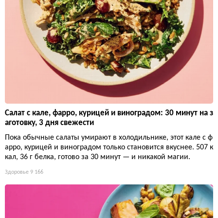
Салат с кале, фарро, курицей и виноградом: 30 минут на з
аготовку, 3 дня свежести
Пока обычные салаты умирают в холодильнике, этот кале с ф
арро, курицей и виноградом только становится вкуснее. 507 к
кал, 36 г белка, готово за 30 минут — и никакой магии.
Здоровье
9 166