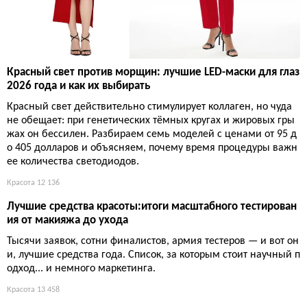
Красный свет против морщин: лучшие LED-маски для глаз
2026 года и как их выбирать
Красный свет действительно стимулирует коллаген, но чуда
не обещает: при генетических тёмных кругах и жировых гры
жах он бессилен. Разбираем семь моделей с ценами от 95 д
о 405 долларов и объясняем, почему время процедуры важн
ее количества светодиодов.
Красота
12 136
Лучшие средства красоты:итоги масштабного тестирован
ия от макияжа до ухода
Тысячи заявок, сотни финалистов, армия тестеров — и вот он
и, лучшие средства года. Список, за которым стоит научный п
одход... и немного маркетинга.
Красота
13 458