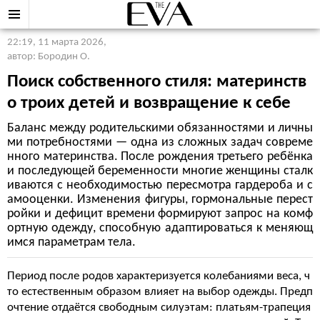
22:19, 11 марта 2026
,
автор: Бородин О.
Поиск собственного стиля: материнств
о троих детей и возвращение к себе
Баланс между родительскими обязанностями и личны
ми потребностями — одна из сложных задач совреме
нного материнства. После рождения третьего ребёнка
и последующей беременности многие женщины сталк
иваются с необходимостью пересмотра гардероба и с
амооценки. Изменения фигуры, гормональные перест
ройки и дефицит времени формируют запрос на комф
ортную одежду, способную адаптироваться к меняющ
имся параметрам тела.
Период после родов характеризуется колебаниями веса, ч
то естественным образом влияет на выбор одежды. Предп
очтение отдаётся свободным силуэтам: платьям-трапеция