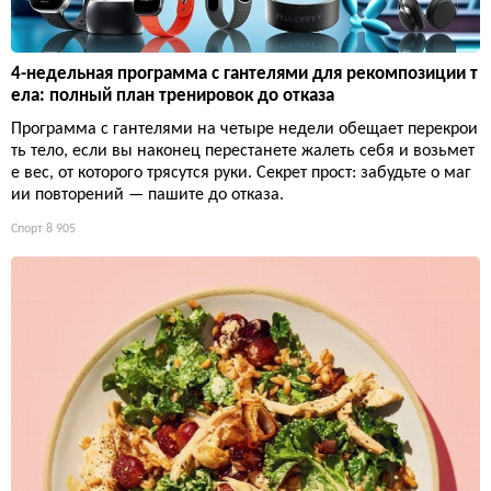
4-недельная программа с гантелями для рекомпозиции т
ела: полный план тренировок до отказа
Программа с гантелями на четыре недели обещает перекрои
ть тело, если вы наконец перестанете жалеть себя и возьмет
е вес, от которого трясутся руки. Секрет прост: забудьте о маг
ии повторений — пашите до отказа.
Спорт
8 905