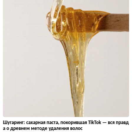
Шугаринг: сахарная паста, покорившая TikTok — вся правд
а о древнем методе удаления волос