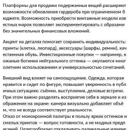
Платформы для продажи подержанных вещей расширяют
возможности обновления гардероба при ограниченном б
юджете. Возможность приобрести винтажные модели изв
естных марок позволяет экспериментировать с образами
без значительных финансовых вложений.
Акцент на деталях помогает сохранить индивидуальность:
принты (клетка, леопард), аксессуары (шарфы, ремни), кач
ественная обувь. Инвестиционные покупки — например, к
ожаные ботинки нейтрального оттенка — окупаются мног
олетним использованием и универсальностью сочетаний.
Внешний вид влияет на самоощущение. Одежда, которая
нравится и сидит по фигуре, повышает уверенность в публ
ичных ситуациях: съёмки, выступления, деловые встречи.
При этом важно разделять восприятие себя в зеркале и из
ображение на экране: камера визуально добавляет объё
м, что не всегда соответствует реальности.
Отказ от монохромной палитры в пользу ярких оттенков и
смелых принтов — вопрос готовности, а не модных предп
исаний. Целесообразно откладывать радикальные измене