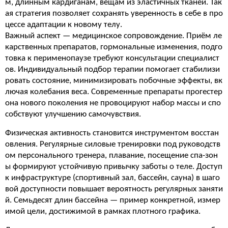
м, длинным кардиганам, вещам из эластичных тканей. Так
ая стратегия позволяет сохранять уверенность в себе в про
цессе адаптации к новому телу.
Важный аспект — медицинское сопровождение. Приём ле
карственных препаратов, гормональные изменения, подго
товка к перименопаузе требуют консультации специалист
ов. Индивидуальный подбор терапии помогает стабилизи
ровать состояние, минимизировать побочные эффекты, вк
лючая колебания веса. Современные препараты прогестер
она нового поколения не провоцируют набор массы и спо
собствуют улучшению самочувствия.
Физическая активность становится инструментом восстан
овления. Регулярные силовые тренировки под руководств
ом персонального тренера, плавание, посещение спа-зон
ы формируют устойчивую привычку заботы о теле. Доступ
к инфраструктуре (спортивный зал, бассейн, сауна) в шаго
вой доступности повышает вероятность регулярных заняти
й. Семьдесят длин бассейна — пример конкретной, измер
имой цели, достижимой в рамках плотного графика.