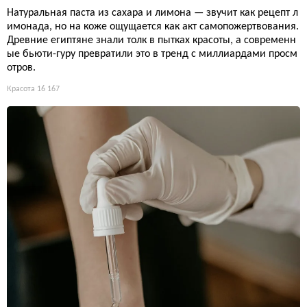
Натуральная паста из сахара и лимона — звучит как рецепт л
имонада, но на коже ощущается как акт самопожертвования.
Древние египтяне знали толк в пытках красоты, а современн
ые бьюти-гуру превратили это в тренд с миллиардами просм
отров.
Красота
16 167