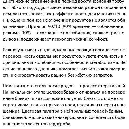
Диетические ограничения в период восстановления требу
ют гибкого подхода. Низкоуглеводный рацион с ограничен
ием лактозы показывает эффективность для многих женщ
ин, однако полное исключение продуктов не является обя
зательным. Принцип 90/10 (90% времени — соблюдение
режима, 10% — осознанные послабления) снижает риск с
рывов и поддерживает психологический комфорт.
Важно учитывать индивидуальные реакции организма: не
переносимость отдельных продуктов, чувствительность к г
ормональным колебаниям, особенности метаболизма. Ве
дение пищевого дневника помогает выявить закономерно
сти и скорректировать рацион без жёстких запретов.
Поиск личного стиля после родов — процесс итеративный.
На начальном этапе целесообразно опираться на провере
нные бренды и классические силуэты: блузы с отложным
воротником, пальто прямого кроя, изделия из шерсти и ка
шемира. Цветовая палитра в нейтральных тонах (чёрный,
оливковый, малиновый) универсальна и сочетается с боль
шинством элементов гардероба.