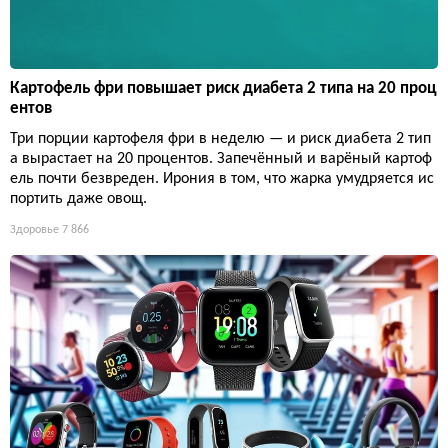
Картофель фри повышает риск диабета 2 типа на 20 проц
ентов
Три порции картофеля фри в неделю — и риск диабета 2 тип
а вырастает на 20 процентов. Запечённый и варёный картоф
ель почти безвреден. Ирония в том, что жарка умудряется ис
портить даже овощ.
Здоровье
7 866