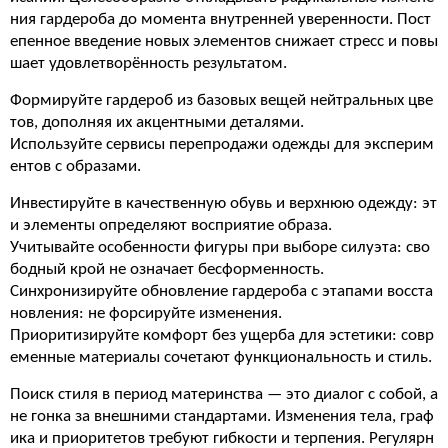
ния гардероба до момента внутренней уверенности. Пост
епенное введение новых элементов снижает стресс и повы
шает удовлетворённость результатом.
Формируйте гардероб из базовых вещей нейтральных цве
тов, дополняя их акцентными деталями.
Используйте сервисы перепродажи одежды для эксперим
ентов с образами.
Инвестируйте в качественную обувь и верхнюю одежду: эт
и элементы определяют восприятие образа.
Учитывайте особенности фигуры при выборе силуэта: сво
бодный крой не означает бесформенность.
Синхронизируйте обновление гардероба с этапами восста
новления: не форсируйте изменения.
Приоритизируйте комфорт без ущерба для эстетики: совр
еменные материалы сочетают функциональность и стиль.
Поиск стиля в период материнства — это диалог с собой, а
не гонка за внешними стандартами. Изменения тела, граф
ика и приоритетов требуют гибкости и терпения. Регулярн