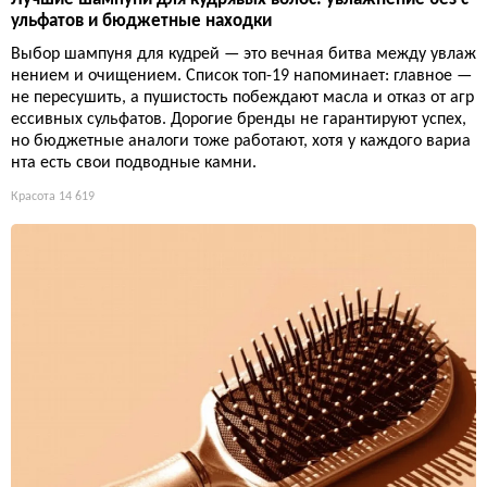
ульфатов и бюджетные находки
Выбор шампуня для кудрей — это вечная битва между увлаж
нением и очищением. Список топ-19 напоминает: главное —
не пересушить, а пушистость побеждают масла и отказ от агр
ессивных сульфатов. Дорогие бренды не гарантируют успех,
но бюджетные аналоги тоже работают, хотя у каждого вариа
нта есть свои подводные камни.
Красота
14 619