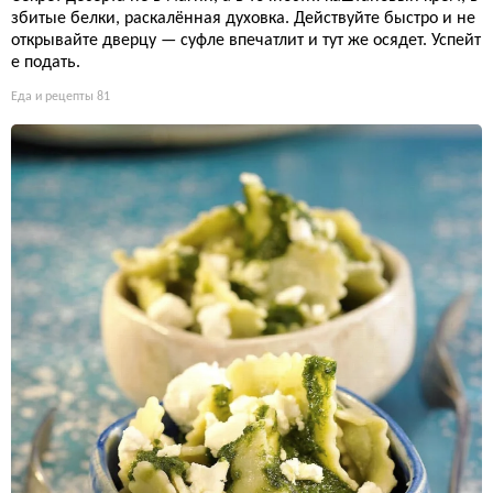
збитые белки, раскалённая духовка. Действуйте быстро и не
открывайте дверцу — суфле впечатлит и тут же осядет. Успейт
е подать.
Еда и рецепты
81