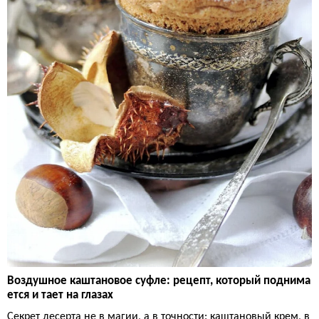
Воздушное каштановое суфле: рецепт, который поднима
ется и тает на глазах
Секрет десерта не в магии, а в точности: каштановый крем, в