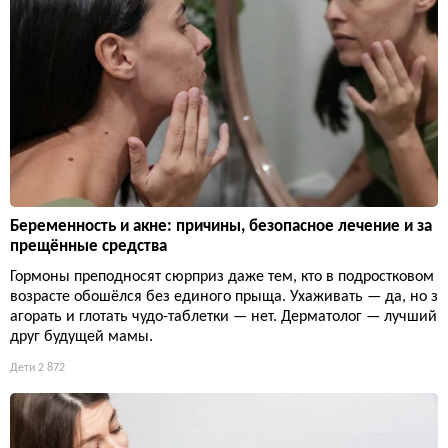
Беременность и акне: причины, безопасное лечение и за
прещённые средства
Гормоны преподносят сюрприз даже тем, кто в подростковом
возрасте обошёлся без единого прыща. Ухаживать — да, но з
агорать и глотать чудо-таблетки — нет. Дерматолог — лучший
друг будущей мамы.
Дети
2 872