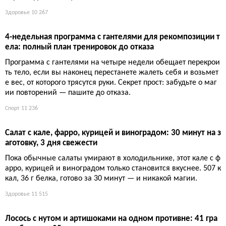
Чтобы сократить свадебный бюджет, организатор заменила
цветы на овощи. Невеста заметила подмену перед алтарём, г
ости приняли композиции за редкие сорта. Экономия — тыся
чи евро, а декор пошёл в суп.
Дети
3 031