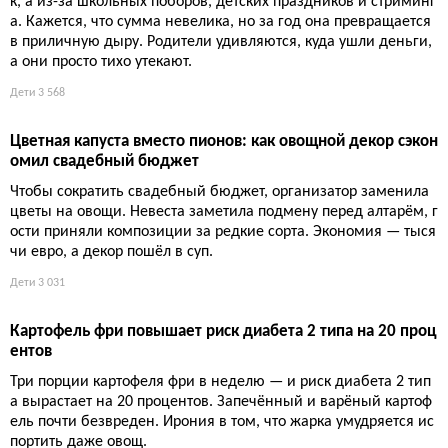
к, а из-за школьных поборов, детских праздников и стриминг
а. Кажется, что сумма невелика, но за год она превращается
в приличную дыру. Родители удивляются, куда ушли деньги,
а они просто тихо утекают.
Дети
3 568
Цветная капуста вместо пионов: как овощной декор сэкон
омил свадебный бюджет