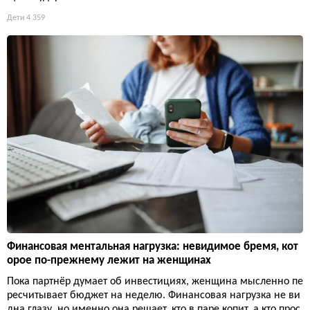
Дети
4 359
Финансовая ментальная нагрузка: невидимое бремя, кот
орое по-прежнему лежит на женщинах
Пока партнёр думает об инвестициях, женщина мысленно пе
ресчитывает бюджет на неделю. Финансовая нагрузка не ви
дна глазу, но именно она решает, кто в паре копит, а кто прос