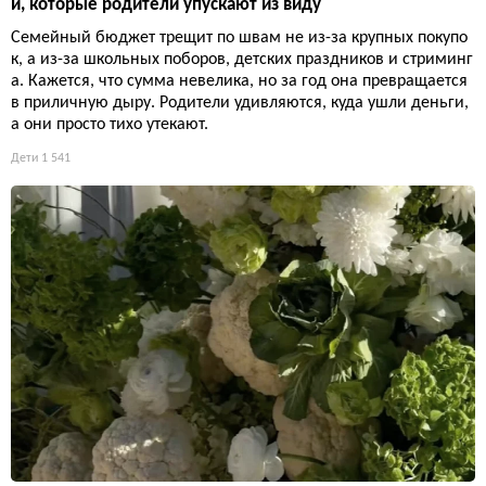
и, которые родители упускают из виду
Семейный бюджет трещит по швам не из-за крупных покупо
к, а из-за школьных поборов, детских праздников и стриминг
а. Кажется, что сумма невелика, но за год она превращается
в приличную дыру. Родители удивляются, куда ушли деньги,
а они просто тихо утекают.
Дети
1 541