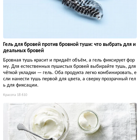
Гель для бровей против бровной туши: что выбрать для и
деальных бровей
Бровная тушь красит и придаёт объём, а гель фиксирует фор
му. Для естественных пушистых бровей выбирайте тушь, для
чёткой укладки — гель. Оба продукта легко комбинировать, е
сли нанести тушь первой для цвета, а сверху прозрачный гел
ь для фиксации.
Красота
18 610