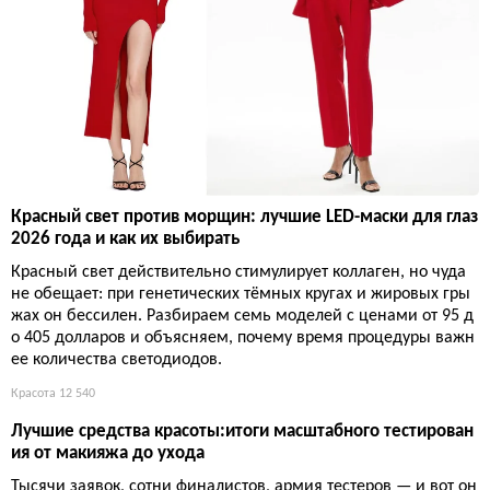
Красный свет против морщин: лучшие LED-маски для глаз
2026 года и как их выбирать
Красный свет действительно стимулирует коллаген, но чуда
не обещает: при генетических тёмных кругах и жировых гры
жах он бессилен. Разбираем семь моделей с ценами от 95 д
о 405 долларов и объясняем, почему время процедуры важн
ее количества светодиодов.
Красота
12 540
Лучшие средства красоты:итоги масштабного тестирован
ия от макияжа до ухода
Тысячи заявок, сотни финалистов, армия тестеров — и вот он