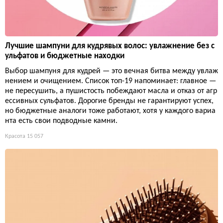
Лучшие шампуни для кудрявых волос: увлажнение без с
ульфатов и бюджетные находки
Выбор шампуня для кудрей — это вечная битва между увлаж
нением и очищением. Список топ-19 напоминает: главное —
не пересушить, а пушистость побеждают масла и отказ от агр
ессивных сульфатов. Дорогие бренды не гарантируют успех,
но бюджетные аналоги тоже работают, хотя у каждого вариа
нта есть свои подводные камни.
Красота
15 057