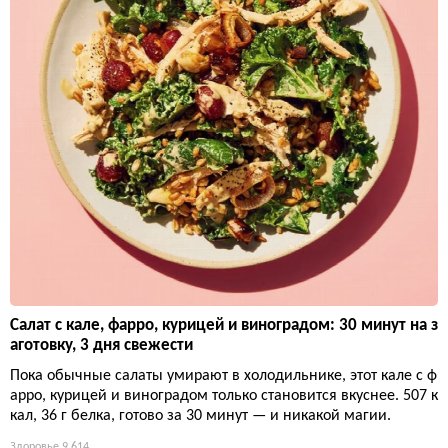
Салат с кале, фарро, курицей и виноградом: 30 минут на з
аготовку, 3 дня свежести
Пока обычные салаты умирают в холодильнике, этот кале с ф
арро, курицей и виноградом только становится вкуснее. 507 к
кал, 36 г белка, готово за 30 минут — и никакой магии.
Здоровье
9 614