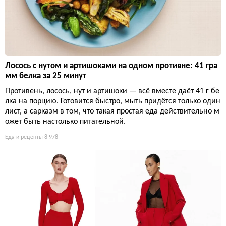
Лосось с нутом и артишоками на одном противне: 41 гра
мм белка за 25 минут
Противень, лосось, нут и артишоки — всё вместе даёт 41 г бе
лка на порцию. Готовится быстро, мыть придётся только один
лист, а сарказм в том, что такая простая еда действительно м
ожет быть настолько питательной.
Еда и рецепты
8 978