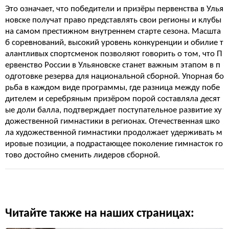
Это означает, что победители и призёры первенства в Улья
новске получат право представлять свои регионы и клубы
на самом престижном внутреннем старте сезона. Масшта
б соревнований, высокий уровень конкуренции и обилие т
алантливых спортсменок позволяют говорить о том, что П
ервенство России в Ульяновске станет важным этапом в п
одготовке резерва для национальной сборной. Упорная бо
рьба в каждом виде программы, где разница между побе
дителем и серебряным призёром порой составляла десят
ые доли балла, подтверждает поступательное развитие ху
дожественной гимнастики в регионах. Отечественная шко
ла художественной гимнастики продолжает удерживать м
ировые позиции, а подрастающее поколение гимнасток го
тово достойно сменить лидеров сборной.
Читайте также на наших страницах: