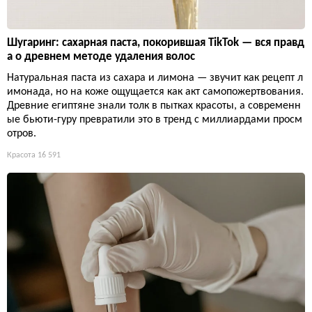
Шугаринг: сахарная паста, покорившая TikTok — вся правд
а о древнем методе удаления волос
Натуральная паста из сахара и лимона — звучит как рецепт л
имонада, но на коже ощущается как акт самопожертвования.
Древние египтяне знали толк в пытках красоты, а современн
ые бьюти-гуру превратили это в тренд с миллиардами просм
отров.
Красота
16 591