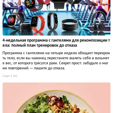
4-недельная программа с гантелями для рекомпозиции т
ела: полный план тренировок до отказа
Программа с гантелями на четыре недели обещает перекрои
ть тело, если вы наконец перестанете жалеть себя и возьмет
е вес, от которого трясутся руки. Секрет прост: забудьте о маг
ии повторений — пашите до отказа.
Спорт
9 342