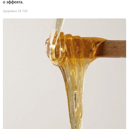
о эффекта.
Здоровье
16 720