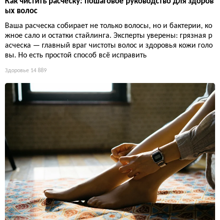
Как чистить расческу: пошаговое руководство для здоров
ых волос
Ваша расческа собирает не только волосы, но и бактерии, ко
жное сало и остатки стайлинга. Эксперты уверены: грязная р
асческа — главный враг чистоты волос и здоровья кожи голо
вы. Но есть простой способ всё исправить
Здоровье
14 889