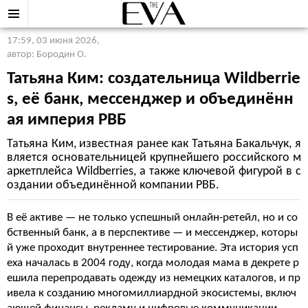
17:59, 03 июня 2026
,
автор: Бородин О.
Татьяна Ким: создательница Wildberrie
s, её банк, мессенджер и объединённ
ая империя РВБ
Татьяна Ким, известная ранее как Татьяна Бакальчук, я
вляется основательницей крупнейшего российского м
аркетплейса Wildberries, а также ключевой фигурой в с
оздании объединённой компании РВБ.
В её активе — не только успешный онлайн-ретейл, но и со
бственный банк, а в перспективе — и мессенджер, которы
й уже проходит внутреннее тестирование. Эта история усп
еха началась в 2004 году, когда молодая мама в декрете р
ешила перепродавать одежду из немецких каталогов, и пр
ивела к созданию многомиллиардной экосистемы, включ