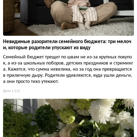
Невидимые разорители семейного бюджета: три мелоч
и, которые родители упускают из виду
Семейный бюджет трещит по швам не из-за крупных покупо
к, а из-за школьных поборов, детских праздников и стриминг
а. Кажется, что сумма невелика, но за год она превращается
в приличную дыру. Родители удивляются, куда ушли деньги,
а они просто тихо утекают.
Дети
1 512