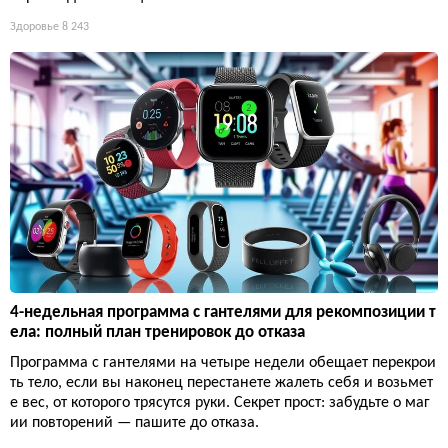
Здоровье
8 243
4-недельная программа с гантелями для рекомпозиции т
ела: полный план тренировок до отказа
Программа с гантелями на четыре недели обещает перекрои
ть тело, если вы наконец перестанете жалеть себя и возьмет
е вес, от которого трясутся руки. Секрет прост: забудьте о маг
ии повторений — пашите до отказа.