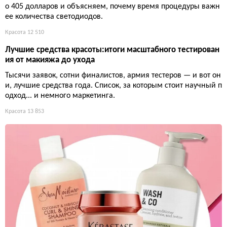
о 405 долларов и объясняем, почему время процедуры важн
ее количества светодиодов.
Красота
12 510
Лучшие средства красоты:итоги масштабного тестирован
ия от макияжа до ухода
Тысячи заявок, сотни финалистов, армия тестеров — и вот он
и, лучшие средства года. Список, за которым стоит научный п
одход... и немного маркетинга.
Красота
13 853