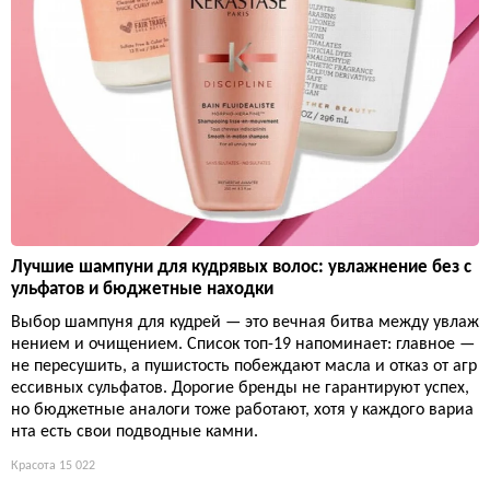
Лучшие шампуни для кудрявых волос: увлажнение без с
ульфатов и бюджетные находки
Выбор шампуня для кудрей — это вечная битва между увлаж
нением и очищением. Список топ-19 напоминает: главное —
не пересушить, а пушистость побеждают масла и отказ от агр
ессивных сульфатов. Дорогие бренды не гарантируют успех,
но бюджетные аналоги тоже работают, хотя у каждого вариа
нта есть свои подводные камни.
Красота
15 022