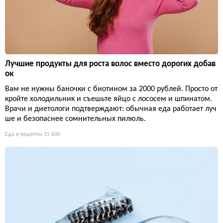
Лучшие продукты для роста волос вместо дорогих добав
ок
Вам не нужны баночки с биотином за 2000 рублей. Просто от
кройте холодильник и съешьте яйцо с лососем и шпинатом.
Врачи и диетологи подтверждают: обычная еда работает луч
ше и безопаснее сомнительных пилюль.
Еда и рецепты
15 600