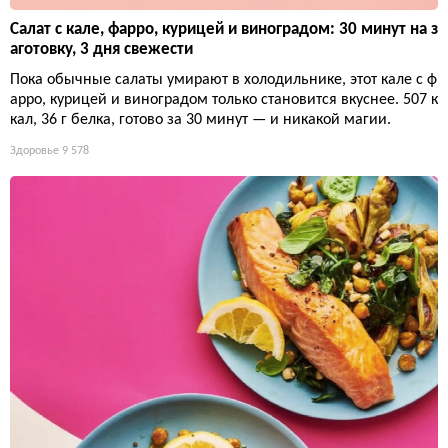
Салат с кале, фарро, курицей и виноградом: 30 минут на з
аготовку, 3 дня свежести
Пока обычные салаты умирают в холодильнике, этот кале с ф
арро, курицей и виноградом только становится вкуснее. 507 к
кал, 36 г белка, готово за 30 минут — и никакой магии.
Здоровье
9 578