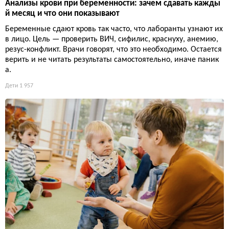
Анализы крови при беременности: зачем сдавать кажды
й месяц и что они показывают
Беременные сдают кровь так часто, что лаборанты узнают их
в лицо. Цель — проверить ВИЧ, сифилис, краснуху, анемию,
резус-конфликт. Врачи говорят, что это необходимо. Остается
верить и не читать результаты самостоятельно, иначе паник
а.
Дети
1 957