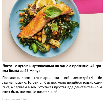
Лосось с нутом и артишоками на одном противне: 41 гра
мм белка за 25 минут
Противень, лосось, нут и артишоки — всё вместе даёт 41 г бе
лка на порцию. Готовится быстро, мыть придётся только один
лист, а сарказм в том, что такая простая еда действительно м
ожет быть настолько питательной.
Еда и рецепты
8 946