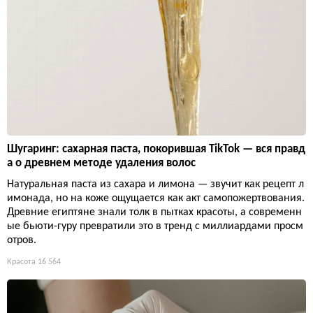
Шугаринг: сахарная паста, покорившая TikTok — вся правд
а о древнем методе удаления волос
Натуральная паста из сахара и лимона — звучит как рецепт л
имонада, но на коже ощущается как акт самопожертвования.
Древние египтяне знали толк в пытках красоты, а современн
ые бьюти-гуру превратили это в тренд с миллиардами просм
отров.
Красота
16 564