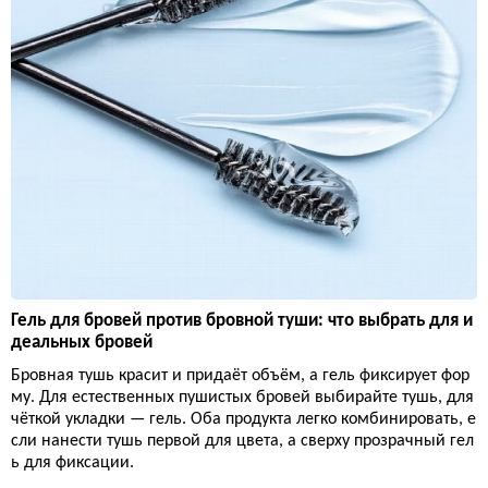
Гель для бровей против бровной туши: что выбрать для и
деальных бровей
Бровная тушь красит и придаёт объём, а гель фиксирует фор
му. Для естественных пушистых бровей выбирайте тушь, для
чёткой укладки — гель. Оба продукта легко комбинировать, е
сли нанести тушь первой для цвета, а сверху прозрачный гел
ь для фиксации.