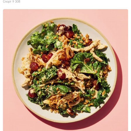
Спорт
9 308