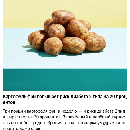
Картофель фри повышает риск диабета 2 типа на 20 проц
ентов
Три порции картофеля фри в неделю — и риск диабета 2 тип
а вырастает на 20 процентов. Запечённый и варёный картоф
ель почти безвреден. Ирония в том, что жарка умудряется ис
портить даже овощ.