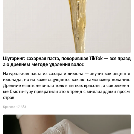
Шугаринг: сахарная паста, покорившая TikTok — вся правд
а о древнем методе удаления волос
Натуральная паста из сахара и лимона — звучит как рецепт л
имонада, но на коже ощущается как акт самопожертвования.
Древние египтяне знали толк в пытках красоты, а современн
ые бьюти-гуру превратили это в тренд с миллиардами просм
отров.
Красота
17 383