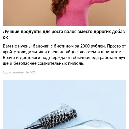
Лучшие продукты для роста волос вместо дорогих добав
ок
Вам не нужны баночки с биотином за 2000 рублей. Просто от
кройте холодильник и съешьте яйцо с лососем и шпинатом.
Врачи и диетологи подтверждают: обычная еда работает луч
ше и безопаснее сомнительных пилюль.
Еда и рецепты
16 402