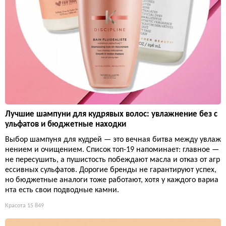
Лучшие шампуни для кудрявых волос: увлажнение без с
ульфатов и бюджетные находки
Выбор шампуня для кудрей — это вечная битва между увлаж
нением и очищением. Список топ-19 напоминает: главное —
не пересушить, а пушистость побеждают масла и отказ от агр
ессивных сульфатов. Дорогие бренды не гарантируют успех,
но бюджетные аналоги тоже работают, хотя у каждого вариа
нта есть свои подводные камни.
Красота
15 849