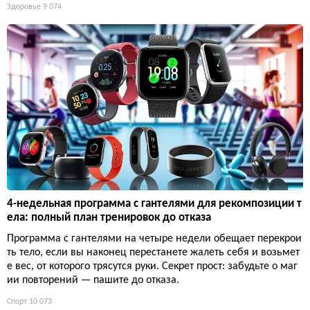
Здоровье
9 074
4-недельная программа с гантелями для рекомпозиции т
ела: полный план тренировок до отказа
Программа с гантелями на четыре недели обещает перекрои
ть тело, если вы наконец перестанете жалеть себя и возьмет
е вес, от которого трясутся руки. Секрет прост: забудьте о маг
ии повторений — пашите до отказа.
Спорт
10 073