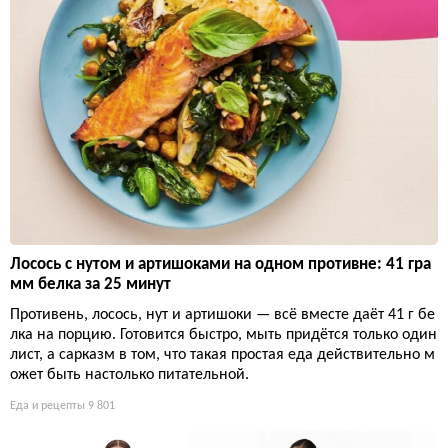
Лосось с нутом и артишоками на одном противне: 41 гра
мм белка за 25 минут
Противень, лосось, нут и артишоки — всё вместе даёт 41 г бе
лка на порцию. Готовится быстро, мыть придётся только один
лист, а сарказм в том, что такая простая еда действительно м
ожет быть настолько питательной.
Еда и рецепты
9 801