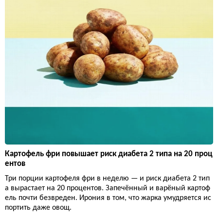
Картофель фри повышает риск диабета 2 типа на 20 проц
ентов
Три порции картофеля фри в неделю — и риск диабета 2 тип
а вырастает на 20 процентов. Запечённый и варёный картоф
ель почти безвреден. Ирония в том, что жарка умудряется ис
портить даже овощ.