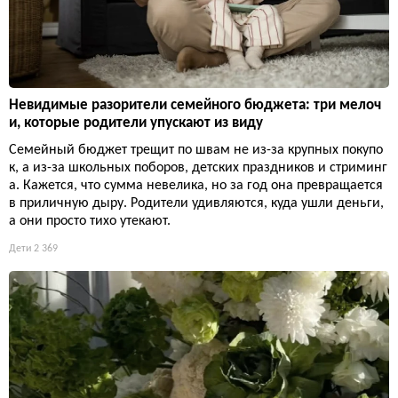
Невидимые разорители семейного бюджета: три мелоч
и, которые родители упускают из виду
Семейный бюджет трещит по швам не из-за крупных покупо
к, а из-за школьных поборов, детских праздников и стриминг
а. Кажется, что сумма невелика, но за год она превращается
в приличную дыру. Родители удивляются, куда ушли деньги,
а они просто тихо утекают.
Дети
2 369