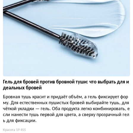
Гель для бровей против бровной туши: что выбрать для и
деальных бровей
Бровная тушь красит и придаёт объём, а гель фиксирует фор
му. Для естественных пушистых бровей выбирайте тушь, для
чёткой укладки — гель. Оба продукта легко комбинировать, е
сли нанести тушь первой для цвета, а сверху прозрачный гел
ь для фиксации.
Красота
19 455