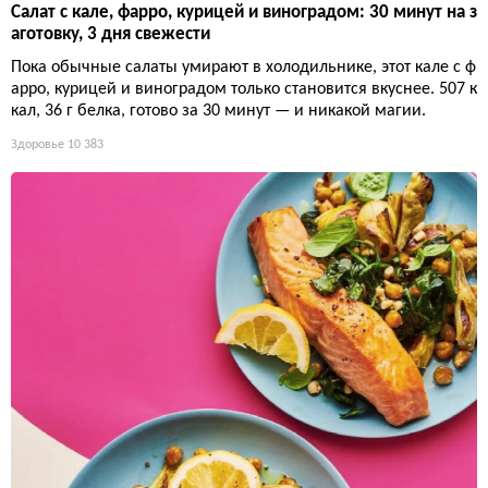
Салат с кале, фарро, курицей и виноградом: 30 минут на з
аготовку, 3 дня свежести
Пока обычные салаты умирают в холодильнике, этот кале с ф
арро, курицей и виноградом только становится вкуснее. 507 к
кал, 36 г белка, готово за 30 минут — и никакой магии.
Здоровье
10 383