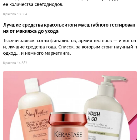
ее количества светодиодов.
Красота
13 334
Лучшие средства красоты:итоги масштабного тестирован
ия от макияжа до ухода
Тысячи заявок, сотни финалистов, армия тестеров — и вот он
и, лучшие средства года. Список, за которым стоит научный п
одход... и немного маркетинга.
Красота
14 667