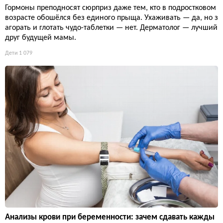
Гормоны преподносят сюрприз даже тем, кто в подростковом
возрасте обошёлся без единого прыща. Ухаживать — да, но з
агорать и глотать чудо-таблетки — нет. Дерматолог — лучший
друг будущей мамы.
Дети
1 079
Анализы крови при беременности: зачем сдавать кажды