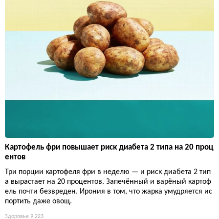
Картофель фри повышает риск диабета 2 типа на 20 проц
ентов
Три порции картофеля фри в неделю — и риск диабета 2 тип
а вырастает на 20 процентов. Запечённый и варёный картоф
ель почти безвреден. Ирония в том, что жарка умудряется ис
портить даже овощ.
Здоровье
9 223