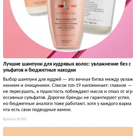
Лучшие шампуни для кудрявых волос: увлажнение без с
ульфатов и бюджетные находки
Выбор шампуня для кудрей — это вечная битва между увлаж
нением и очищением. Список топ-19 напоминает: главное —
не пересушить, а пушистость побеждают масла и отказ от агр
ессивных сульфатов. Дорогие бренды не гарантируют успех,
но бюджетные аналоги тоже работают, хотя у каждого вариа
нта есть свои подводные камни.
Красота
16 010