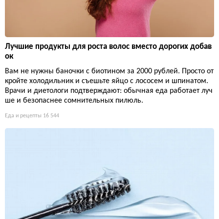
Лучшие продукты для роста волос вместо дорогих добав
ок
Вам не нужны баночки с биотином за 2000 рублей. Просто от
кройте холодильник и съешьте яйцо с лососем и шпинатом.
Врачи и диетологи подтверждают: обычная еда работает луч
ше и безопаснее сомнительных пилюль.
Еда и рецепты
16 544