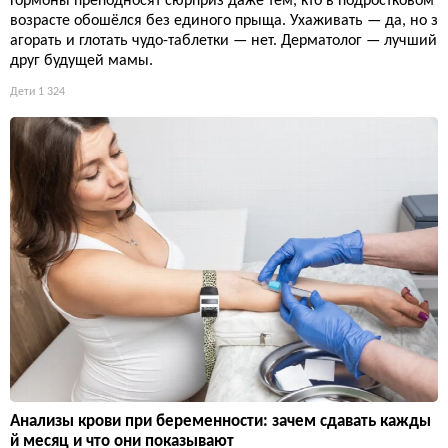
Гормоны преподносят сюрприз даже тем, кто в подростковом
возрасте обошёлся без единого прыща. Ухаживать — да, но з
агорать и глотать чудо-таблетки — нет. Дерматолог — лучший
друг будущей мамы.
Дети
1 324
Анализы крови при беременности: зачем сдавать кажды
й месяц и что они показывают