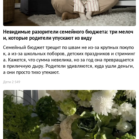
Невидимые разорители семейного бюджета: три мелоч
и, которые родители упускают из виду
Семейный бюджет трещит по швам не из-за крупных покупо
к, а из-за школьных поборов, детских праздников и стриминг
а. Кажется, что сумма невелика, но за год она превращается
в приличную дыру. Родители удивляются, куда ушли деньги,
а они просто тихо утекают.
Дети
2 549