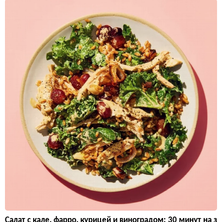
Салат с кале, фарро, курицей и виноградом: 30 минут на з