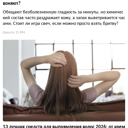
воняют?
Обещают безболезненную гладкость за минуты, но химичес
кий состав часто раздражает кожу, а запах выветривается час
ами. Стоит ли игра свеч, если можно просто взять бритву?
Красота
15 894
13 лучших средств для выпрямления волос 2026: от крем