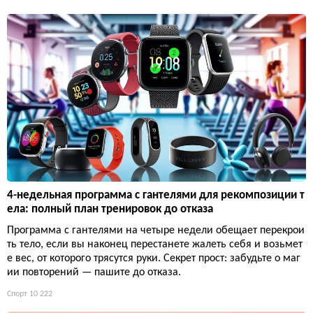
4-недельная программа с гантелями для рекомпозиции т
ела: полный план тренировок до отказа
Программа с гантелями на четыре недели обещает перекрои
ть тело, если вы наконец перестанете жалеть себя и возьмет
е вес, от которого трясутся руки. Секрет прост: забудьте о маг
ии повторений — пашите до отказа.
Спорт
10 222