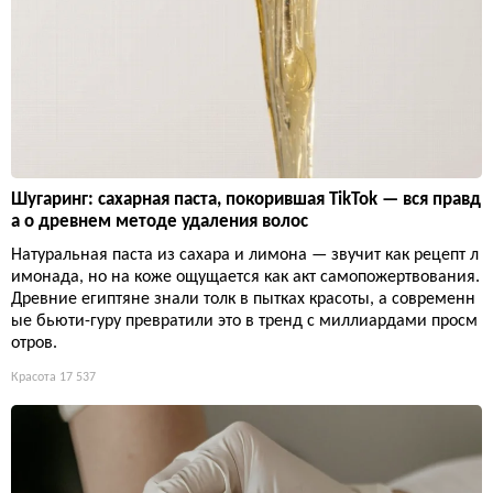
Шугаринг: сахарная паста, покорившая TikTok — вся правд
а о древнем методе удаления волос
Натуральная паста из сахара и лимона — звучит как рецепт л
имонада, но на коже ощущается как акт самопожертвования.
Древние египтяне знали толк в пытках красоты, а современн
ые бьюти-гуру превратили это в тренд с миллиардами просм
отров.
Красота
17 537