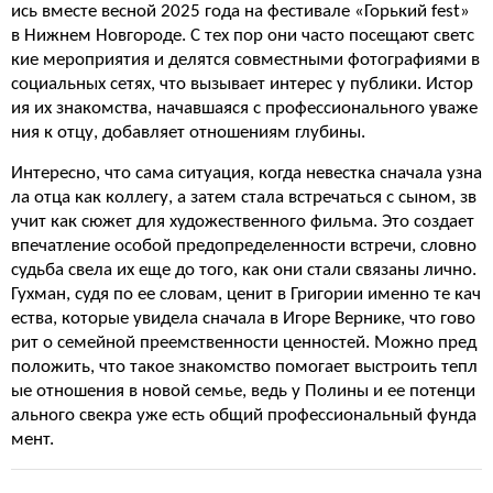
ись вместе весной 2025 года на фестивале «Горький fest»
в Нижнем Новгороде. С тех пор они часто посещают светс
кие мероприятия и делятся совместными фотографиями в
социальных сетях, что вызывает интерес у публики. Истор
ия их знакомства, начавшаяся с профессионального уваже
ния к отцу, добавляет отношениям глубины.
Интересно, что сама ситуация, когда невестка сначала узна
ла отца как коллегу, а затем стала встречаться с сыном, зв
учит как сюжет для художественного фильма. Это создает
впечатление особой предопределенности встречи, словно
судьба свела их еще до того, как они стали связаны лично.
Гухман, судя по ее словам, ценит в Григории именно те кач
ества, которые увидела сначала в Игоре Вернике, что гово
рит о семейной преемственности ценностей. Можно пред
положить, что такое знакомство помогает выстроить тепл
ые отношения в новой семье, ведь у Полины и ее потенци
ального свекра уже есть общий профессиональный фунда
мент.