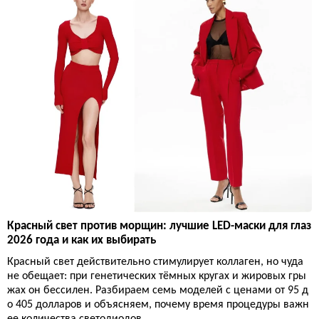
Красный свет против морщин: лучшие LED-маски для глаз
2026 года и как их выбирать
Красный свет действительно стимулирует коллаген, но чуда
не обещает: при генетических тёмных кругах и жировых гры
жах он бессилен. Разбираем семь моделей с ценами от 95 д
о 405 долларов и объясняем, почему время процедуры важн
ее количества светодиодов.