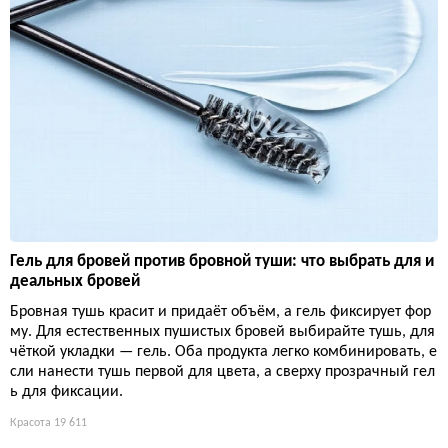
Гель для бровей против бровной туши: что выбрать для и
деальных бровей
Бровная тушь красит и придаёт объём, а гель фиксирует фор
му. Для естественных пушистых бровей выбирайте тушь, для
чёткой укладки — гель. Оба продукта легко комбинировать, е
сли нанести тушь первой для цвета, а сверху прозрачный гел
ь для фиксации.
Красота
19 611