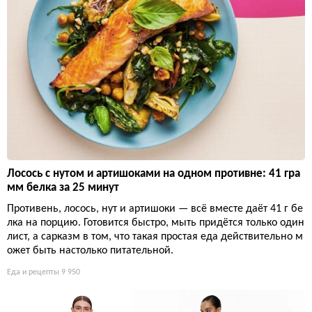
Лосось с нутом и артишоками на одном противне: 41 гра
мм белка за 25 минут
Противень, лосось, нут и артишоки — всё вместе даёт 41 г бе
лка на порцию. Готовится быстро, мыть придётся только один
лист, а сарказм в том, что такая простая еда действительно м
ожет быть настолько питательной.
Еда и рецепты
9 950