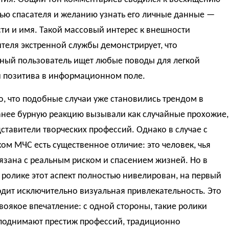
ью спасателя и желанию узнать его личные данные —
ти и имя. Такой массовый интерес к внешности
теля экстренной службы демонстрирует, что
ный пользователь ищет любые поводы для легкой
и позитива в информационном поле.
, что подобные случаи уже становились трендом в
анее бурную реакцию вызывали как случайные прохожие,
дставители творческих профессий. Однако в случае с
ом МЧС есть существенное отличие: это человек, чья
язана с реальным риском и спасением жизней. Но в
ролике этот аспект полностью нивелирован, на первый
дит исключительно визуальная привлекательность. Это
воякое впечатление: с одной стороны, такие ролики
 поднимают престиж профессий, традиционно