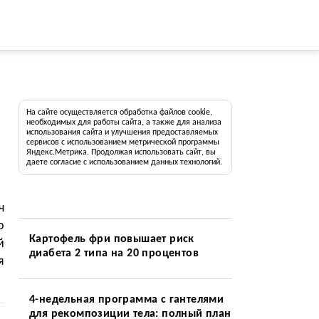
На сайте осуществляется обработка файлов cookie,
необходимых для работы сайта, а также для анализа
использования сайта и улучшения предоставляемых
сервисов с использованием метрической программы
Яндекс.Метрика. Продолжая использовать сайт, вы
даете согласие с использованием данных технологий.
ч
о
Картофель фри повышает риск
й
диабета 2 типа на 20 процентов
я
4-недельная программа с гантелями
для рекомпозиции тела: полный план