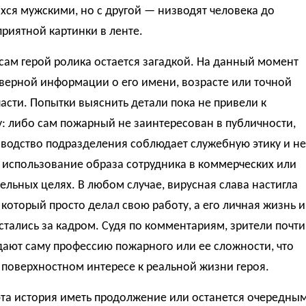
ся мужскими, но с другой — низводят человека до
риятной картинки в ленте.
сам герой ролика остается загадкой. На данный момент
верной информации о его имени, возрасте или точной
асти. Попытки выяснить детали пока не привели к
у: либо сам пожарный не заинтересован в публичности,
оводство подразделения соблюдает служебную этику и не
 использование образа сотрудника в коммерческих или
ельных целях. В любом случае, вирусная слава настигла
 который просто делал свою работу, а его личная жизнь и
стались за кадром. Судя по комментариям, зрители почти
ают саму профессию пожарного или ее сложности, что
 поверхностном интересе к реальной жизни героя.
эта история иметь продолжение или останется очередны