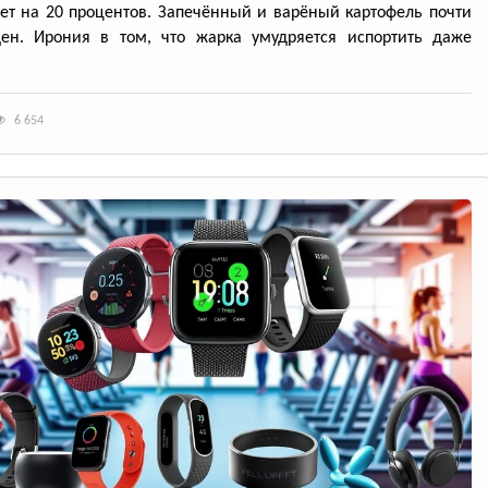
ет на 20 процентов. Запечённый и варёный картофель почти
ден. Ирония в том, что жарка умудряется испортить даже
6 654