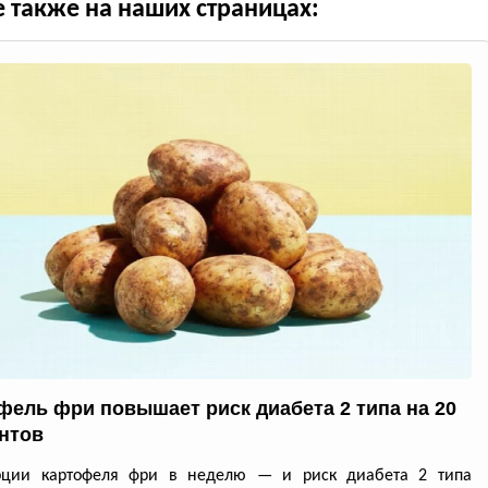
е также на наших страницах:
фель фри повышает риск диабета 2 типа на 20
нтов
рции картофеля фри в неделю — и риск диабета 2 типа