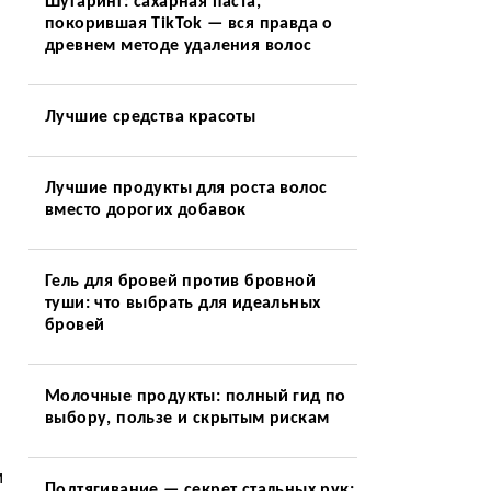
Шугаринг: сахарная паста,
покорившая TikTok — вся правда о
древнем методе удаления волос
Лучшие средства красоты
Лучшие продукты для роста волос
вместо дорогих добавок
Гель для бровей против бровной
туши: что выбрать для идеальных
бровей
Молочные продукты: полный гид по
выбору, пользе и скрытым рискам
м
Подтягивание — секрет стальных рук: