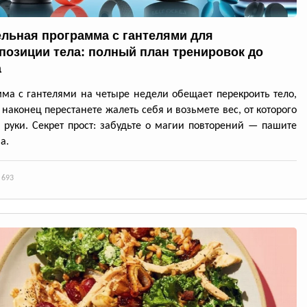
ельная программа с гантелями для
позиции тела: полный план тренировок до
а
ма с гантелями на четыре недели обещает перекроить тело,
 наконец перестанете жалеть себя и возьмете вес, от которого
я руки. Секрет прост: забудьте о магии повторений — пашите
а.
 693