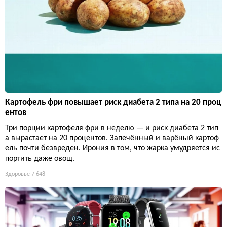
Картофель фри повышает риск диабета 2 типа на 20 проц
ентов
Три порции картофеля фри в неделю — и риск диабета 2 тип
а вырастает на 20 процентов. Запечённый и варёный картоф
ель почти безвреден. Ирония в том, что жарка умудряется ис
портить даже овощ.
Здоровье
7 648