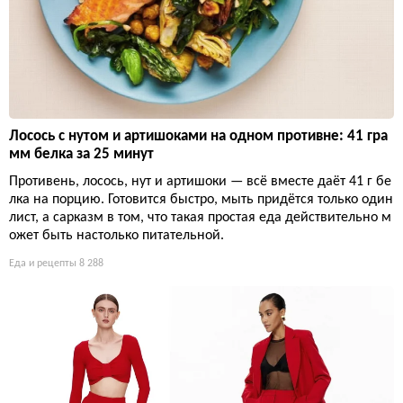
Лосось с нутом и артишоками на одном противне: 41 гра
мм белка за 25 минут
Противень, лосось, нут и артишоки — всё вместе даёт 41 г бе
лка на порцию. Готовится быстро, мыть придётся только один
лист, а сарказм в том, что такая простая еда действительно м
ожет быть настолько питательной.
Еда и рецепты
8 288