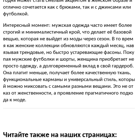
годня может стать смелым акцентом в женском образе и
отлично сочетается как с брюками, так и с джинсами или
футболкой.
Интересный момент: мужская одежда часто имеет более
строгий и минималистичный крой, что делает её базовой
вещью, которая не выйдет из моды через сезон. В то врем
я как женские коллекции обновляются каждый месяц, нав
язывая трендовые, но быстро устаревающие фасоны. Поку
пая мужские футболки и шорты, женщина приобретает не
просто одежду, а долговременный вклад в свой гардероб.
Она платит меньше, получает более качественную ткань,
функциональные карманы и универсальный стиль, которы
й можно миксовать с самыми разными вещами. Это не от
каз от женственности, а проявление прагматичного подхо
да к моде.
Читайте также на наших страницах: