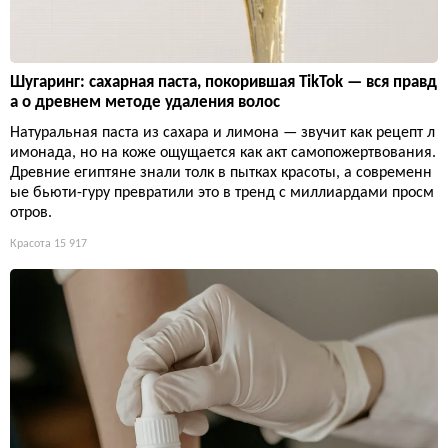
Шугаринг: сахарная паста, покорившая TikTok — вся правд
а о древнем методе удаления волос
Натуральная паста из сахара и лимона — звучит как рецепт л
имонада, но на коже ощущается как акт самопожертвования.
Древние египтяне знали толк в пытках красоты, а современн
ые бьюти-гуру превратили это в тренд с миллиардами просм
отров.
Красота
15 917