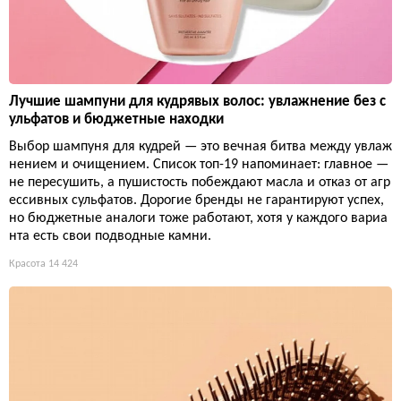
Лучшие шампуни для кудрявых волос: увлажнение без с
ульфатов и бюджетные находки
Выбор шампуня для кудрей — это вечная битва между увлаж
нением и очищением. Список топ-19 напоминает: главное —
не пересушить, а пушистость побеждают масла и отказ от агр
ессивных сульфатов. Дорогие бренды не гарантируют успех,
но бюджетные аналоги тоже работают, хотя у каждого вариа
нта есть свои подводные камни.
Красота
14 424