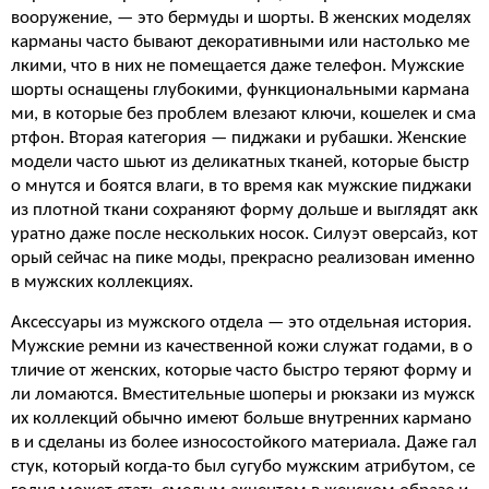
вооружение, — это бермуды и шорты. В женских моделях
карманы часто бывают декоративными или настолько ме
лкими, что в них не помещается даже телефон. Мужские
шорты оснащены глубокими, функциональными кармана
ми, в которые без проблем влезают ключи, кошелек и сма
ртфон. Вторая категория — пиджаки и рубашки. Женские
модели часто шьют из деликатных тканей, которые быстр
о мнутся и боятся влаги, в то время как мужские пиджаки
из плотной ткани сохраняют форму дольше и выглядят акк
уратно даже после нескольких носок. Силуэт оверсайз, кот
орый сейчас на пике моды, прекрасно реализован именно
в мужских коллекциях.
Аксессуары из мужского отдела — это отдельная история.
Мужские ремни из качественной кожи служат годами, в о
тличие от женских, которые часто быстро теряют форму и
ли ломаются. Вместительные шоперы и рюкзаки из мужск
их коллекций обычно имеют больше внутренних кармано
в и сделаны из более износостойкого материала. Даже гал
стук, который когда-то был сугубо мужским атрибутом, се