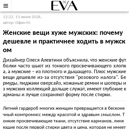
12:22, 13 июня 2026
,
автор: Офин М.
Женские вещи хуже мужских: почему
дешевле и практичнее ходить в мужск
ом
Дизайнер Олеся Алевтини объяснила, что женские фут
болки часто шьют из тонкого просвечивающего хлопк
а, а мужские – из плотного и дышащего. Плюс мужские
вещи дешевле из-за отсутствия "розового налога". Бе
рмуды, пиджаки оверсайз, кожаные ремни и шоперы и
з мужских коллекций дольше служат, имеют глубокие к
арманы и лучше сохраняют форму после стирки.
Летний гардероб многих женщин превращается в бесконе
чный компромисс между красотой и здравым смыслом. Т
онкие просвечивающие ткани, отсутствие карманов, линя
ющие после первой стирки цвета и цена, которая не имеет