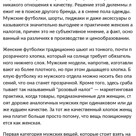
никакого отношения к качеству. Решение этой дилеммы л
ежит не в поиске другого бренда, а в смене пола одежды.
Мужские футболки, шорты, пиджаки и даже аксессуары о
казываются значительно выгоднее и практичнее женских а
налогов, причем это не субъективное мнение, а факт, осно
ванный на различиях в производстве и ценообразовании.
Женские футболки традиционно шьют из тонкого, почти п
розрачного хлопка, который на солнце требует обязатель
ного нижнего слоя. Мужские модели, напротив, изготавли
вают из более плотного, но при этом дышащего хлопка. Б
елую футболку из мужского отдела можно носить без опа
сений, что она станет прозрачной. Кроме того, здесь сраба
тывает так называемый "розовый налог" — маркетинговая
практика, когда товары, предназначенные для женщин, ст
оят дороже аналогичных мужских при одинаковом или да
же худшем качестве. За тот же качественный хлопок женщ
ина платит больше просто потому, что вещь позициониру
ется как женская.
Первая категория мужских вещей, которые стоит взять на