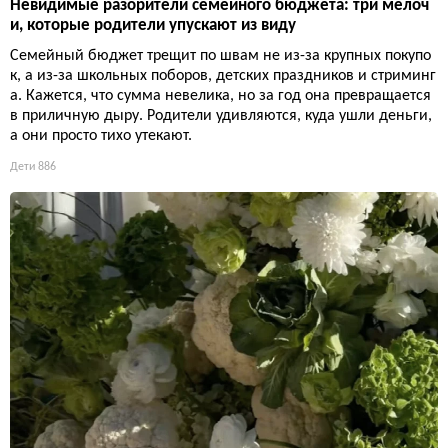
Невидимые разорители семейного бюджета: три мелоч
и, которые родители упускают из виду
Семейный бюджет трещит по швам не из-за крупных покупо
к, а из-за школьных поборов, детских праздников и стриминг
а. Кажется, что сумма невелика, но за год она превращается
в приличную дыру. Родители удивляются, куда ушли деньги,
а они просто тихо утекают.
Дети
886