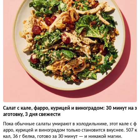
Салат с кале, фарро, курицей и виноградом: 30 минут на з
аготовку, 3 дня свежести
Пока обычные салаты умирают в холодильнике, этот кале с ф
арро, курицей и виноградом только становится вкуснее. 507 к
кал, 36 г белка, готово за 30 минут — и никакой магии.