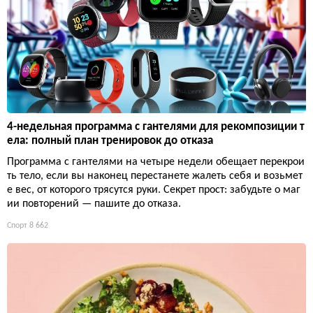
4-недельная программа с гантелями для рекомпозиции т
ела: полный план тренировок до отказа
Программа с гантелями на четыре недели обещает перекрои
ть тело, если вы наконец перестанете жалеть себя и возьмет
е вес, от которого трясутся руки. Секрет прост: забудьте о маг
ии повторений — пашите до отказа.
Спорт
8 662