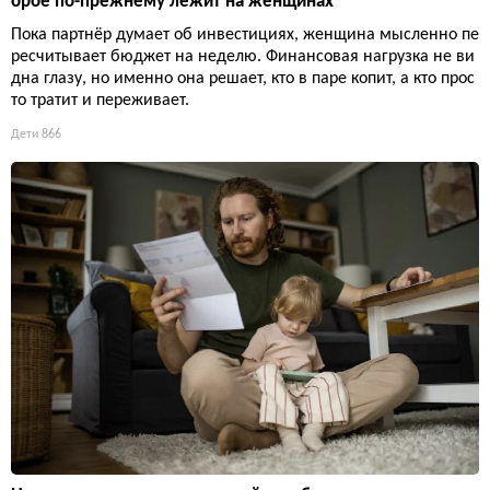
орое по-прежнему лежит на женщинах
Пока партнёр думает об инвестициях, женщина мысленно пе
ресчитывает бюджет на неделю. Финансовая нагрузка не ви
дна глазу, но именно она решает, кто в паре копит, а кто прос
то тратит и переживает.
Дети
866