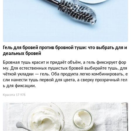
Гель для бровей против бровной туши: что выбрать для и
деальных бровей
Бровная тушь красит и придаёт объём, а гель фиксирует фор
му. Для естественных пушистых бровей выбирайте тушь, для
чёткой укладки — гель. Оба продукта легко комбинировать, е
сли нанести тушь первой для цвета, а сверху прозрачный гел
ь для фиксации.
Красота
17 976