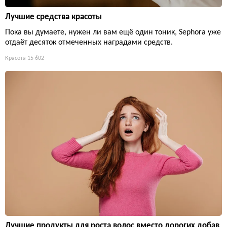
Лучшие средства красоты
Пока вы думаете, нужен ли вам ещё один тоник, Sephora уже
отдаёт десяток отмеченных наградами средств.
Красота
15 602
Лучшие продукты для роста волос вместо дорогих добав