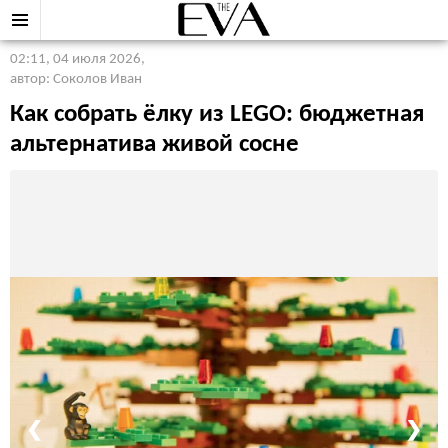
02:11, 04 июля 2026
,
автор: Соколов Иван
Как собрать ёлку из LEGO: бюджетная
альтернатива живой сосне
❮
❯