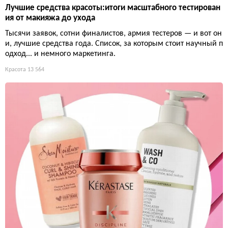
Лучшие средства красоты:итоги масштабного тестирован
ия от макияжа до ухода
Тысячи заявок, сотни финалистов, армия тестеров — и вот он
и, лучшие средства года. Список, за которым стоит научный п
одход... и немного маркетинга.
Красота
13 564