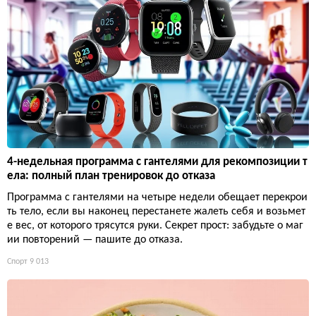
4-недельная программа с гантелями для рекомпозиции т
ела: полный план тренировок до отказа
Программа с гантелями на четыре недели обещает перекрои
ть тело, если вы наконец перестанете жалеть себя и возьмет
е вес, от которого трясутся руки. Секрет прост: забудьте о маг
ии повторений — пашите до отказа.
Спорт
9 013