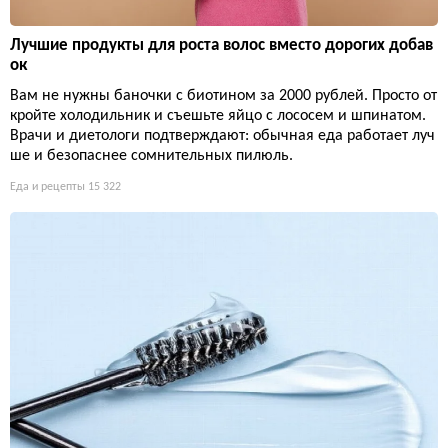
Лучшие продукты для роста волос вместо дорогих добав
ок
Вам не нужны баночки с биотином за 2000 рублей. Просто от
кройте холодильник и съешьте яйцо с лососем и шпинатом.
Врачи и диетологи подтверждают: обычная еда работает луч
ше и безопаснее сомнительных пилюль.
Еда и рецепты
15 322