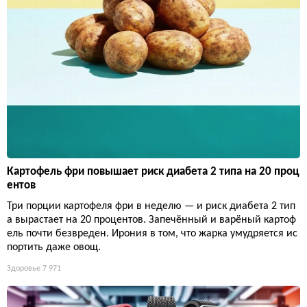
Картофель фри повышает риск диабета 2 типа на 20 проц
ентов
Три порции картофеля фри в неделю — и риск диабета 2 тип
а вырастает на 20 процентов. Запечённый и варёный картоф
ель почти безвреден. Ирония в том, что жарка умудряется ис
портить даже овощ.
Здоровье
7 971