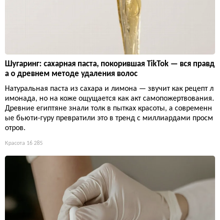
Шугаринг: сахарная паста, покорившая TikTok — вся правд
а о древнем методе удаления волос
Натуральная паста из сахара и лимона — звучит как рецепт л
имонада, но на коже ощущается как акт самопожертвования.
Древние египтяне знали толк в пытках красоты, а современн
ые бьюти-гуру превратили это в тренд с миллиардами просм
отров.
Красота
16 285