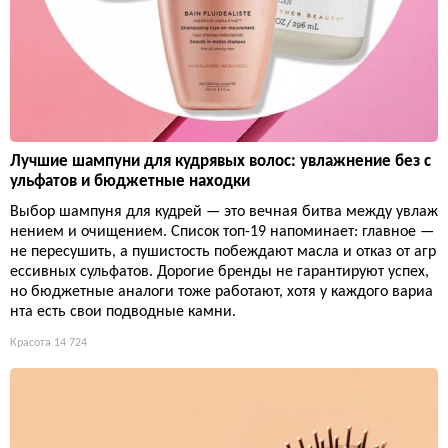
Лучшие шампуни для кудрявых волос: увлажнение без с
ульфатов и бюджетные находки
Выбор шампуня для кудрей — это вечная битва между увлаж
нением и очищением. Список топ-19 напоминает: главное —
не пересушить, а пушистость побеждают масла и отказ от агр
ессивных сульфатов. Дорогие бренды не гарантируют успех,
но бюджетные аналоги тоже работают, хотя у каждого вариа
нта есть свои подводные камни.
Красота
14 724