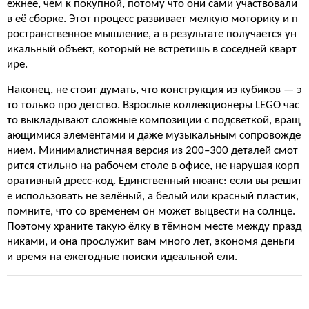
ежнее, чем к покупной, потому что они сами участвовали
в её сборке. Этот процесс развивает мелкую моторику и п
ространственное мышление, а в результате получается ун
икальный объект, который не встретишь в соседней кварт
ире.
Наконец, не стоит думать, что конструкция из кубиков — э
то только про детство. Взрослые коллекционеры LEGO час
то выкладывают сложные композиции с подсветкой, вращ
ающимися элементами и даже музыкальным сопровожде
нием. Минималистичная версия из 200–300 деталей смот
рится стильно на рабочем столе в офисе, не нарушая корп
оративный дресс-код. Единственный нюанс: если вы решит
е использовать не зелёный, а белый или красный пластик,
помните, что со временем он может выцвести на солнце.
Поэтому храните такую ёлку в тёмном месте между празд
никами, и она прослужит вам много лет, экономя деньги
и время на ежегодные поиски идеальной ели.