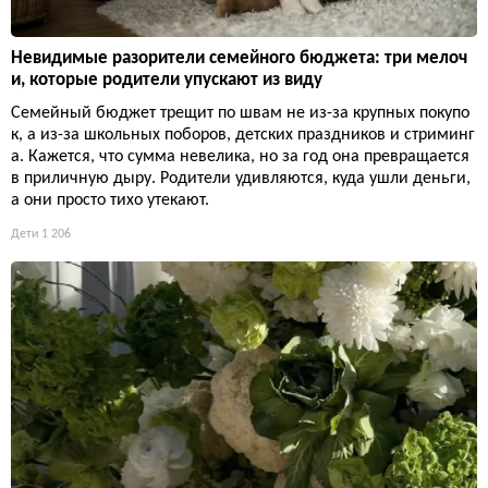
Невидимые разорители семейного бюджета: три мелоч
и, которые родители упускают из виду
Семейный бюджет трещит по швам не из-за крупных покупо
к, а из-за школьных поборов, детских праздников и стриминг
а. Кажется, что сумма невелика, но за год она превращается
в приличную дыру. Родители удивляются, куда ушли деньги,
а они просто тихо утекают.
Дети
1 206