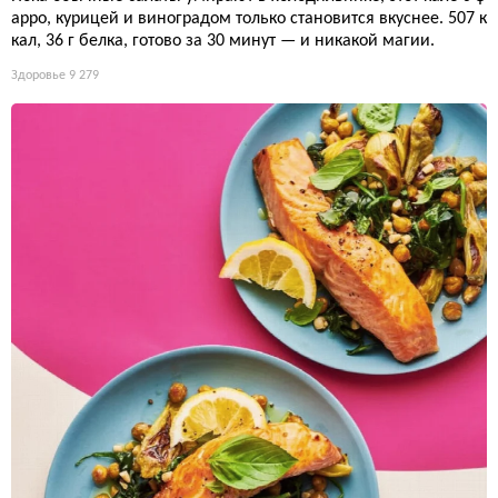
арро, курицей и виноградом только становится вкуснее. 507 к
кал, 36 г белка, готово за 30 минут — и никакой магии.
Здоровье
9 279