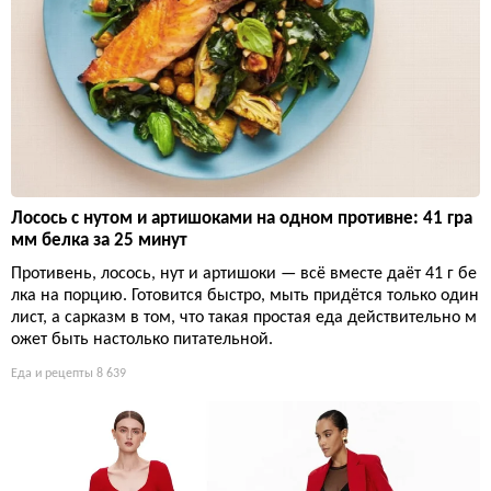
Лосось с нутом и артишоками на одном противне: 41 гра
мм белка за 25 минут
Противень, лосось, нут и артишоки — всё вместе даёт 41 г бе
лка на порцию. Готовится быстро, мыть придётся только один
лист, а сарказм в том, что такая простая еда действительно м
ожет быть настолько питательной.
Еда и рецепты
8 639