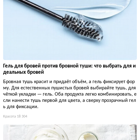
Гель для бровей против бровной туши: что выбрать для и
деальных бровей
Бровная тушь красит и придаёт объём, а гель фиксирует фор
му. Для естественных пушистых бровей выбирайте тушь, для
чёткой укладки — гель. Оба продукта легко комбинировать, е
сли нанести тушь первой для цвета, а сверху прозрачный гел
ь для фиксации.
Красота
18 304