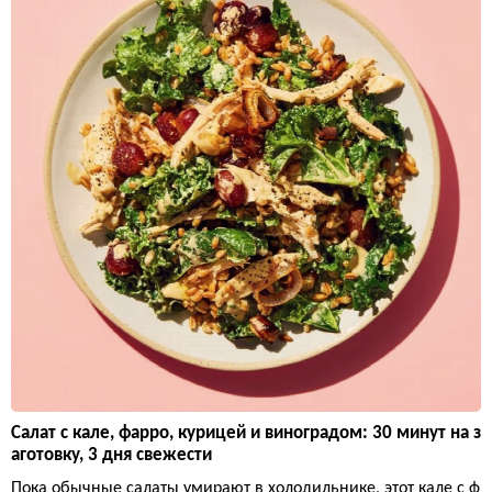
Салат с кале, фарро, курицей и виноградом: 30 минут на з
аготовку, 3 дня свежести
Пока обычные салаты умирают в холодильнике, этот кале с ф