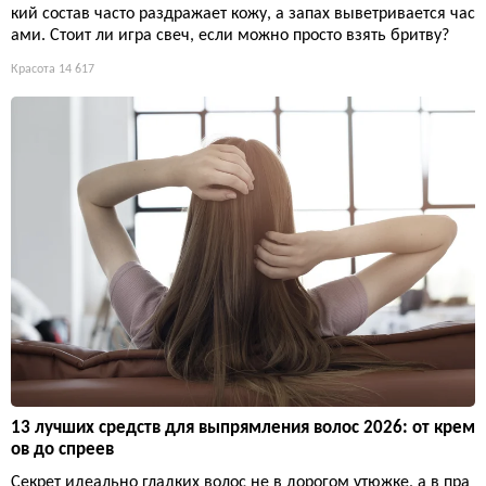
кий состав часто раздражает кожу, а запах выветривается час
ами. Стоит ли игра свеч, если можно просто взять бритву?
Красота
14 617
13 лучших средств для выпрямления волос 2026: от крем
ов до спреев
Секрет идеально гладких волос не в дорогом утюжке, а в пра