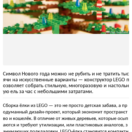
Символ Нового года можно не рубить и не тратить тыс
ячи на искусственные варианты — конструктор LEGO п
озволяет собрать стильную, многоразовую и настольн
ую ель за час с небольшими затратами.
Сборка ёлки из LEGO — это не просто детская забава, а пр
одуманный дизайн-проект, который экономит пространст
во и кошелёк. В отличие от живых деревьев, которые осып
аются и требуют утилизации, или пластиковых аналогов, з
анимающих полкладовки, LEGO-ёлка становится компактн