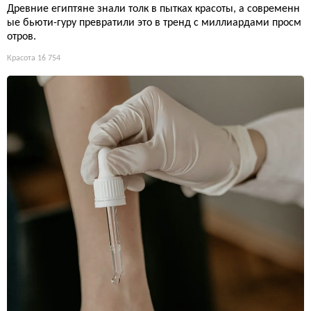
Древние египтяне знали толк в пытках красоты, а современн
ые бьюти-гуру превратили это в тренд с миллиардами просм
отров.
Красота
16 754