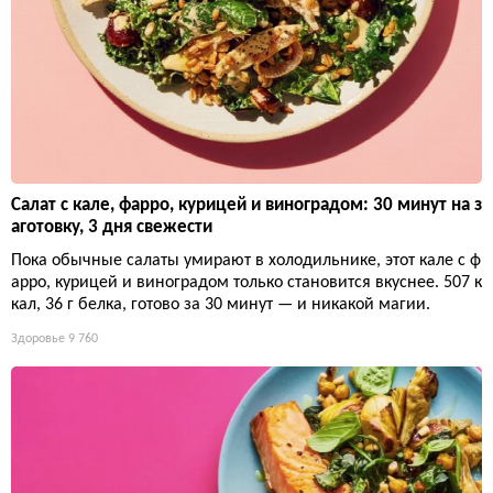
Салат с кале, фарро, курицей и виноградом: 30 минут на з
аготовку, 3 дня свежести
Пока обычные салаты умирают в холодильнике, этот кале с ф
арро, курицей и виноградом только становится вкуснее. 507 к
кал, 36 г белка, готово за 30 минут — и никакой магии.
Здоровье
9 760