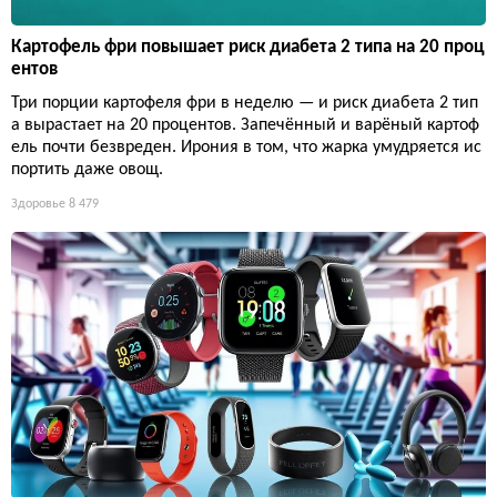
Картофель фри повышает риск диабета 2 типа на 20 проц
ентов
Три порции картофеля фри в неделю — и риск диабета 2 тип
а вырастает на 20 процентов. Запечённый и варёный картоф
ель почти безвреден. Ирония в том, что жарка умудряется ис
портить даже овощ.
Здоровье
8 479