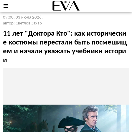
09:00, 03 июля 2026
,
автор: Светлов Захар
11 лет "Доктора Кто": как исторически
е костюмы перестали быть посмешищ
ем и начали уважать учебники истори
и