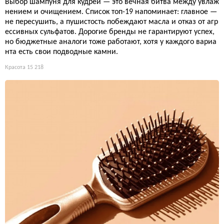
Выбор шампуня для кудрей — это вечная битва между увлаж
нением и очищением. Список топ-19 напоминает: главное —
не пересушить, а пушистость побеждают масла и отказ от агр
ессивных сульфатов. Дорогие бренды не гарантируют успех,
но бюджетные аналоги тоже работают, хотя у каждого вариа
нта есть свои подводные камни.
Красота
15 218