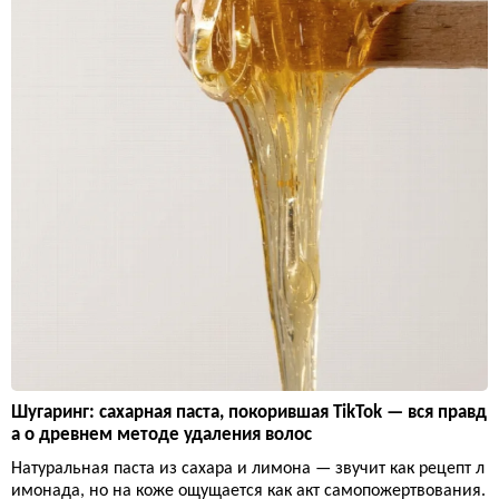
Шугаринг: сахарная паста, покорившая TikTok — вся правд
а о древнем методе удаления волос
Натуральная паста из сахара и лимона — звучит как рецепт л
имонада, но на коже ощущается как акт самопожертвования.