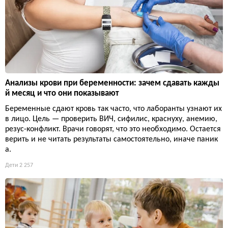
Анализы крови при беременности: зачем сдавать кажды
й месяц и что они показывают
Беременные сдают кровь так часто, что лаборанты узнают их
в лицо. Цель — проверить ВИЧ, сифилис, краснуху, анемию,
резус-конфликт. Врачи говорят, что это необходимо. Остается
верить и не читать результаты самостоятельно, иначе паник
а.
Дети
2 257