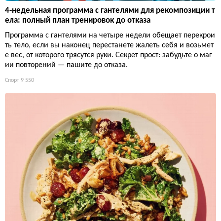
4-недельная программа с гантелями для рекомпозиции т
ела: полный план тренировок до отказа
Программа с гантелями на четыре недели обещает перекрои
ть тело, если вы наконец перестанете жалеть себя и возьмет
е вес, от которого трясутся руки. Секрет прост: забудьте о маг
ии повторений — пашите до отказа.
Спорт
9 550