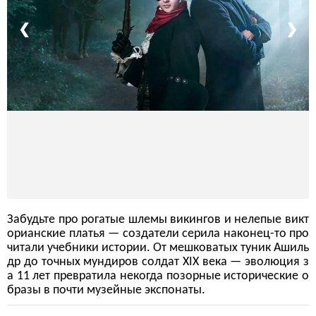
❮
❯
Забудьте про рогатые шлемы викингов и нелепые викт
орианские платья — создатели серила наконец-то про
читали учебники истории. От мешковатых туник Ашиль
др до точных мундиров солдат XIX века — эволюция з
а 11 лет превратила некогда позорные исторические о
бразы в почти музейные экспонаты.