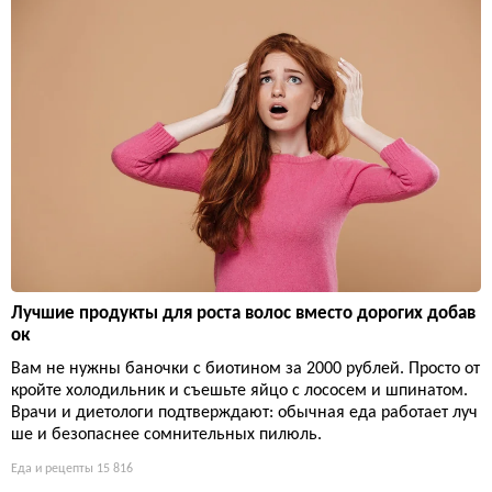
Лучшие продукты для роста волос вместо дорогих добав
ок
Вам не нужны баночки с биотином за 2000 рублей. Просто от
кройте холодильник и съешьте яйцо с лососем и шпинатом.
Врачи и диетологи подтверждают: обычная еда работает луч
ше и безопаснее сомнительных пилюль.
Еда и рецепты
15 816