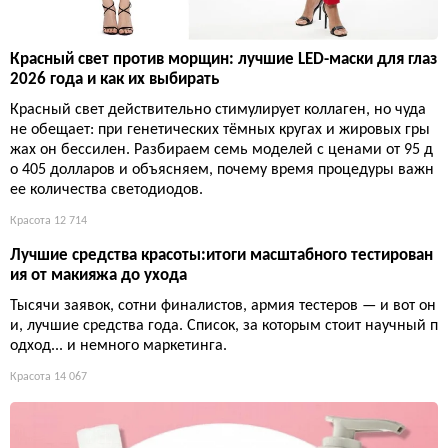
Красный свет против морщин: лучшие LED-маски для глаз
2026 года и как их выбирать
Красный свет действительно стимулирует коллаген, но чуда
не обещает: при генетических тёмных кругах и жировых гры
жах он бессилен. Разбираем семь моделей с ценами от 95 д
о 405 долларов и объясняем, почему время процедуры важн
ее количества светодиодов.
Красота
12 714
Лучшие средства красоты:итоги масштабного тестирован
ия от макияжа до ухода
Тысячи заявок, сотни финалистов, армия тестеров — и вот он
и, лучшие средства года. Список, за которым стоит научный п
одход... и немного маркетинга.
Красота
14 067