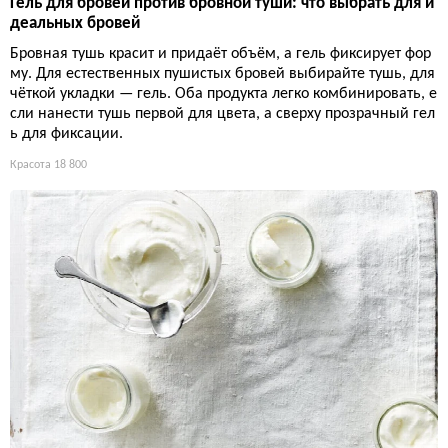
Гель для бровей против бровной туши: что выбрать для и
деальных бровей
Бровная тушь красит и придаёт объём, а гель фиксирует фор
му. Для естественных пушистых бровей выбирайте тушь, для
чёткой укладки — гель. Оба продукта легко комбинировать, е
сли нанести тушь первой для цвета, а сверху прозрачный гел
ь для фиксации.
Красота
18 800