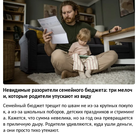
Невидимые разорители семейного бюджета: три мелоч
и, которые родители упускают из виду
Семейный бюджет трещит по швам не из-за крупных покупо
к, а из-за школьных поборов, детских праздников и стриминг
а. Кажется, что сумма невелика, но за год она превращается
в приличную дыру. Родители удивляются, куда ушли деньги,
а они просто тихо утекают.