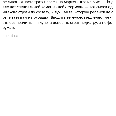
рмливания часто тратят время на маркетинговые мифы. На д
еле нет специальной «смешанной» формулы — все смеси од
инаково строги по составу, и лучшая та, которую ребёнок не с
рыгивает вам на рубашку. Вводить её нужно медленно, мен
ять без причины — глупо, а доверять стоит педиатру, а не фо
румам.
Дети
16 159