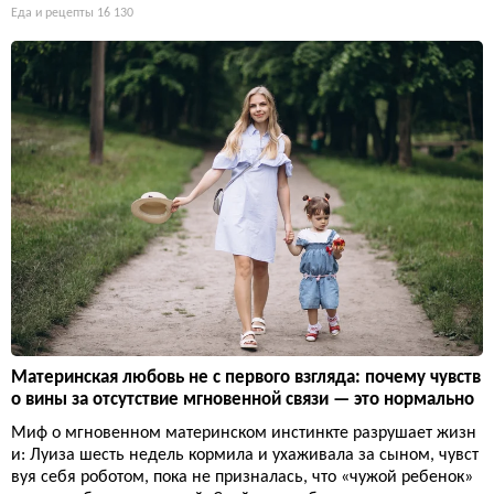
Еда и рецепты
16 130
Материнская любовь не с первого взгляда: почему чувств
о вины за отсутствие мгновенной связи — это нормально
Миф о мгновенном материнском инстинкте разрушает жизн
и: Луиза шесть недель кормила и ухаживала за сыном, чувст
вуя себя роботом, пока не призналась, что «чужой ребенок»