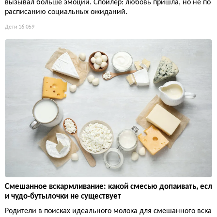
вызывал больше эмоций. Спойлер: любовь пришла, но не по
расписанию социальных ожиданий.
Дети
16 059
Смешанное вскармливание: какой смесью допаивать, есл
и чудо-бутылочки не существует
Родители в поисках идеального молока для смешанного вска