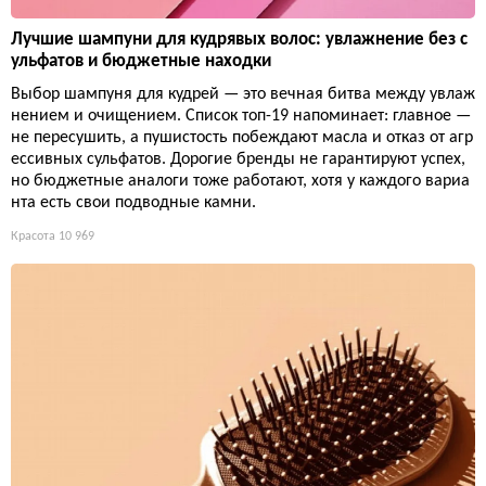
Лучшие шампуни для кудрявых волос: увлажнение без с
ульфатов и бюджетные находки
Выбор шампуня для кудрей — это вечная битва между увлаж
нением и очищением. Список топ-19 напоминает: главное —
не пересушить, а пушистость побеждают масла и отказ от агр
ессивных сульфатов. Дорогие бренды не гарантируют успех,
но бюджетные аналоги тоже работают, хотя у каждого вариа
нта есть свои подводные камни.
Красота
10 969