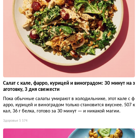
Салат с кале, фарро, курицей и виноградом: 30 минут на з
аготовку, 3 дня свежести
Пока обычные салаты умирают в холодильнике, этот кале с ф
арро, курицей и виноградом только становится вкуснее. 507 к
кал, 36 г белка, готово за 30 минут — и никакой магии.
Здоровье
5 574