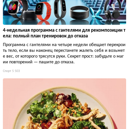
4-недельная программа с гантелями для рекомпозиции т
ела: полный план тренировок до отказа
Программа с гантелями на четыре недели обещает перекрои
ть тело, если вы наконец перестанете жалеть себя и возьмет
е вес, от которого трясутся руки. Секрет прост: забудьте о маг
ии повторений — пашите до отказа.
Спорт
5 503