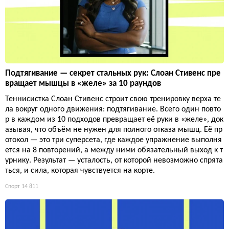
Подтягивание — секрет стальных рук: Слоан Стивенс пре
вращает мышцы в «желе» за 10 раундов
Теннисистка Слоан Стивенс строит свою тренировку верха те
ла вокруг одного движения: подтягивание. Всего один повто
р в каждом из 10 подходов превращает её руки в «желе», док
азывая, что объём не нужен для полного отказа мышц. Её пр
отокол — это три суперсета, где каждое упражнение выполня
ется на 8 повторений, а между ними обязательный выход к т
урнику. Результат — усталость, от которой невозможно спрята
ться, и сила, которая чувствуется на корте.
Спорт
14 811