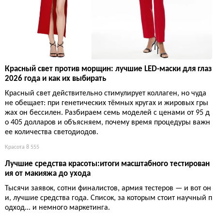
Красный свет против морщин: лучшие LED-маски для глаз
2026 года и как их выбирать
Красный свет действительно стимулирует коллаген, но чуда
не обещает: при генетических тёмных кругах и жировых гры
жах он бессилен. Разбираем семь моделей с ценами от 95 д
о 405 долларов и объясняем, почему время процедуры важн
ее количества светодиодов.
Красота
8 555
Лучшие средства красоты:итоги масштабного тестирован
ия от макияжа до ухода
Тысячи заявок, сотни финалистов, армия тестеров — и вот он
и, лучшие средства года. Список, за которым стоит научный п
одход... и немного маркетинга.