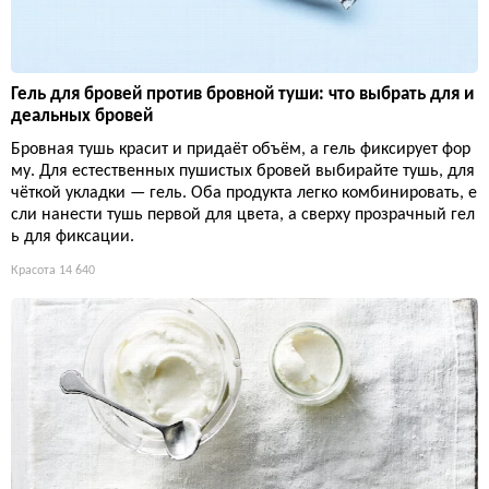
Гель для бровей против бровной туши: что выбрать для и
деальных бровей
Бровная тушь красит и придаёт объём, а гель фиксирует фор
му. Для естественных пушистых бровей выбирайте тушь, для
чёткой укладки — гель. Оба продукта легко комбинировать, е
сли нанести тушь первой для цвета, а сверху прозрачный гел
ь для фиксации.
Красота
14 640