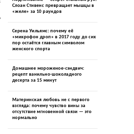
х
Слоан Стивенс превращает мышцы в
«желе» за 10 раундов
у
Серена Уильямс: почему её
«микрофон дроп» в 2017 году до сих
пор остаётся главным символом
женского спорта
Домашнее мороженое-сэндвич:
рецепт ванильно-шоколадного
десерта за 15 минут
Материнская любовь не с первого
взгляда: почему чувство вины за
отсутствие мгновенной связи — это
нормально