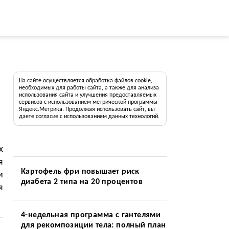
На сайте осуществляется обработка файлов cookie,
необходимых для работы сайта, а также для анализа
использования сайта и улучшения предоставляемых
сервисов с использованием метрической программы
Яндекс.Метрика. Продолжая использовать сайт, вы
даете согласие с использованием данных технологий.
х
я
Картофель фри повышает риск
и
диабета 2 типа на 20 процентов
я
4-недельная программа с гантелями
для рекомпозиции тела: полный план