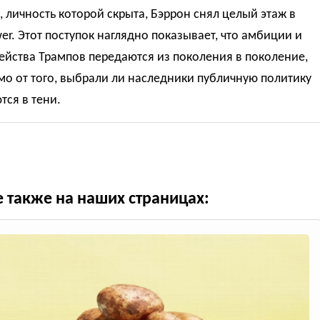
 личность которой скрыта, Бэррон снял целый этаж в
er. Этот поступок наглядно показывает, что амбиции и
ейства Трампов передаются из поколения в поколение,
о от того, выбрали ли наследники публичную политику
тся в тени.
е также на наших страницах: