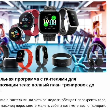
ельная программа с гантелями для
позиции тела: полный план тренировок до
а
ма с гантелями на четыре недели обещает перекроить тело,
 наконец перестанете жалеть себя и возьмете вес, от которого