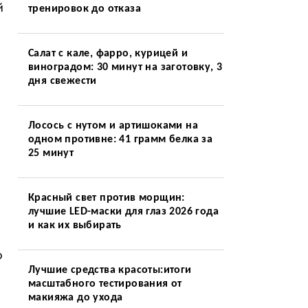
й
тренировок до отказа
Салат с кале, фарро, курицей и
виноградом: 30 минут на заготовку, 3
дня свежести
Лосось с нутом и артишоками на
одном противне: 41 грамм белка за
25 минут
Красный свет против морщин:
лучшие LED-маски для глаз 2026 года
и как их выбирать
о
Лучшие средства красоты:итоги
масштабного тестирования от
макияжа до ухода