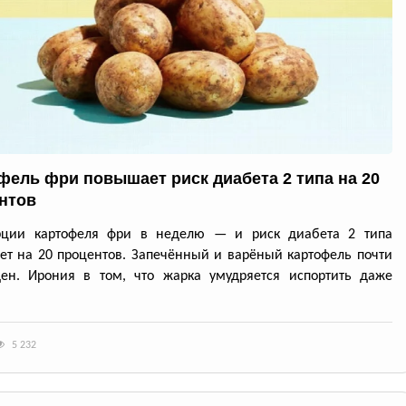
фель фри повышает риск диабета 2 типа на 20
нтов
рции картофеля фри в неделю — и риск диабета 2 типа
ет на 20 процентов. Запечённый и варёный картофель почти
ден. Ирония в том, что жарка умудряется испортить даже
5 232