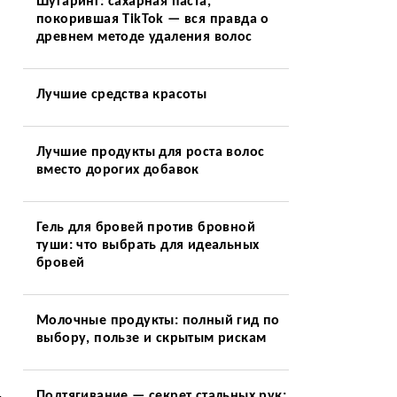
Шугаринг: сахарная паста,
покорившая TikTok — вся правда о
древнем методе удаления волос
Лучшие средства красоты
Лучшие продукты для роста волос
вместо дорогих добавок
Гель для бровей против бровной
туши: что выбрать для идеальных
бровей
Молочные продукты: полный гид по
выбору, пользе и скрытым рискам
Подтягивание — секрет стальных рук: