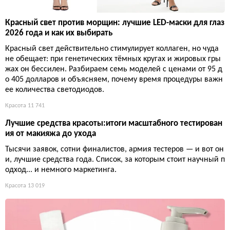
Красный свет против морщин: лучшие LED-маски для глаз
2026 года и как их выбирать
Красный свет действительно стимулирует коллаген, но чуда
не обещает: при генетических тёмных кругах и жировых гры
жах он бессилен. Разбираем семь моделей с ценами от 95 д
о 405 долларов и объясняем, почему время процедуры важн
ее количества светодиодов.
Красота
11 741
Лучшие средства красоты:итоги масштабного тестирован
ия от макияжа до ухода
Тысячи заявок, сотни финалистов, армия тестеров — и вот он
и, лучшие средства года. Список, за которым стоит научный п
одход... и немного маркетинга.
Красота
13 019