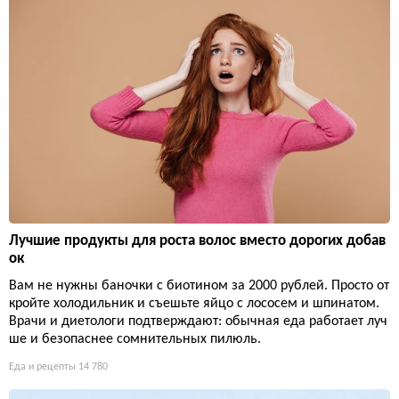
Лучшие продукты для роста волос вместо дорогих добав
ок
Вам не нужны баночки с биотином за 2000 рублей. Просто от
кройте холодильник и съешьте яйцо с лососем и шпинатом.
Врачи и диетологи подтверждают: обычная еда работает луч
ше и безопаснее сомнительных пилюль.
Еда и рецепты
14 780