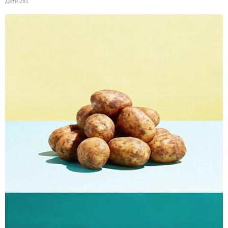
Дети
285