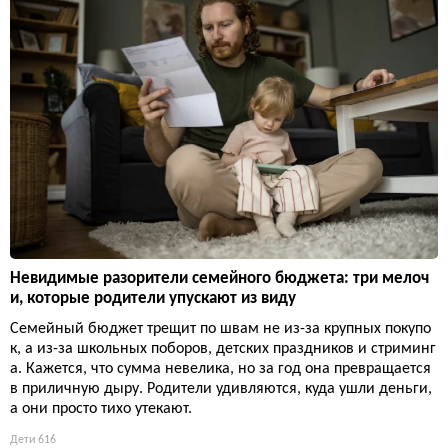
Невидимые разорители семейного бюджета: три мелоч
и, которые родители упускают из виду
Семейный бюджет трещит по швам не из-за крупных покупо
к, а из-за школьных поборов, детских праздников и стриминг
а. Кажется, что сумма невелика, но за год она превращается
в приличную дыру. Родители удивляются, куда ушли деньги,
а они просто тихо утекают.
Дети
616