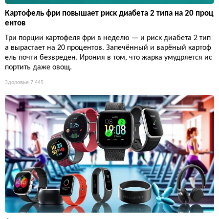
Картофель фри повышает риск диабета 2 типа на 20 проц
ентов
Три порции картофеля фри в неделю — и риск диабета 2 тип
а вырастает на 20 процентов. Запечённый и варёный картоф
ель почти безвреден. Ирония в том, что жарка умудряется ис
портить даже овощ.
Здоровье
7 445