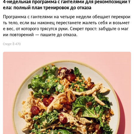
4-недельная программа с гантелями для рекомпозиции т
ела: полный план тренировок до отказа
Программа с гантелями на четыре недели обещает перекрои
ть тело, если вы наконец перестанете жалеть себя и возьмет
е вес, от которого трясутся руки. Секрет прост: забудьте о маг
ии повторений — пашите до отказа.
Спорт
8 470