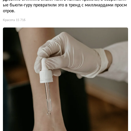
ые бьюти-гуру превратили это в тренд с миллиардами просм
отров.
Красота
15 716