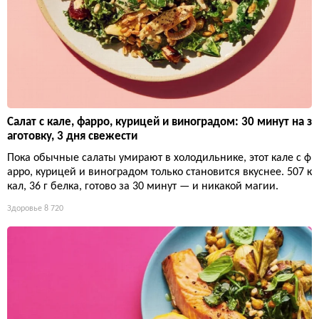
Салат с кале, фарро, курицей и виноградом: 30 минут на з
аготовку, 3 дня свежести
Пока обычные салаты умирают в холодильнике, этот кале с ф
арро, курицей и виноградом только становится вкуснее. 507 к
кал, 36 г белка, готово за 30 минут — и никакой магии.
Здоровье
8 720