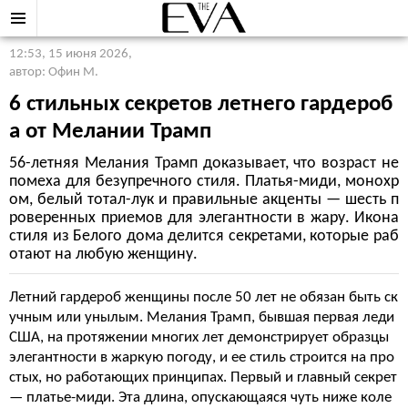
12:53, 15 июня 2026
,
автор: Офин М.
6 стильных секретов летнего гардероб
а от Мелании Трамп
56-летняя Мелания Трамп доказывает, что возраст не
помеха для безупречного стиля. Платья-миди, монохр
ом, белый тотал-лук и правильные акценты — шесть п
роверенных приемов для элегантности в жару. Икона
стиля из Белого дома делится секретами, которые раб
отают на любую женщину.
Летний гардероб женщины после 50 лет не обязан быть ск
учным или унылым. Мелания Трамп, бывшая первая леди
США, на протяжении многих лет демонстрирует образцы
элегантности в жаркую погоду, и ее стиль строится на про
стых, но работающих принципах. Первый и главный секрет
— платье-миди. Эта длина, опускающаяся чуть ниже коле