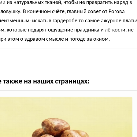
и из натуральных тканей, чтобы не превратить наряд в
ловушку. В конечном счёте, главный совет от Рогова
неизменным: искать в гардеробе то самое ажурное плать
м, которые подарят ощущение праздника и лёгкости, не
ри этом о здравом смысле и погоде за окном.
е также на наших страницах: