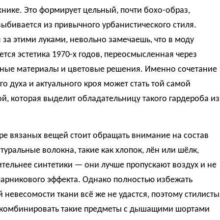
хнике. Это формирует цельный, почти бохо-образ,
ыбивается из привычного урбанистического стиля.
за этими луками, невольно замечаешь, что в моду
тся эстетика 1970-х годов, переосмысленная через
ные материалы и цветовые решения. Именно сочетание
о духа и актуального кроя может стать той самой
, которая выделит обладательницу такого гардероба из
ре вязаных вещей стоит обращать внимание на состав
туральные волокна, такие как хлопок, лён или шёлк,
тельнее синтетики — они лучше пропускают воздух и не
парникового эффекта. Однако полностью избежать
 невесомости ткани всё же не удастся, поэтому стилисты
 комбинировать такие предметы с дышащими шортами