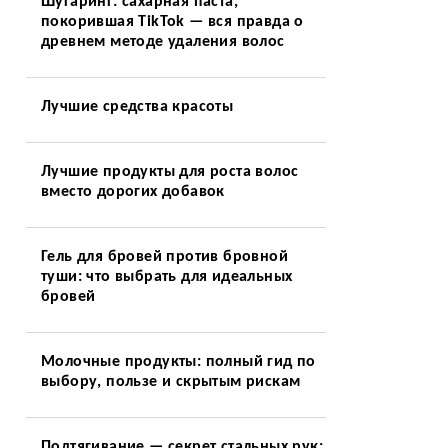
Шугаринг: сахарная паста,
покорившая TikTok — вся правда о
древнем методе удаления волос
Лучшие средства красоты
Лучшие продукты для роста волос
вместо дорогих добавок
Гель для бровей против бровной
туши: что выбрать для идеальных
бровей
Молочные продукты: полный гид по
выбору, пользе и скрытым рискам
Подтягивание — секрет стальных рук: