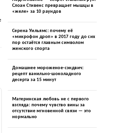
Слоан Стивенс превращает мышцы в
«желе» за 10 раундов
е
Серена Уильямс: почему её
«микрофон дроп» в 2017 году до сих
пор остаётся главным символом
женского спорта
Домашнее мороженое-сэндвич:
рецепт ванильно-шоколадного
десерта за 15 минут
Материнская любовь не с первого
взгляда: почему чувство вины за
отсутствие мгновенной связи — это
нормально