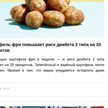
фель фри повышает риск диабета 2 типа на 20
нтов
рции картофеля фри в неделю — и риск диабета 2 типа
ет на 20 процентов. Запечённый и варёный картофель почти
ден. Ирония в том, что жарка умудряется испортить даже
6 674