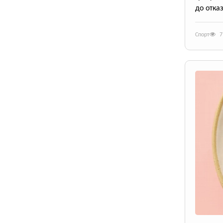
до отказ
Спорт
7