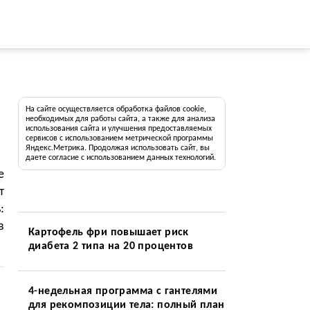
На сайте осуществляется обработка файлов cookie,
необходимых для работы сайта, а также для анализа
использования сайта и улучшения предоставляемых
сервисов с использованием метрической программы
Яндекс.Метрика. Продолжая использовать сайт, вы
даете согласие с использованием данных технологий.
е
т
:
в
Картофель фри повышает риск
диабета 2 типа на 20 процентов
4-недельная программа с гантелями
для рекомпозиции тела: полный план