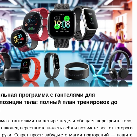
ельная программа с гантелями для
позиции тела: полный план тренировок до
а
ма с гантелями на четыре недели обещает перекроить тело,
 наконец перестанете жалеть себя и возьмете вес, от которого
я руки. Секрет прост: забудьте о магии повторений — пашите