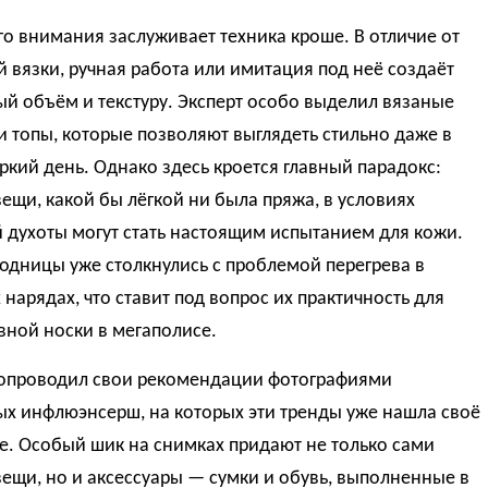
о внимания заслуживает техника кроше. В отличие от
вязки, ручная работа или имитация под неё создаёт
й объём и текстуру. Эксперт особо выделил вязаные
 топы, которые позволяют выглядеть стильно даже в
кий день. Однако здесь кроется главный парадокс:
ещи, какой бы лёгкой ни была пряжа, в условиях
 духоты могут стать настоящим испытанием для кожи.
одницы уже столкнулись с проблемой перегрева в
нарядах, что ставит под вопрос их практичность для
вной носки в мегаполисе.
сопроводил свои рекомендации фотографиями
ых инфлюэнсерш, на которых эти тренды уже нашла своё
е. Особый шик на снимках придают не только сами
ещи, но и аксессуары — сумки и обувь, выполненные в