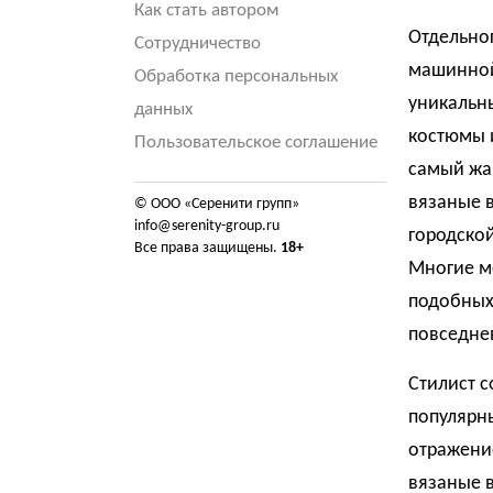
Как стать автором
Отдельног
Сотрудничество
машинной 
Обработка персональных
уникальны
данных
костюмы и
Пользовательское соглашение
самый жар
вязаные в
© ООО «Серенити групп»
info@serenity-group.ru
городской
Все права защищены.
18+
Многие м
подобных 
повседне
Стилист 
популярн
отражени
вязаные в