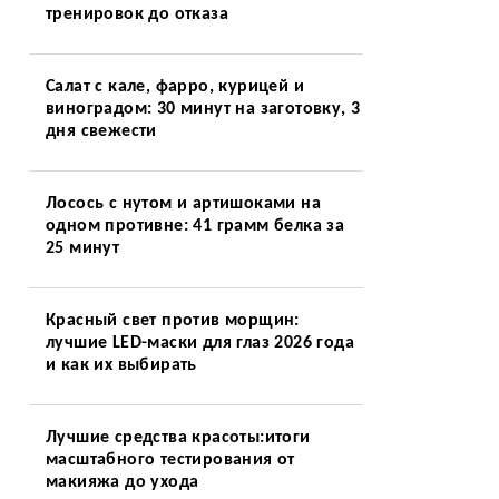
и
тренировок до отказа
а
Салат с кале, фарро, курицей и
виноградом: 30 минут на заготовку, 3
дня свежести
Лосось с нутом и артишоками на
одном противне: 41 грамм белка за
25 минут
Красный свет против морщин:
лучшие LED-маски для глаз 2026 года
и как их выбирать
Лучшие средства красоты:итоги
масштабного тестирования от
макияжа до ухода