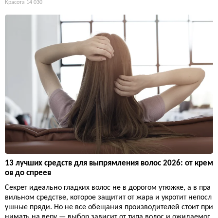
Красота
14 030
13 лучших средств для выпрямления волос 2026: от крем
ов до спреев
Секрет идеально гладких волос не в дорогом утюжке, а в пра
вильном средстве, которое защитит от жара и укротит непосл
ушные пряди. Но не все обещания производителей стоит при
нимать на веру — выбор зависит от типа волос и ожидаемог