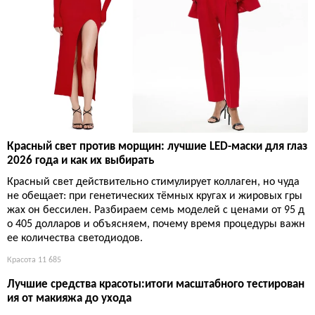
Красный свет против морщин: лучшие LED-маски для глаз
2026 года и как их выбирать
Красный свет действительно стимулирует коллаген, но чуда
не обещает: при генетических тёмных кругах и жировых гры
жах он бессилен. Разбираем семь моделей с ценами от 95 д
о 405 долларов и объясняем, почему время процедуры важн
ее количества светодиодов.
Красота
11 685
Лучшие средства красоты:итоги масштабного тестирован
ия от макияжа до ухода