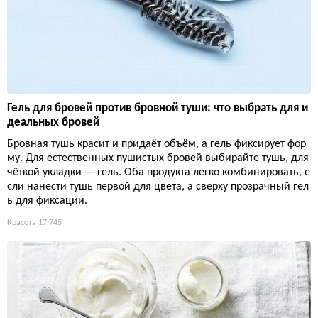
Гель для бровей против бровной туши: что выбрать для и
деальных бровей
Бровная тушь красит и придаёт объём, а гель фиксирует фор
му. Для естественных пушистых бровей выбирайте тушь, для
чёткой укладки — гель. Оба продукта легко комбинировать, е
сли нанести тушь первой для цвета, а сверху прозрачный гел
ь для фиксации.
Красота
17 745