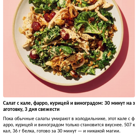
Салат с кале, фарро, курицей и виноградом: 30 минут на з
аготовку, 3 дня свежести
Пока обычные салаты умирают в холодильнике, этот кале с ф
арро, курицей и виноградом только становится вкуснее. 507 к
кал, 36 г белка, готово за 30 минут — и никакой магии.