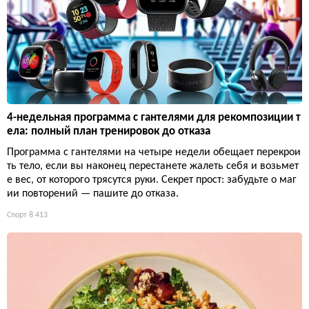
4-недельная программа с гантелями для рекомпозиции т
ела: полный план тренировок до отказа
Программа с гантелями на четыре недели обещает перекрои
ть тело, если вы наконец перестанете жалеть себя и возьмет
е вес, от которого трясутся руки. Секрет прост: забудьте о маг
ии повторений — пашите до отказа.
Спорт
8 413