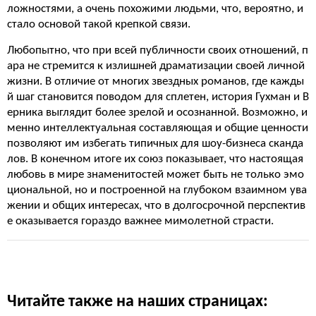
ложностями, а очень похожими людьми, что, вероятно, и
стало основой такой крепкой связи.
Любопытно, что при всей публичности своих отношений, п
ара не стремится к излишней драматизации своей личной
жизни. В отличие от многих звездных романов, где кажды
й шаг становится поводом для сплетен, история Гухман и В
ерника выглядит более зрелой и осознанной. Возможно, и
менно интеллектуальная составляющая и общие ценности
позволяют им избегать типичных для шоу-бизнеса сканда
лов. В конечном итоге их союз показывает, что настоящая
любовь в мире знаменитостей может быть не только эмо
циональной, но и построенной на глубоком взаимном ува
жении и общих интересах, что в долгосрочной перспектив
е оказывается гораздо важнее мимолетной страсти.
Читайте также на наших страницах: