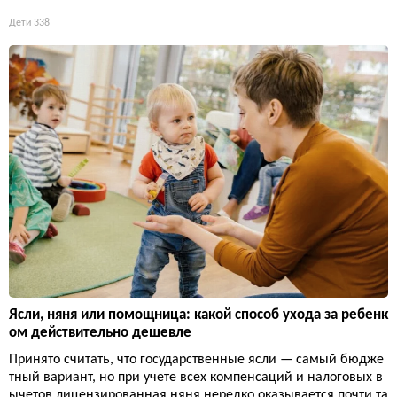
Дети
338
Ясли, няня или помощница: какой способ ухода за ребенк
ом действительно дешевле
Принято считать, что государственные ясли — самый бюдже
тный вариант, но при учете всех компенсаций и налоговых в
ычетов лицензированная няня нередко оказывается почти та