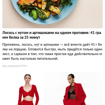
Лосось с нутом и артишоками на одном противне: 41 гра
мм белка за 25 минут
Противень, лосось, нут и артишоки — всё вместе даёт 41 г бе
лка на порцию. Готовится быстро, мыть придётся только один
лист, а сарказм в том, что такая простая еда действительно м
ожет быть настолько питательной.
Еда и рецепты
8 051