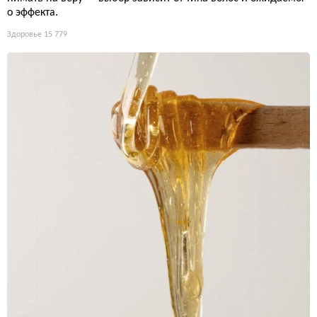
о эффекта.
Здоровье
15 779