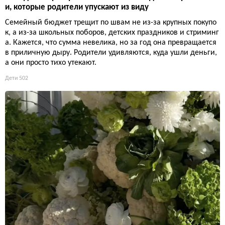
и, которые родители упускают из виду
Семейный бюджет трещит по швам не из-за крупных покупо
к, а из-за школьных поборов, детских праздников и стриминг
а. Кажется, что сумма невелика, но за год она превращается
в приличную дыру. Родители удивляются, куда ушли деньги,
а они просто тихо утекают.
Дети
502