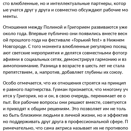
сто влюбленные, но и интеллектуальные партнеры, котор
ые учатся друг у друга и совместно обсуждают рабочие мо
менты.
Отношения между Полиной и Григорием развиваются уже
около года. Впервые публично они появились вместе весн
ой прошлого года на фестивале «Горький fest» в Нижнем
Новгороде. С того момента влюбленные регулярно посещ
ают светские мероприятия и делятся совместными фотогр
афиями в социальных сетях, демонстрируя гармонию и вз
аимопонимание. Разница в возрасте в шесть лет не стала
препятствием, а, напротив, добавляет глубины их союзу.
Особо отмечается, что их отношения строятся на принцип
е равного партнерства. Гухман признается, что многому уч
ится у Григория, но и он, в свою очередь, перенимает ее о
пыт. Все рабочие вопросы они решают вместе, советуются
и приходят к общим решениям. Это позволяет им не толь
ко быть близкими людьми в личной жизни, но и эффектив
но поддерживать друг друга в профессиональной сфере. П
римечательно, что сама актриса называет их не противопо