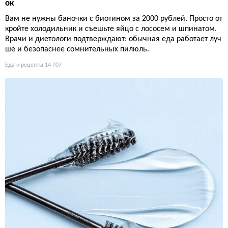
ок
Вам не нужны баночки с биотином за 2000 рублей. Просто от
кройте холодильник и съешьте яйцо с лососем и шпинатом.
Врачи и диетологи подтверждают: обычная еда работает луч
ше и безопаснее сомнительных пилюль.
Еда и рецепты
14 707