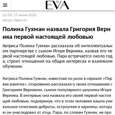
22:56, 15 июня 2026
,
автор: Офин М.
Полина Гухман назвала Григория Верн
ика первой настоящей любовью
Актриса Полина Гухман рассказала об интеллектуальн
ом партнерстве с сыном Игоря Верника, назвав его пе
рвой настоящей любовью. Пара встречается около год
а, строит отношения на общих интересах и взаимном
обучении.
Актриса Полина Гухман, известная по роли в сериале «Пер
вая ракетка», откровенно рассказала о своих отношениях с
Григорием Верником, сыном популярного шоумена Игоря
Верника. В интервью она назвала его своей первой настоя
щей любовью, подчеркнув, что в этом человеке нашла уни
кальное сочетание доброты, остроумия и харизмы, котору
ю он унаследовал от отца. Пара, по словам Гухман, не про