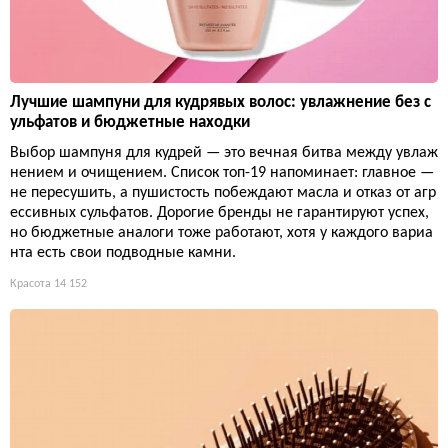
Лучшие шампуни для кудрявых волос: увлажнение без с
ульфатов и бюджетные находки
Выбор шампуня для кудрей — это вечная битва между увлаж
нением и очищением. Список топ-19 напоминает: главное —
не пересушить, а пушистость побеждают масла и отказ от агр
ессивных сульфатов. Дорогие бренды не гарантируют успех,
но бюджетные аналоги тоже работают, хотя у каждого вариа
нта есть свои подводные камни.
Красота
14 152