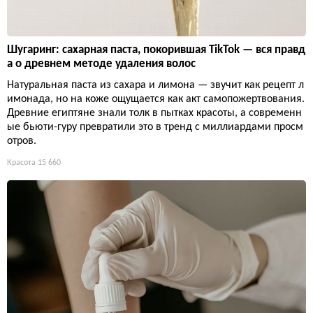
Шугаринг: сахарная паста, покорившая TikTok — вся правд
а о древнем методе удаления волос
Натуральная паста из сахара и лимона — звучит как рецепт л
имонада, но на коже ощущается как акт самопожертвования.
Древние египтяне знали толк в пытках красоты, а современн
ые бьюти-гуру превратили это в тренд с миллиардами просм
отров.
Красота
15 660