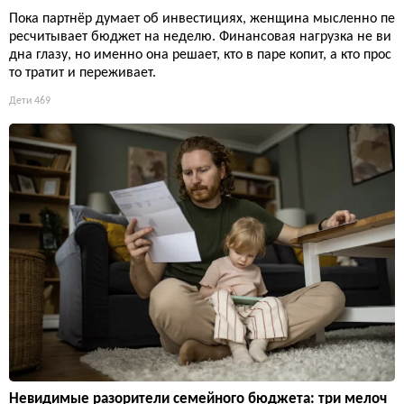
Пока партнёр думает об инвестициях, женщина мысленно пе
ресчитывает бюджет на неделю. Финансовая нагрузка не ви
дна глазу, но именно она решает, кто в паре копит, а кто прос
то тратит и переживает.
Дети
469
Невидимые разорители семейного бюджета: три мелоч