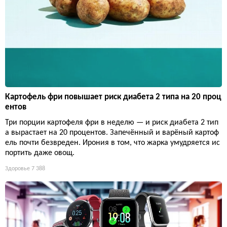
Картофель фри повышает риск диабета 2 типа на 20 проц
ентов
Три порции картофеля фри в неделю — и риск диабета 2 тип
а вырастает на 20 процентов. Запечённый и варёный картоф
ель почти безвреден. Ирония в том, что жарка умудряется ис
портить даже овощ.
Здоровье
7 388