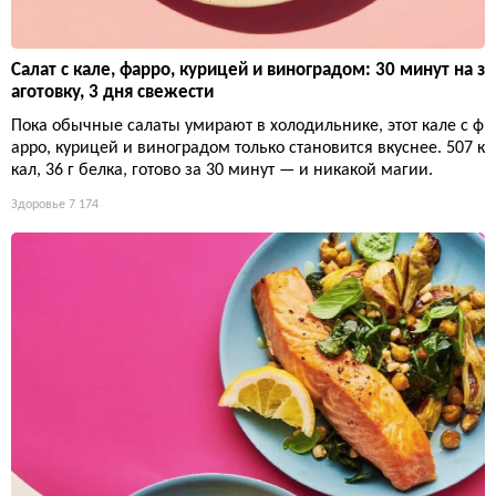
Салат с кале, фарро, курицей и виноградом: 30 минут на з
аготовку, 3 дня свежести
Пока обычные салаты умирают в холодильнике, этот кале с ф
арро, курицей и виноградом только становится вкуснее. 507 к
кал, 36 г белка, готово за 30 минут — и никакой магии.
Здоровье
7 174