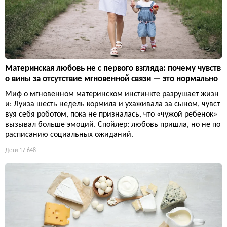
Материнская любовь не с первого взгляда: почему чувств
о вины за отсутствие мгновенной связи — это нормально
Миф о мгновенном материнском инстинкте разрушает жизн
и: Луиза шесть недель кормила и ухаживала за сыном, чувст
вуя себя роботом, пока не призналась, что «чужой ребенок»
вызывал больше эмоций. Спойлер: любовь пришла, но не по
расписанию социальных ожиданий.
Дети
17 648