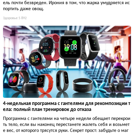
ель почти безвреден. Ирония в том, что жарка умудряется ис
портить даже овощ.
Здоровье
5 892
4-недельная программа с гантелями для рекомпозиции т
ела: полный план тренировок до отказа
Программа с гантелями на четыре недели обещает перекрои
ть тело, если вы наконец перестанете жалеть себя и возьмет
е вес, от которого трясутся руки. Секрет прост: забудьте о маг