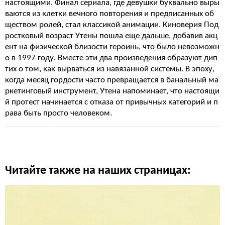
настоящими. Финал сериала, где девушки буквально выры
ваются из клетки вечного повторения и предписанных об
ществом ролей, стал классикой анимации. Киноверия Под
ростковый возраст Утены пошла еще дальше, добавив акц
ент на физической близости героинь, что было невозможн
о в 1997 году. Вместе эти два произведения образуют дип
тих о том, как вырваться из навязанной системы. В эпоху,
когда месяц гордости часто превращается в банальный ма
ркетинговый инструмент, Утена напоминает, что настоящи
й протест начинается с отказа от привычных категорий и п
рава быть просто человеком.
Читайте также на наших страницах: