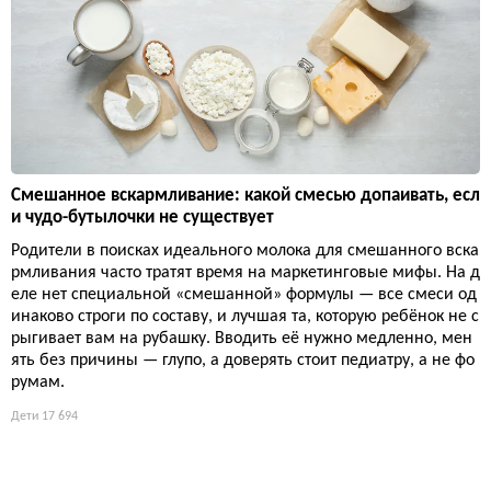
Смешанное вскармливание: какой смесью допаивать, есл
и чудо-бутылочки не существует
Родители в поисках идеального молока для смешанного вска
рмливания часто тратят время на маркетинговые мифы. На д
еле нет специальной «смешанной» формулы — все смеси од
инаково строги по составу, и лучшая та, которую ребёнок не с
рыгивает вам на рубашку. Вводить её нужно медленно, мен
ять без причины — глупо, а доверять стоит педиатру, а не фо
румам.
Дети
17 694