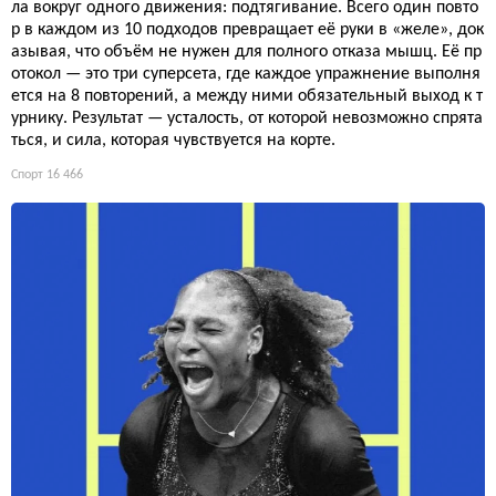
ла вокруг одного движения: подтягивание. Всего один повто
р в каждом из 10 подходов превращает её руки в «желе», док
азывая, что объём не нужен для полного отказа мышц. Её пр
отокол — это три суперсета, где каждое упражнение выполня
ется на 8 повторений, а между ними обязательный выход к т
урнику. Результат — усталость, от которой невозможно спрята
ться, и сила, которая чувствуется на корте.
Спорт
16 466