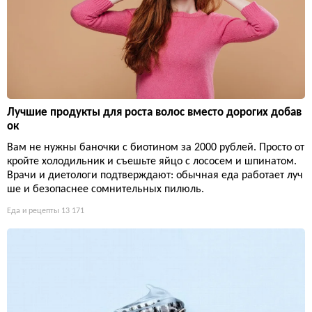
Лучшие продукты для роста волос вместо дорогих добав
ок
Вам не нужны баночки с биотином за 2000 рублей. Просто от
кройте холодильник и съешьте яйцо с лососем и шпинатом.
Врачи и диетологи подтверждают: обычная еда работает луч
ше и безопаснее сомнительных пилюль.
Еда и рецепты
13 171