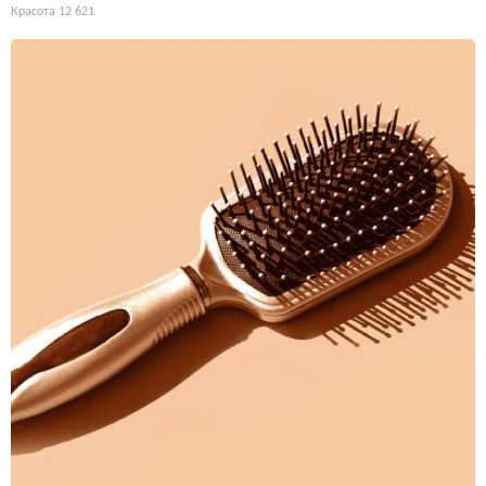
Красота
12 621