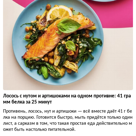
Лосось с нутом и артишоками на одном противне: 41 гра
мм белка за 25 минут
Противень, лосось, нут и артишоки — всё вместе даёт 41 г бе
лка на порцию. Готовится быстро, мыть придётся только один
лист, а сарказм в том, что такая простая еда действительно м
ожет быть настолько питательной.