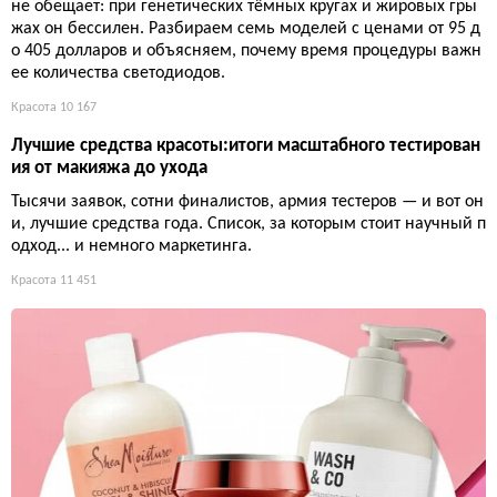
не обещает: при генетических тёмных кругах и жировых гры
жах он бессилен. Разбираем семь моделей с ценами от 95 д
о 405 долларов и объясняем, почему время процедуры важн
ее количества светодиодов.
Красота
10 167
Лучшие средства красоты:итоги масштабного тестирован
ия от макияжа до ухода
Тысячи заявок, сотни финалистов, армия тестеров — и вот он
и, лучшие средства года. Список, за которым стоит научный п
одход... и немного маркетинга.
Красота
11 451