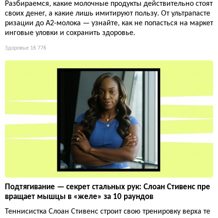
Разбираемся, какие молочные продукты действительно стоят
своих денег, а какие лишь имитируют пользу. От ультрапасте
ризации до А2-молока — узнайте, как не попасться на маркет
инговые уловки и сохранить здоровье.
Здоровье
16 776
Подтягивание — секрет стальных рук: Слоан Стивенс пре
вращает мышцы в «желе» за 10 раундов
Теннисистка Слоан Стивенс строит свою тренировку верха те