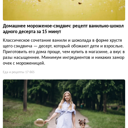
Домашнее мороженое-сэндвич: рецепт ванильно-шокол
адного десерта за 15 минут
Классическое сочетание ванили и шоколада в форме хрустя
щего сэндвича — десерт, который обожают дети и взрослые.
Приготовить его дома проще, чем купить в магазине, а вкус в
разы насыщеннее. Минимум ингредиентов и никаких замор
очек с мороженицей.
Еда и рецепты
17 665