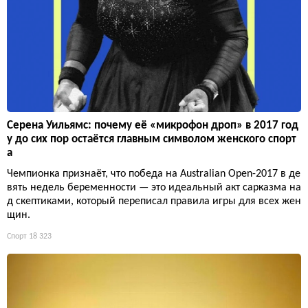
Серена Уильямс: почему её «микрофон дроп» в 2017 год
у до сих пор остаётся главным символом женского спорт
а
Чемпионка признаёт, что победа на Australian Open-2017 в де
вять недель беременности — это идеальный акт сарказма на
д скептиками, который переписал правила игры для всех жен
щин.
Спорт
18 323