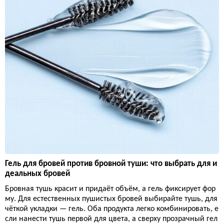
Гель для бровей против бровной туши: что выбрать для и
деальных бровей
Бровная тушь красит и придаёт объём, а гель фиксирует фор
му. Для естественных пушистых бровей выбирайте тушь, для
чёткой укладки — гель. Оба продукта легко комбинировать, е
сли нанести тушь первой для цвета, а сверху прозрачный гел