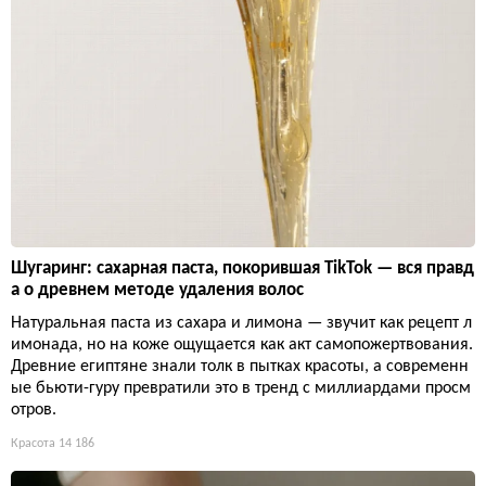
Шугаринг: сахарная паста, покорившая TikTok — вся правд
а о древнем методе удаления волос
Натуральная паста из сахара и лимона — звучит как рецепт л
имонада, но на коже ощущается как акт самопожертвования.
Древние египтяне знали толк в пытках красоты, а современн
ые бьюти-гуру превратили это в тренд с миллиардами просм
отров.
Красота
14 186