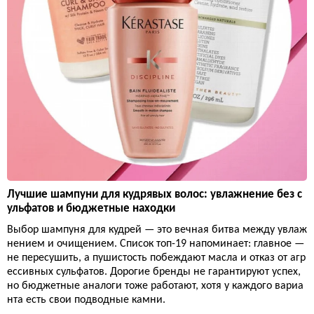
Лучшие шампуни для кудрявых волос: увлажнение без с
ульфатов и бюджетные находки
Выбор шампуня для кудрей — это вечная битва между увлаж
нением и очищением. Список топ-19 напоминает: главное —
не пересушить, а пушистость побеждают масла и отказ от агр
ессивных сульфатов. Дорогие бренды не гарантируют успех,
но бюджетные аналоги тоже работают, хотя у каждого вариа
нта есть свои подводные камни.