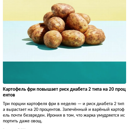
Картофель фри повышает риск диабета 2 типа на 20 проц
ентов
Три порции картофеля фри в неделю — и риск диабета 2 тип
а вырастает на 20 процентов. Запечённый и варёный картоф
ель почти безвреден. Ирония в том, что жарка умудряется ис
портить даже овощ.