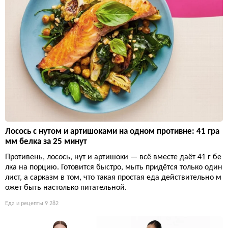
Лосось с нутом и артишоками на одном противне: 41 гра
мм белка за 25 минут
Противень, лосось, нут и артишоки — всё вместе даёт 41 г бе
лка на порцию. Готовится быстро, мыть придётся только один
лист, а сарказм в том, что такая простая еда действительно м
ожет быть настолько питательной.
Еда и рецепты
9 282