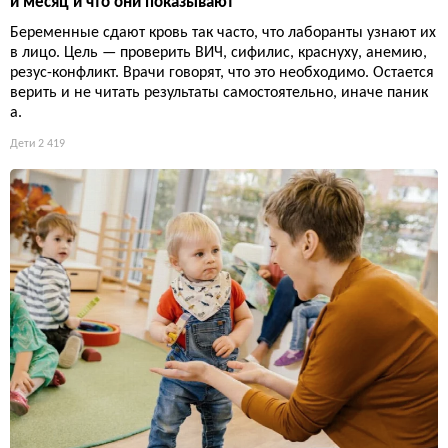
й месяц и что они показывают
Беременные сдают кровь так часто, что лаборанты узнают их
в лицо. Цель — проверить ВИЧ, сифилис, краснуху, анемию,
резус-конфликт. Врачи говорят, что это необходимо. Остается
верить и не читать результаты самостоятельно, иначе паник
а.
Дети
2 419