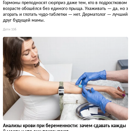
Гормоны преподносят сюрприз даже тем, кто в подростковом
возрасте обошёлся без единого прыща. Ухаживать — да, но з
агорать и глотать чудо-таблетки — нет. Дерматолог — лучший
друг будущей мамы.
Дети
106
Анализы крови при беременности: зачем сдавать кажды