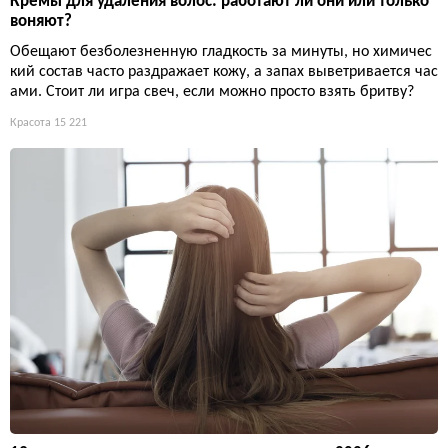
Кремы для удаления волос: работают ли они или только
воняют?
Обещают безболезненную гладкость за минуты, но химичес
кий состав часто раздражает кожу, а запах выветривается час
ами. Стоит ли игра свеч, если можно просто взять бритву?
Красота
15 221