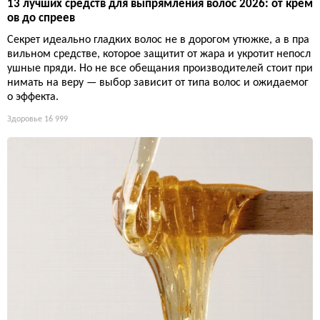
13 лучших средств для выпрямления волос 2026: от крем
ов до спреев
Секрет идеально гладких волос не в дорогом утюжке, а в пра
вильном средстве, которое защитит от жара и укротит непосл
ушные пряди. Но не все обещания производителей стоит при
нимать на веру — выбор зависит от типа волос и ожидаемог
о эффекта.
Здоровье
16 999