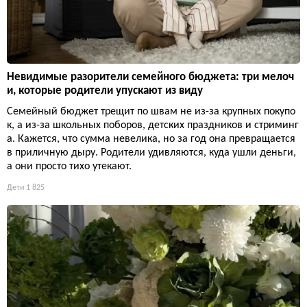
Невидимые разорители семейного бюджета: три мелоч
и, которые родители упускают из виду
Семейный бюджет трещит по швам не из-за крупных покупо
к, а из-за школьных поборов, детских праздников и стриминг
а. Кажется, что сумма невелика, но за год она превращается
в приличную дыру. Родители удивляются, куда ушли деньги,
а они просто тихо утекают.
Дети
1 825