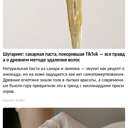
Шугаринг: сахарная паста, покорившая TikTok — вся правд
а о древнем методе удаления волос
Натуральная паста из сахара и лимона — звучит как рецепт л
имонада, но на коже ощущается как акт самопожертвования.
Древние египтяне знали толк в пытках красоты, а современн
ые бьюти-гуру превратили это в тренд с миллиардами просм
отров.
Красота
16 847