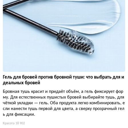
Гель для бровей против бровной туши: что выбрать для и
деальных бровей
Бровная тушь красит и придаёт объём, а гель фиксирует фор
му. Для естественных пушистых бровей выбирайте тушь, для
чёткой укладки — гель. Оба продукта легко комбинировать, е
сли нанести тушь первой для цвета, а сверху прозрачный гел
ь для фиксации.
Красота
18 902