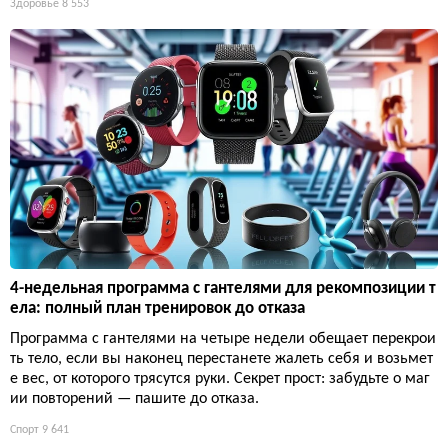
Здоровье
8 553
4-недельная программа с гантелями для рекомпозиции т
ела: полный план тренировок до отказа
Программа с гантелями на четыре недели обещает перекрои
ть тело, если вы наконец перестанете жалеть себя и возьмет
е вес, от которого трясутся руки. Секрет прост: забудьте о маг
ии повторений — пашите до отказа.
Спорт
9 641