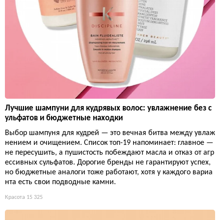
Лучшие шампуни для кудрявых волос: увлажнение без с
ульфатов и бюджетные находки
Выбор шампуня для кудрей — это вечная битва между увлаж
нением и очищением. Список топ-19 напоминает: главное —
не пересушить, а пушистость побеждают масла и отказ от агр
ессивных сульфатов. Дорогие бренды не гарантируют успех,
но бюджетные аналоги тоже работают, хотя у каждого вариа
нта есть свои подводные камни.
Красота
15 325