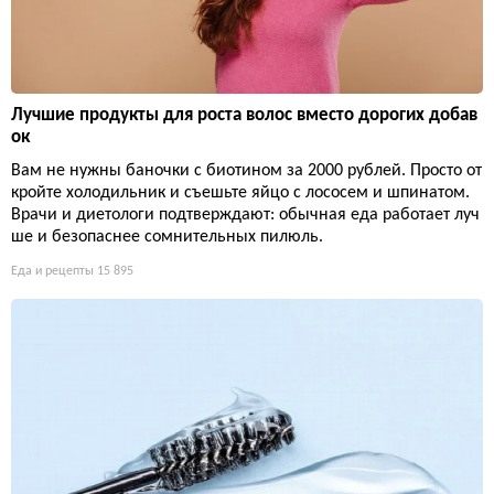
Лучшие продукты для роста волос вместо дорогих добав
ок
Вам не нужны баночки с биотином за 2000 рублей. Просто от
кройте холодильник и съешьте яйцо с лососем и шпинатом.
Врачи и диетологи подтверждают: обычная еда работает луч
ше и безопаснее сомнительных пилюль.
Еда и рецепты
15 895