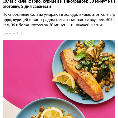
Салат с кале, фарро, курицей и виноградом: 30 минут на з
аготовку, 3 дня свежести
Пока обычные салаты умирают в холодильнике, этот кале с ф
арро, курицей и виноградом только становится вкуснее. 507 к
кал, 36 г белка, готово за 30 минут — и никакой магии.
Здоровье
9 850