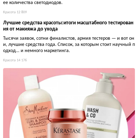
ее количества светодиодов.
Красота
12 809
Лучшие средства красоты:итоги масштабного тестирован
ия от макияжа до ухода
Тысячи заявок, сотни финалистов, армия тестеров — и вот он
и, лучшие средства года. Список, за которым стоит научный п
одход... и немного маркетинга.
Красота
14 176