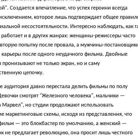
й". Создается впечатление, что успех героини всегда
 исключением, которое лишь подтверждает общее правил
иальной несостоятельности. Интересно наблюдать, как т
 работает и в других жанрах: женщины-режиссеры часто
 вторую попытку после провала, а мужчины-постановщик
 карьеры после одного неудачного фильма. Двойные
 пронизывают не только экран, но и саму
ственную цепочку.
е аудитория давно перестала делить фильмы по полу
Девочки смотрят "Железного человека", мальчики —
 Марвел", но студии продолжают использовать
е маркетинговые схемы, исходя из представления, что
фильм — это блокбастер по умолчанию, а женский —
ок не предлагает революцию, она просит лишь честного