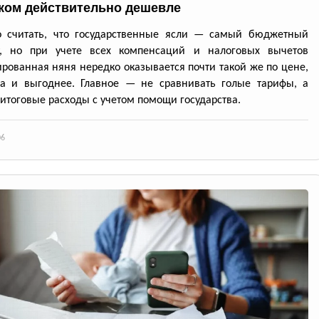
ком действительно дешевле
о считать, что государственные ясли — самый бюджетный
т, но при учете всех компенсаций и налоговых вычетов
рованная няня нередко оказывается почти такой же по цене,
да и выгоднее. Главное — не сравнивать голые тарифы, а
 итоговые расходы с учетом помощи государства.
06