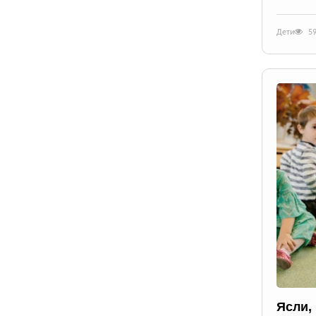
Дети
5
Ясли,