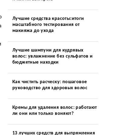
о
Лучшие средства красоты:итоги
масштабного тестирования от
а
макияжа до ухода
и
Лучшие шампуни для кудрявых
волос: увлажнение без сульфатов и
бюджетные находки
Как чистить расческу: пошаговое
руководство для здоровых волос
Кремы для удаления волос: работают
ли они или только воняют?
13 лучших средств для выпрямления