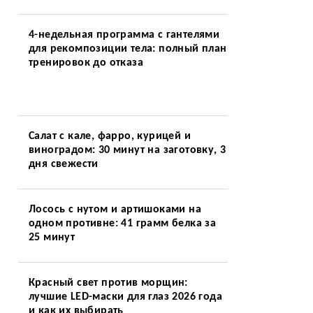
4-недельная программа с гантелями
для рекомпозиции тела: полный план
тренировок до отказа
Салат с кале, фарро, курицей и
виноградом: 30 минут на заготовку, 3
дня свежести
Лосось с нутом и артишоками на
одном противне: 41 грамм белка за
25 минут
Красный свет против морщин:
лучшие LED-маски для глаз 2026 года
и как их выбирать