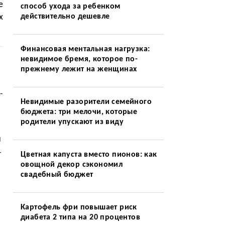
е
способ ухода за ребенком
х
действительно дешевле
Финансовая ментальная нагрузка:
невидимое бремя, которое по-
прежнему лежит на женщинах
-
Невидимые разорители семейного
бюджета: три мелочи, которые
родители упускают из виду
и
т
Цветная капуста вместо пионов: как
овощной декор сэкономил
свадебный бюджет
Картофель фри повышает риск
диабета 2 типа на 20 процентов