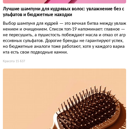
Лучшие шампуни для кудрявых волос: увлажнение без с
ульфатов и бюджетные находки
Выбор шампуня для кудрей — это вечная битва между увлаж
нением и очищением. Список топ-19 напоминает: главное —
не пересушить, а пушистость побеждают масла и отказ от агр
ессивных сульфатов. Дорогие бренды не гарантируют успех,
но бюджетные аналоги тоже работают, хотя у каждого вариа
нта есть свои подводные камни.
Красота
15 637