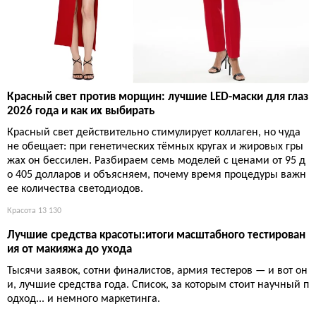
Красный свет против морщин: лучшие LED-маски для глаз
2026 года и как их выбирать
Красный свет действительно стимулирует коллаген, но чуда
не обещает: при генетических тёмных кругах и жировых гры
жах он бессилен. Разбираем семь моделей с ценами от 95 д
о 405 долларов и объясняем, почему время процедуры важн
ее количества светодиодов.
Красота
13 130
Лучшие средства красоты:итоги масштабного тестирован
ия от макияжа до ухода
Тысячи заявок, сотни финалистов, армия тестеров — и вот он
и, лучшие средства года. Список, за которым стоит научный п
одход... и немного маркетинга.