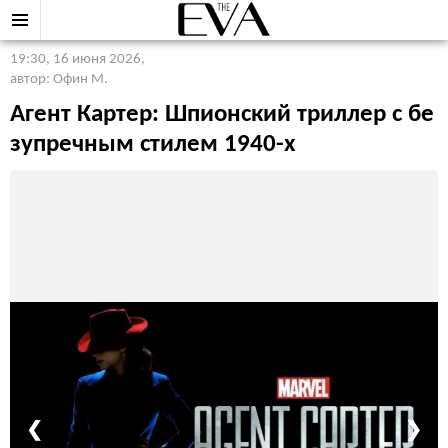
19:30, 16 июня 2026
,
автор: Офин М.
Агент Картер: Шпионский триллер с бе
зупречным стилем 1940-х
❮
❯