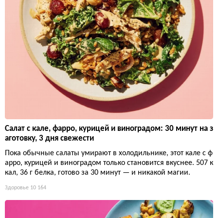
Салат с кале, фарро, курицей и виноградом: 30 минут на з
аготовку, 3 дня свежести
Пока обычные салаты умирают в холодильнике, этот кале с ф
арро, курицей и виноградом только становится вкуснее. 507 к
кал, 36 г белка, готово за 30 минут — и никакой магии.
Здоровье
10 164