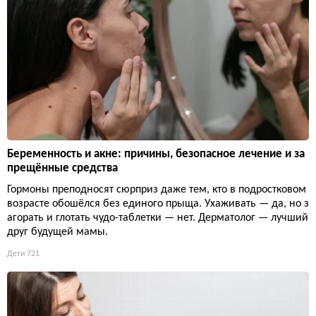
Беременность и акне: причины, безопасное лечение и за
прещённые средства
Гормоны преподносят сюрприз даже тем, кто в подростковом
возрасте обошёлся без единого прыща. Ухаживать — да, но з
агорать и глотать чудо-таблетки — нет. Дерматолог — лучший
друг будущей мамы.
Дети
721