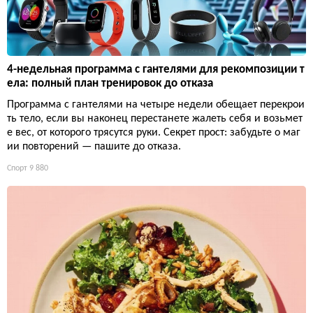
4-недельная программа с гантелями для рекомпозиции т
ела: полный план тренировок до отказа
Программа с гантелями на четыре недели обещает перекрои
ть тело, если вы наконец перестанете жалеть себя и возьмет
е вес, от которого трясутся руки. Секрет прост: забудьте о маг
ии повторений — пашите до отказа.
Спорт
9 880