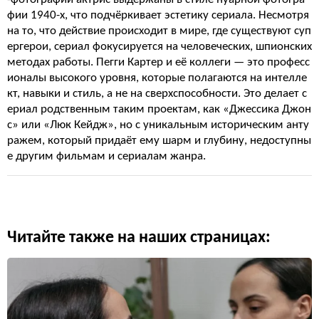
фии 1940-х, что подчёркивает эстетику сериала. Несмотря
на то, что действие происходит в мире, где существуют суп
ергерои, сериал фокусируется на человеческих, шпионских
методах работы. Пегги Картер и её коллеги — это професс
ионалы высокого уровня, которые полагаются на интелле
кт, навыки и стиль, а не на сверхспособности. Это делает с
ериал родственным таким проектам, как «Джессика Джон
с» или «Люк Кейдж», но с уникальным историческим анту
ражем, который придаёт ему шарм и глубину, недоступны
е другим фильмам и сериалам жанра.
Читайте также на наших страницах: