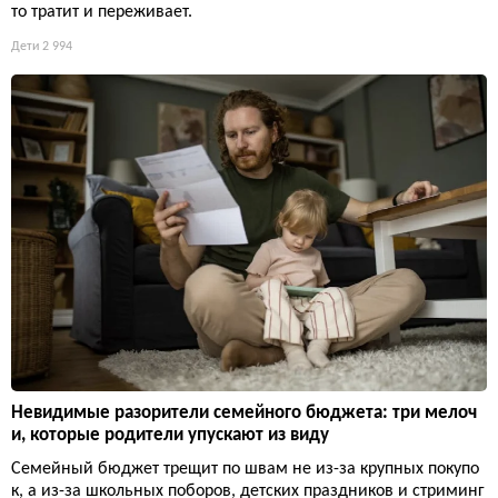
то тратит и переживает.
Дети
2 994
Невидимые разорители семейного бюджета: три мелоч
и, которые родители упускают из виду
Семейный бюджет трещит по швам не из-за крупных покупо
к, а из-за школьных поборов, детских праздников и стриминг