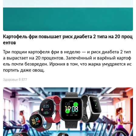
Картофель фри повышает риск диабета 2 типа на 20 проц
ентов
Три порции картофеля фри в неделю — и риск диабета 2 тип
а вырастает на 20 процентов. Запечённый и варёный картоф
ель почти безвреден. Ирония в том, что жарка умудряется ис
портить даже овощ.
Здоровье
8 877