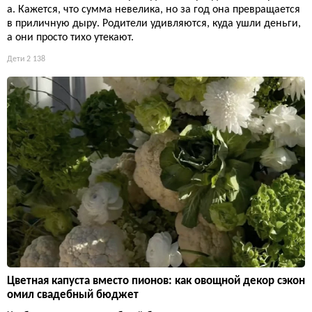
а. Кажется, что сумма невелика, но за год она превращается
в приличную дыру. Родители удивляются, куда ушли деньги,
а они просто тихо утекают.
Дети
2 138
Цветная капуста вместо пионов: как овощной декор сэкон
омил свадебный бюджет