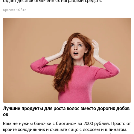
отдаёт десяток отмеченных наградами средств.
Красота
16 812
Лучшие продукты для роста волос вместо дорогих добав
ок
Вам не нужны баночки с биотином за 2000 рублей. Просто от
кройте холодильник и съешьте яйцо с лососем и шпинатом.