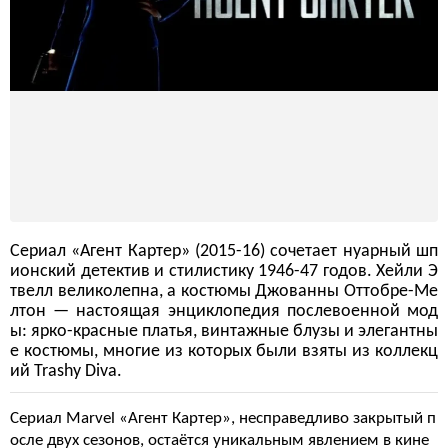
Сериал «Агент Картер» (2015-16) сочетает нуарный шп
ионский детектив и стилистику 1946-47 годов. Хейли Э
твелл великолепна, а костюмы Джованны Оттобре-Ме
лтон — настоящая энциклопедия послевоенной мод
ы: ярко-красные платья, винтажные блузы и элегантны
е костюмы, многие из которых были взяты из коллекц
ий Trashy Diva.
Сериал Marvel «Агент Картер», несправедливо закрытый п
осле двух сезонов, остаётся уникальным явлением в кине