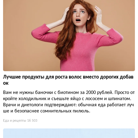
Лучшие продукты для роста волос вместо дорогих добав
ок
Вам не нужны баночки с биотином за 2000 рублей. Просто от
кройте холодильник и съешьте яйцо с лососем и шпинатом.
Врачи и диетологи подтверждают: обычная еда работает луч
ше и безопаснее сомнительных пилюль.
Еда и рецепты
16 503