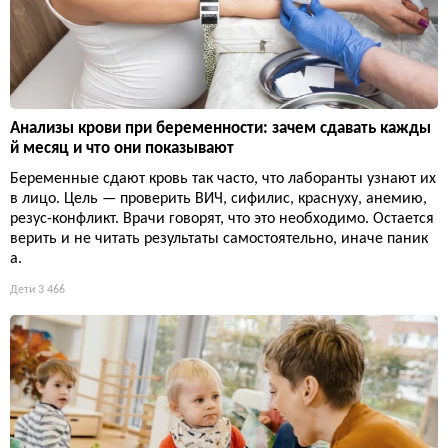
Анализы крови при беременности: зачем сдавать кажды
й месяц и что они показывают
Беременные сдают кровь так часто, что лаборанты узнают их
в лицо. Цель — проверить ВИЧ, сифилис, краснуху, анемию,
резус-конфликт. Врачи говорят, что это необходимо. Остается
верить и не читать результаты самостоятельно, иначе паник
а.
Дети
3 466