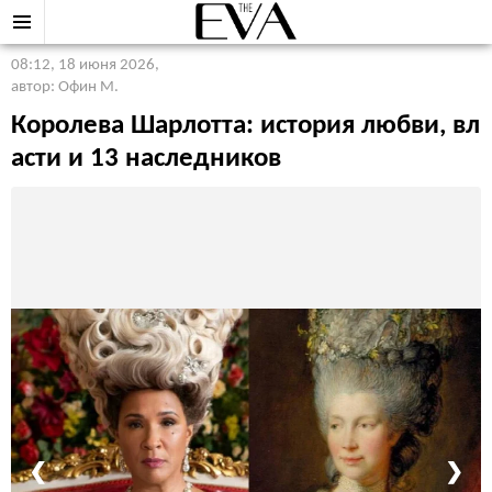
08:12, 18 июня 2026
,
автор: Офин М.
Королева Шарлотта: история любви, вл
асти и 13 наследников
❮
❯