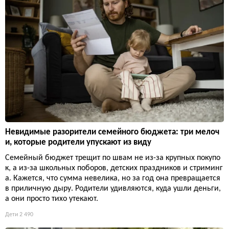
Невидимые разорители семейного бюджета: три мелоч
и, которые родители упускают из виду
Семейный бюджет трещит по швам не из-за крупных покупо
к, а из-за школьных поборов, детских праздников и стриминг
а. Кажется, что сумма невелика, но за год она превращается
в приличную дыру. Родители удивляются, куда ушли деньги,
а они просто тихо утекают.
Дети
2 490