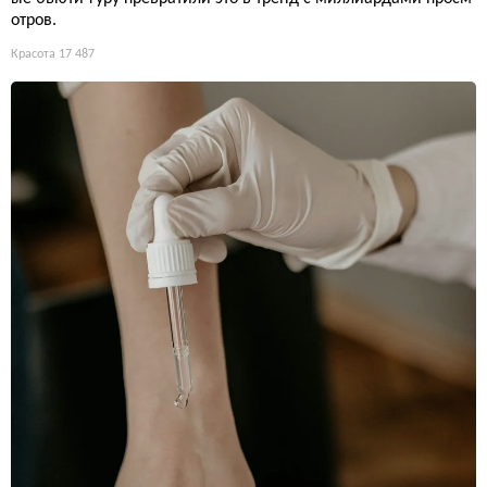
отров.
Красота
17 487