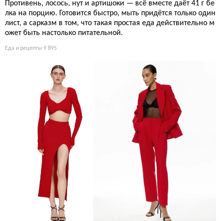
Противень, лосось, нут и артишоки — всё вместе даёт 41 г бе
лка на порцию. Готовится быстро, мыть придётся только один
лист, а сарказм в том, что такая простая еда действительно м
ожет быть настолько питательной.
Еда и рецепты
9 895