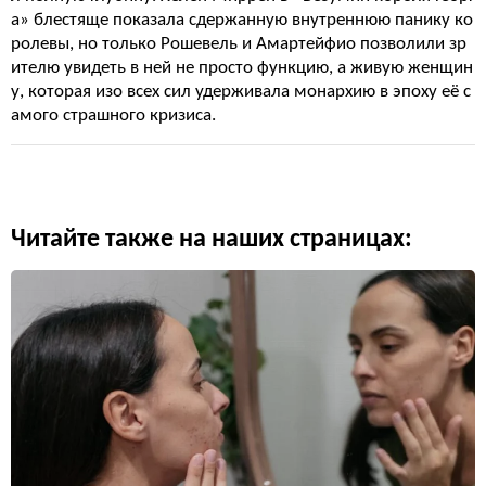
а» блестяще показала сдержанную внутреннюю панику ко
ролевы, но только Рошевель и Амартейфио позволили зр
ителю увидеть в ней не просто функцию, а живую женщин
у, которая изо всех сил удерживала монархию в эпоху её с
амого страшного кризиса.
Читайте также на наших страницах: