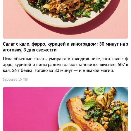
Салат с кале, фарро, курицей и виноградом: 30 минут на з
аготовку, 3 дня свежести
Пока обычные салаты умирают в холодильнике, этот кале с ф
арро, курицей и виноградом только становится вкуснее. 507 к
кал, 36 г белка, готово за 30 минут — и никакой магии.
Здоровье
10 485