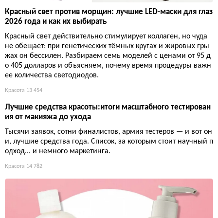
Красный свет против морщин: лучшие LED-маски для глаз
2026 года и как их выбирать
Красный свет действительно стимулирует коллаген, но чуда
не обещает: при генетических тёмных кругах и жировых гры
жах он бессилен. Разбираем семь моделей с ценами от 95 д
о 405 долларов и объясняем, почему время процедуры важн
ее количества светодиодов.
Красота
13 454
Лучшие средства красоты:итоги масштабного тестирован
ия от макияжа до ухода
Тысячи заявок, сотни финалистов, армия тестеров — и вот он
и, лучшие средства года. Список, за которым стоит научный п
одход... и немного маркетинга.
Красота
14 782