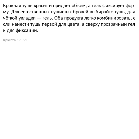
Бровная тушь красит и придаёт объём, а гель фиксирует фор
му. Для естественных пушистых бровей выбирайте тушь, для
чёткой укладки — гель. Оба продукта легко комбинировать, е
сли нанести тушь первой для цвета, а сверху прозрачный гел
ь для фиксации.
Красота
19 551