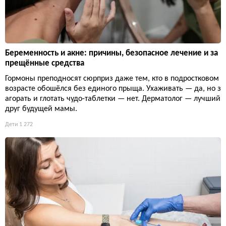
Беременность и акне: причины, безопасное лечение и за
прещённые средства
Гормоны преподносят сюрприз даже тем, кто в подростковом
возрасте обошёлся без единого прыща. Ухаживать — да, но з
агорать и глотать чудо-таблетки — нет. Дерматолог — лучший
друг будущей мамы.
Дети
1 272