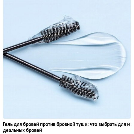
Гель для бровей против бровной туши: что выбрать для и
деальных бровей