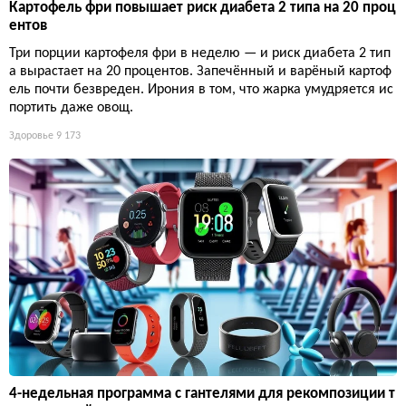
Картофель фри повышает риск диабета 2 типа на 20 проц
ентов
Три порции картофеля фри в неделю — и риск диабета 2 тип
а вырастает на 20 процентов. Запечённый и варёный картоф
ель почти безвреден. Ирония в том, что жарка умудряется ис
портить даже овощ.
Здоровье
9 173
4-недельная программа с гантелями для рекомпозиции т