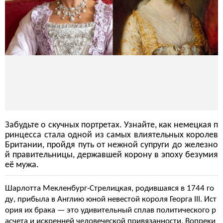
Забудьте о скучных портретах. Узнайте, как немецкая п
ринцесса стала одной из самых влиятельных королев
Британии, пройдя путь от нежной супруги до железно
й правительницы, державшей корону в эпоху безумия
её мужа.
Шарлотта Мекленбург-Стрелицкая, родившаяся в 1744 го
ду, прибыла в Англию юной невестой короля Георга III. Ист
ория их брака — это удивительный сплав политического р
асчета и искренней человеческой привязанности. Вопреки