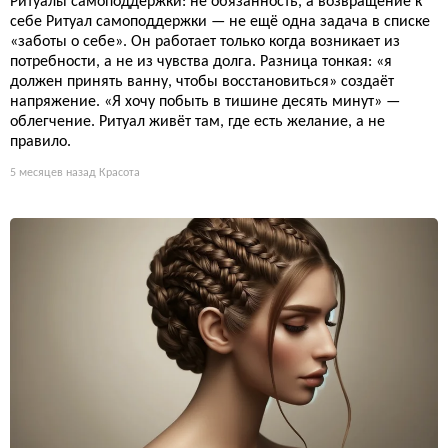
Ритуалы самоподдержки: не обязанность, а возвращение к
себе Ритуал самоподдержки — не ещё одна задача в списке
«заботы о себе». Он работает только когда возникает из
потребности, а не из чувства долга. Разница тонкая: «я
должен принять ванну, чтобы восстановиться» создаёт
напряжение. «Я хочу побыть в тишине десять минут» —
облегчение. Ритуал живёт там, где есть желание, а не
правило.
5 месяцев назад
Красота