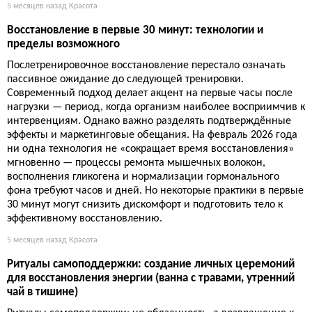
5 месяцев назад
Красота
Восстановление в первые 30 минут: технологии и
пределы возможного
Послетренировочное восстановление перестало означать
пассивное ожидание до следующей тренировки.
Современный подход делает акцент на первые часы после
нагрузки — период, когда организм наиболее восприимчив к
интервенциям. Однако важно разделять подтверждённые
эффекты и маркетинговые обещания. На февраль 2026 года
ни одна технология не «сокращает время восстановления»
мгновенно — процессы ремонта мышечных волокон,
восполнения гликогена и нормализации гормонального
фона требуют часов и дней. Но некоторые практики в первые
30 минут могут снизить дискомфорт и подготовить тело к
эффективному восстановлению.
5 месяцев назад
Красота
Ритуалы самоподдержки: создание личных церемоний
для восстановления энергии (ванна с травами, утренний
чай в тишине)