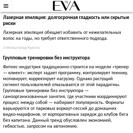
Лазерная эпиляция: долгосрочная гладкость или скрытые
риски
Лазерная эпиляция обещает избавить от нежелательных
волос на годы, но требует ответственного подхода.
2 месяца назад
Красота
Групповые тренировки без инструктора
Фитнес-индустрия традиционно строится на модели «тренер
— клиент»: эксперт задает программу, контролирует технику,
мотивирует, корректирует нагрузку. Однако растущий
сегмент пользователей отказывается от этой парадигмы.
Групповые тренировки без инструктора —
самоорганизованные занятия, где участники координируют
процесс между собой — набирают популярность. Форматы
варьируются от парковых воркаут-сессий до домашних
видео-марафонов, от корпоративных зарядок до клубов бега
без капитана. Данный тренд обусловлен экономией,
гибкостью, запросом на автономию.