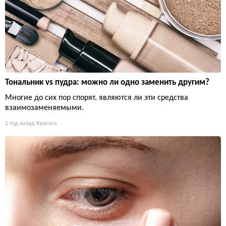
Тональник vs пудра: можно ли одно заменить другим?
Многие до сих пор спорят, являются ли эти средства
взаимозаменяемыми.
1 год назад
Красота