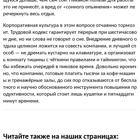
щуюся дольше, чем сам сон. Никакой пользы для работы
это не принесёт, а вред от «сонного опьянения» может пе
речеркнуть весь отдых.
Корпоративная культура в этом вопросе отчаянно тормоз
ит. Трудовой кодекс гарантирует перерыв при шестичасово
м дне, но ни слова не говорит о сне. Внедрение дневного о
тдыха целиком ложится на совесть компании, и лучший сп
особ — не дремать кустарно на клавиатуре, а организоват
ь комнату тишины с чёткими правилами и таймингом, что
бы избежать очередей в пиковое время. Довольно иронич
но, что компании, готовые платить тысячи за кофе-машин
ы и тренажёрные залы, до сих пор отказываются от беспла
тного и научно обоснованного инструмента повышения пр
одуктивности, который стоит лишь кушетки и пятнадцати
минут времени.
Читайте также на наших страницах: