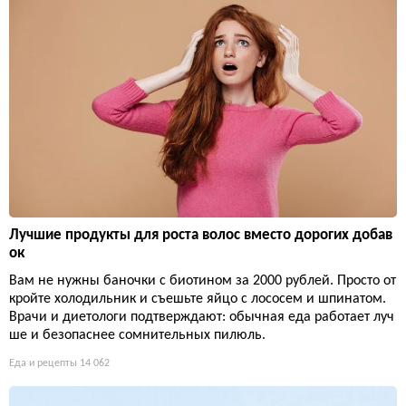
Лучшие продукты для роста волос вместо дорогих добав
ок
Вам не нужны баночки с биотином за 2000 рублей. Просто от
кройте холодильник и съешьте яйцо с лососем и шпинатом.
Врачи и диетологи подтверждают: обычная еда работает луч
ше и безопаснее сомнительных пилюль.
Еда и рецепты
14 062