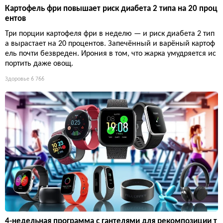
Картофель фри повышает риск диабета 2 типа на 20 проц
ентов
Три порции картофеля фри в неделю — и риск диабета 2 тип
а вырастает на 20 процентов. Запечённый и варёный картоф
ель почти безвреден. Ирония в том, что жарка умудряется ис
портить даже овощ.
Здоровье
6 766
4-недельная программа с гантелями для рекомпозиции т