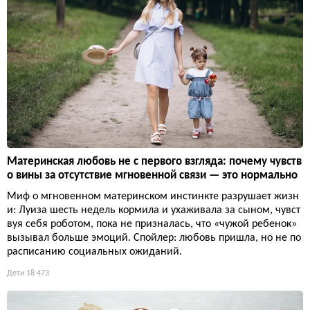
Материнская любовь не с первого взгляда: почему чувств
о вины за отсутствие мгновенной связи — это нормально
Миф о мгновенном материнском инстинкте разрушает жизн
и: Луиза шесть недель кормила и ухаживала за сыном, чувст
вуя себя роботом, пока не призналась, что «чужой ребенок»
вызывал больше эмоций. Спойлер: любовь пришла, но не по
расписанию социальных ожиданий.
Дети
18 473