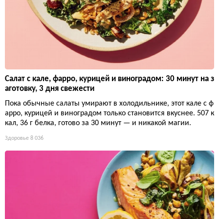
Салат с кале, фарро, курицей и виноградом: 30 минут на з
аготовку, 3 дня свежести
Пока обычные салаты умирают в холодильнике, этот кале с ф
арро, курицей и виноградом только становится вкуснее. 507 к
кал, 36 г белка, готово за 30 минут — и никакой магии.
Здоровье
8 036