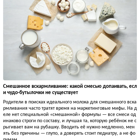
Смешанное вскармливание: какой смесью допаивать, есл
и чудо-бутылочки не существует
Родители в поисках идеального молока для смешанного вска
рмливания часто тратят время на маркетинговые мифы. На д
еле нет специальной «смешанной» формулы — все смеси од
инаково строги по составу, и лучшая та, которую ребёнок не с
рыгивает вам на рубашку. Вводить её нужно медленно, мен
ять без причины — глупо, а доверять стоит педиатру, а не фо
румам.