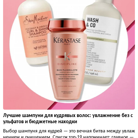
Лучшие шампуни для кудрявых волос: увлажнение без с
ульфатов и бюджетные находки
Выбор шампуня для кудрей — это вечная битва между увлаж
нением и очищением. Список топ-19 напоминает: главное —