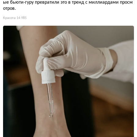
ые бьюти-гуру превратили это в тренд с миллиардами просм
отров.
Красота
14 985