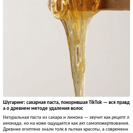
Шугаринг: сахарная паста, покорившая TikTok — вся правд
а о древнем методе удаления волос
Натуральная паста из сахара и лимона — звучит как рецепт л
имонада, но на коже ощущается как акт самопожертвования.
Древние египтяне знали толк в пытках красоты, а современн