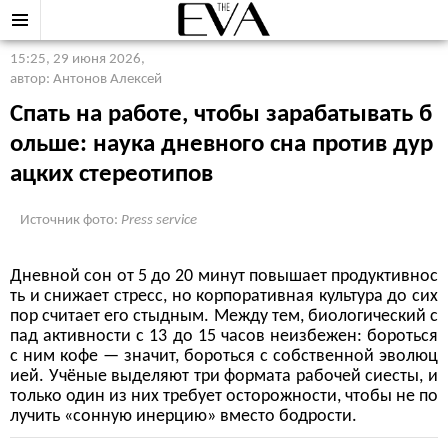
15:25, 29 июня 2026
,
автор: Антонов Алексей
Спать на работе, чтобы зарабатывать б
ольше: наука дневного сна против дур
ацких стереотипов
Источник фото:
Press service
Дневной сон от 5 до 20 минут повышает продуктивнос
ть и снижает стресс, но корпоративная культура до сих
пор считает его стыдным. Между тем, биологический с
пад активности с 13 до 15 часов неизбежен: бороться
с ним кофе — значит, бороться с собственной эволюц
ией. Учёные выделяют три формата рабочей сиесты, и
только один из них требует осторожности, чтобы не по
лучить «сонную инерцию» вместо бодрости.