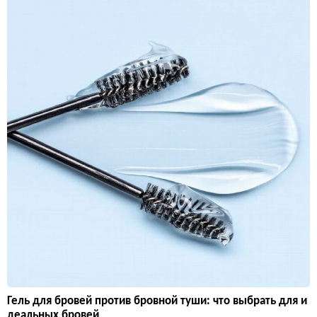
Гель для бровей против бровной туши: что выбрать для и
деальных бровей