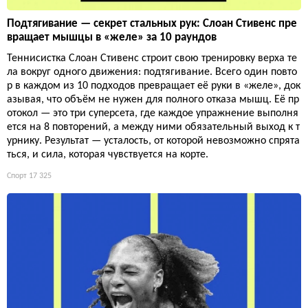
Подтягивание — секрет стальных рук: Слоан Стивенс пре
вращает мышцы в «желе» за 10 раундов
Теннисистка Слоан Стивенс строит свою тренировку верха те
ла вокруг одного движения: подтягивание. Всего один повто
р в каждом из 10 подходов превращает её руки в «желе», док
азывая, что объём не нужен для полного отказа мышц. Её пр
отокол — это три суперсета, где каждое упражнение выполня
ется на 8 повторений, а между ними обязательный выход к т
урнику. Результат — усталость, от которой невозможно спрята
ться, и сила, которая чувствуется на корте.
Спорт
17 325