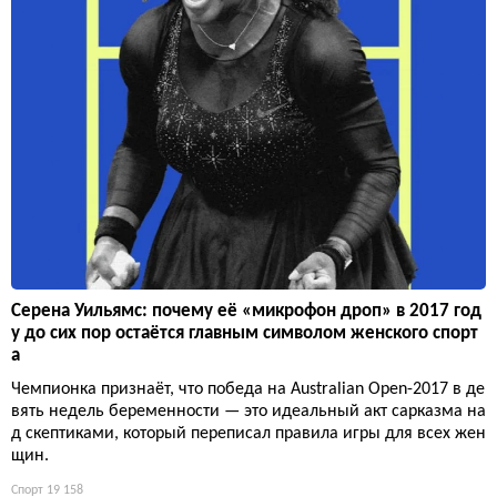
Серена Уильямс: почему её «микрофон дроп» в 2017 год
у до сих пор остаётся главным символом женского спорт
а
Чемпионка признаёт, что победа на Australian Open-2017 в де
вять недель беременности — это идеальный акт сарказма на
д скептиками, который переписал правила игры для всех жен
щин.
Спорт
19 158