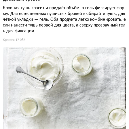
Бровная тушь красит и придаёт объём, а гель фиксирует фор
му. Для естественных пушистых бровей выбирайте тушь, для
чёткой укладки — гель. Оба продукта легко комбинировать, е
сли нанести тушь первой для цвета, а сверху прозрачный гел
ь для фиксации.
Красота
17 082