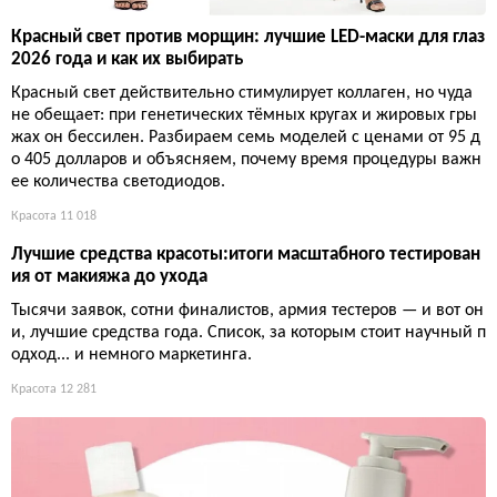
Красный свет против морщин: лучшие LED-маски для глаз
2026 года и как их выбирать
Красный свет действительно стимулирует коллаген, но чуда
не обещает: при генетических тёмных кругах и жировых гры
жах он бессилен. Разбираем семь моделей с ценами от 95 д
о 405 долларов и объясняем, почему время процедуры важн
ее количества светодиодов.
Красота
11 018
Лучшие средства красоты:итоги масштабного тестирован
ия от макияжа до ухода
Тысячи заявок, сотни финалистов, армия тестеров — и вот он
и, лучшие средства года. Список, за которым стоит научный п
одход... и немного маркетинга.
Красота
12 281