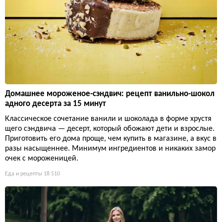
Домашнее мороженое-сэндвич: рецепт ванильно-шокол
адного десерта за 15 минут
Классическое сочетание ванили и шоколада в форме хрустя
щего сэндвича — десерт, который обожают дети и взрослые.
Приготовить его дома проще, чем купить в магазине, а вкус в
разы насыщеннее. Минимум ингредиентов и никаких замор
очек с мороженицей.
Еда и рецепты
18 510